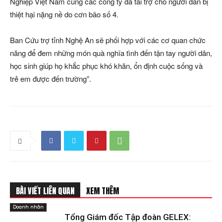
Nghiệp Việt Nam cùng các công ty đã tài trợ cho người dân bị
thiệt hại nặng nề do cơn bão số 4.
Ban Cứu trợ tỉnh Nghệ An sẽ phối hợp với các cơ quan chức
năng để đem những món quà nghĩa tình đến tận tay người dân,
học sinh giúp họ khắc phục khó khăn, ổn định cuộc sống và
trẻ em được đến trường”.
BÀI VIẾT LIÊN QUAN
XEM THÊM
Doanh nhân
Tổng Giám đốc Tập đoàn GELEX: