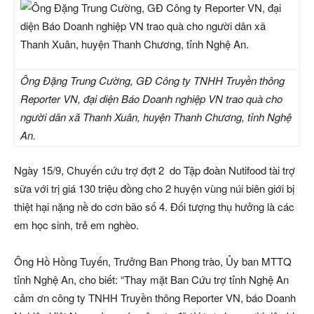
Ông Đặng Trung Cường, GĐ Công ty TNHH Truyền thông
Reporter VN, đại diện Báo Doanh nghiệp VN trao quà cho
người dân xã Thanh Xuân, huyện Thanh Chương, tỉnh Nghệ
An.
Ngày 15/9, Chuyến cứu trợ đợt 2 do Tập đoàn Nutifood tài trợ
sữa với trị giá 130 triệu đồng cho 2 huyện vùng núi biên giới bị
thiệt hại nặng nề do cơn bão số 4. Đối tượng thụ hưởng là các
em học sinh, trẻ em nghèo.
Ông Hồ Hồng Tuyến, Trưởng Ban Phong trào, Ủy ban MTTQ
tỉnh Nghệ An, cho biết: “Thay mặt Ban Cứu trợ tỉnh Nghệ An
cảm ơn công ty TNHH Truyền thông Reporter VN, báo Doanh