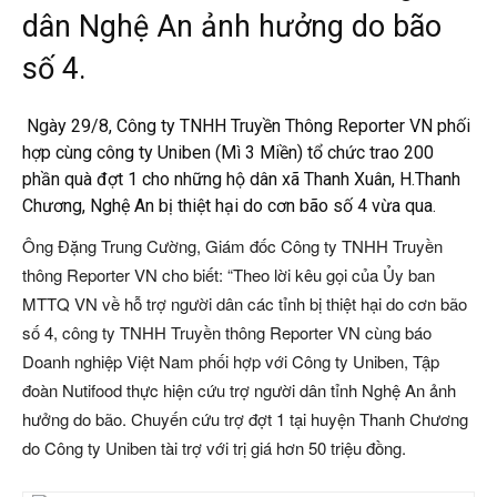
dân Nghệ An ảnh hưởng do bão
số 4.
Ngày 29/8, Công ty TNHH Truyền Thông Reporter VN phối
hợp cùng công ty Uniben (Mì 3 Miền) tổ chức trao 200
phần quà đợt 1 cho những hộ dân xã Thanh Xuân, H.Thanh
Chương, Nghệ An bị thiệt hại do cơn bão số 4 vừa qua.
Ông Đặng Trung Cường, Giám đốc Công ty TNHH Truyền
thông Reporter VN cho biết: “Theo lời kêu gọi của Ủy ban
MTTQ VN về hỗ trợ người dân các tỉnh bị thiệt hại do cơn bão
số 4, công ty TNHH Truyền thông Reporter VN cùng báo
Doanh nghiệp Việt Nam phối hợp với Công ty Uniben, Tập
đoàn Nutifood thực hiện cứu trợ người dân tỉnh Nghệ An ảnh
hưởng do bão. Chuyến cứu trợ đợt 1 tại huyện Thanh Chương
do Công ty Uniben tài trợ với trị giá hơn 50 triệu đồng.