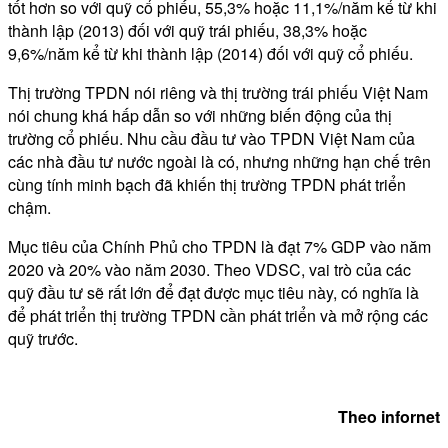
tốt hơn so với quỹ cổ phiếu, 55,3% hoặc 11,1%/năm kể từ khi
thành lập (2013) đối với quỹ trái phiếu, 38,3% hoặc
9,6%/năm kể từ khi thành lập (2014) đối với quỹ cổ phiếu.
Thị trường TPDN nói riêng và thị trường trái phiếu Việt Nam
nói chung khá hấp dẫn so với những biến động của thị
trường cổ phiếu. Nhu cầu đầu tư vào TPDN Việt Nam của
các nhà đầu tư nước ngoài là có, nhưng những hạn chế trên
cùng tính minh bạch đã khiến thị trường TPDN phát triển
chậm.
Mục tiêu của Chính Phủ cho TPDN là đạt 7% GDP vào năm
2020 và 20% vào năm 2030. Theo VDSC, vai trò của các
quỹ đầu tư sẽ rất lớn để đạt được mục tiêu này, có nghĩa là
để phát triển thị trường TPDN cần phát triển và mở rộng các
quỹ trước.
Theo infornet