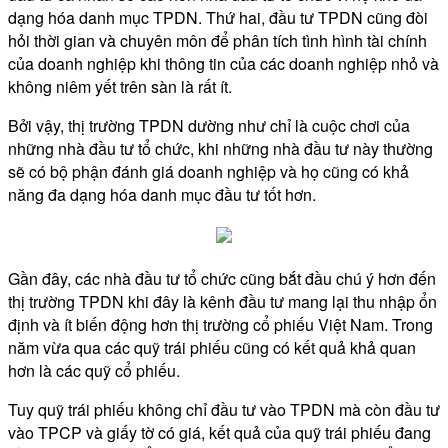
dạng hóa danh mục TPDN. Thứ hai, đầu tư TPDN cũng đòi
hỏi thời gian và chuyên môn để phân tích tình hình tài chính
của doanh nghiệp khi thông tin của các doanh nghiệp nhỏ và
không niêm yết trên sàn là rất ít.
Bởi vậy, thị trường TPDN dường như chỉ là cuộc chơi của
những nhà đầu tư tổ chức, khi những nhà đầu tư này thường
sẽ có bộ phận đánh giá doanh nghiệp và họ cũng có khả
năng đa dạng hóa danh mục đầu tư tốt hơn.
Gần đây, các nhà đầu tư tổ chức cũng bắt đầu chú ý hơn đến
thị trường TPDN khi đây là kênh đầu tư mang lại thu nhập ổn
định và ít biến động hơn thị trường cổ phiếu Việt Nam. Trong
năm vừa qua các quỹ trái phiếu cũng có kết quả khả quan
hơn là các quỹ cổ phiếu.
Tuy quỹ trái phiếu không chỉ đầu tư vào TPDN mà còn đầu tư
vào TPCP và giấy tờ có giá, kết quả của quỹ trái phiếu đang