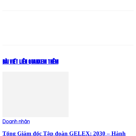
BÀI VIẾT LIÊN QUAN
XEM THÊM
Doanh nhân
Tổng Giám đốc Tập đoàn GELEX: 2030 – Hành