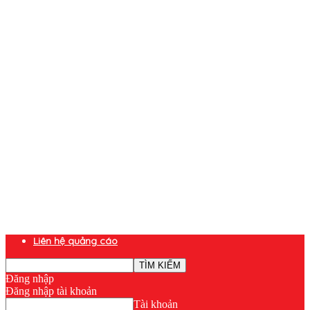
Liên hệ quảng cáo
Đăng nhập
Đăng nhập tài khoản
Tài khoản