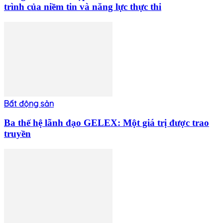
trình của niềm tin và năng lực thực thi
Bất động sản
Ba thế hệ lãnh đạo GELEX: Một giá trị được trao
truyền