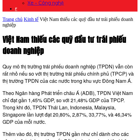
Xe – Công nghệ
F
Trang chủ
Kinh tế
Việt Nam thiếu các quỹ đầu tư trái phiếu doanh
nghiệp​
Việt Nam thiếu các quỹ đầu tư trái phiếu
doanh nghiệp​
Quy mô thị trường trái phiếu doanh nghiệp (TPDN) vẫn còn
rất nhỏ nếu so với thị trường trái phiếu chính phủ (TPCP) và
thị trường TPDN của các nước trong khu vực Đông Nam Á.
Theo Ngân hàng Phát triển châu Á (ADB), TPDN Việt Nam
chỉ đạt gần 1,45% GDP, so với 21,48% GDP của TPCP.
Trong khi đó, TPDN Thái Lan, Indonesia, Malaysia,
Singapore lần lượt đạt 20,80%, 2,87%, 33,77%, và 46,34%
GDP của mỗi nước.
Thêm vào đó, thị trường TPDN gần như chỉ dành cho các