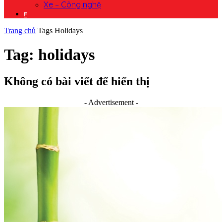
Xe – Công nghệ
F
Trang chủ
Tags
Holidays
Tag: holidays
Không có bài viết để hiển thị
- Advertisement -