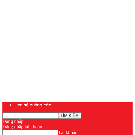
Liên hệ quảng cáo
Đăng nhập
Đăng nhập tài khoản
Tài khoản