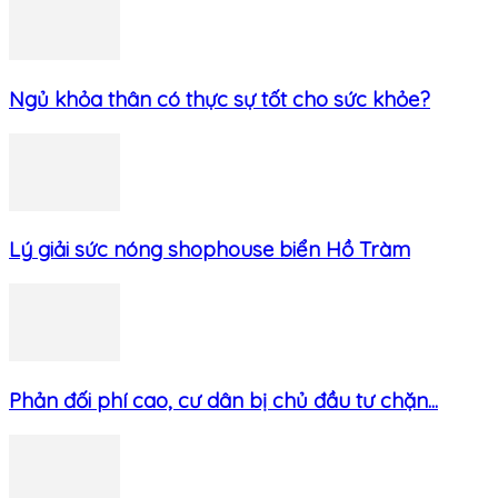
Ngủ khỏa thân có thực sự tốt cho sức khỏe?
Lý giải sức nóng shophouse biển Hồ Tràm
Phản đối phí cao, cư dân bị chủ đầu tư chặn...