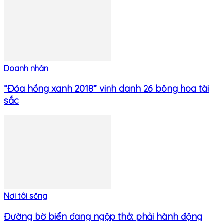
Doanh nhân
“Đóa hồng xanh 2018” vinh danh 26 bông hoa tài
sắc
Nơi tôi sống
Đường bờ biển đang ngộp thở: phải hành động