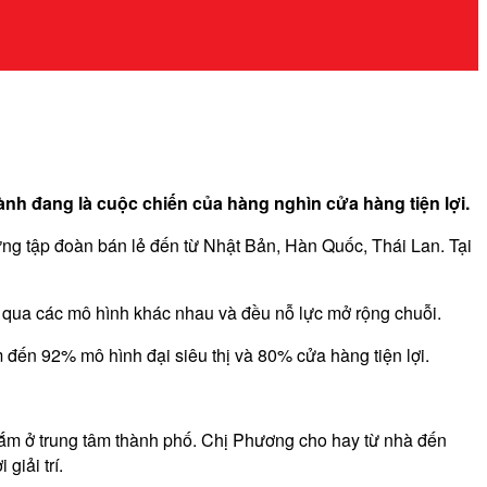
ành đang là cuộc chiến của hàng nghìn cửa hàng tiện lợi.
g tập đoàn bán lẻ đến từ Nhật Bản, Hàn Quốc, Thái Lan. Tại
 qua các mô hình khác nhau và đều nỗ lực mở rộng chuỗi.
 đến 92% mô hình đại siêu thị và 80% cửa hàng tiện lợi.
ắm ở trung tâm thành phố. Chị Phương cho hay từ nhà đến
giải trí.