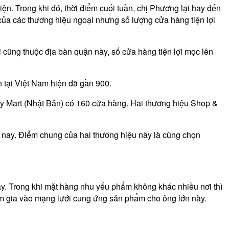
ện. Trong khi đó, thời điểm cuối tuần, chị Phương lại hay đến
 của các thương hiệu ngoại nhưng số lượng cửa hàng tiện lợi
ũng thuộc địa bàn quận này, số cửa hàng tiện lợi mọc lên
n tại Việt Nam hiện đã gần 900.
ily Mart (Nhật Bản) có 160 cửa hàng. Hai thương hiệu Shop &
 nay. Điểm chung của hai thương hiệu này là cũng chọn
ay. Trong khi mặt hàng nhu yếu phẩm không khác nhiều nơi thì
ham gia vào mạng lưới cung ứng sản phẩm cho ông lớn này.