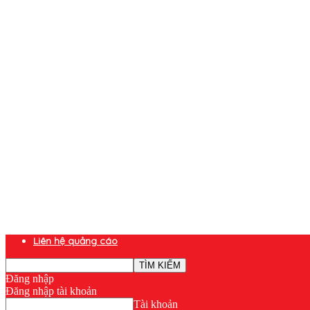
Liên hệ quảng cáo
Đăng nhập
Đăng nhập tài khoản
Tài khoản