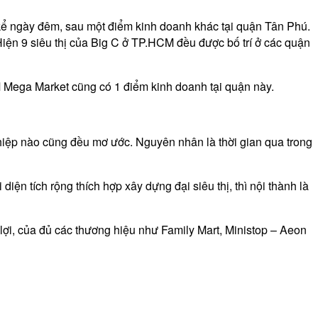
 kể ngày đêm, sau một điểm kinh doanh khác tại quận Tân Phú.
 Hiện 9 siêu thị của Big C ở TP.HCM đều được bố trí ở các quận
M Mega Market cũng có 1 điểm kinh doanh tại quận này.
iệp nào cũng đều mơ ước. Nguyên nhân là thời gian qua trong
n tích rộng thích hợp xây dựng đại siêu thị, thì nội thành là
lợi, của đủ các thương hiệu như Family Mart, Ministop – Aeon