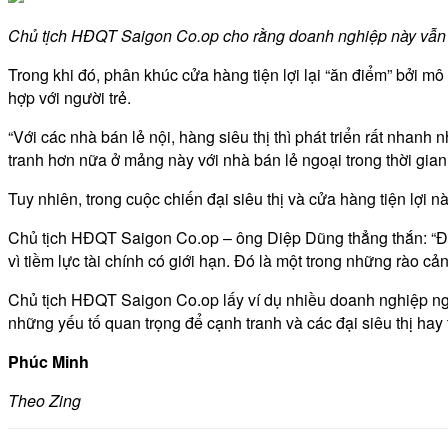
Chủ tịch HĐQT Saigon Co.op cho rằng doanh nghiệp này vẫn ch
Trong khi đó, phân khúc cửa hàng tiện lợi lại “ăn điểm” bởi mô
hợp với người trẻ.
“Với các nhà bán lẻ nội, hàng siêu thị thì phát triển rất nhanh
tranh hơn nữa ở mảng này với nhà bán lẻ ngoại trong thời gia
Tuy nhiên, trong cuộc chiến đại siêu thị và cửa hàng tiện lợi 
Chủ tịch HĐQT Saigon Co.op – ông Diệp Dũng thẳng thắn: “Đại 
vì tiềm lực tài chính có giới hạn. Đó là một trong những rào cản
Chủ tịch HĐQT Saigon Co.op lấy ví dụ nhiều doanh nghiệp ngoạ
những yếu tố quan trọng để cạnh tranh và các đại siêu thị hay
Phúc Minh
Theo Zing