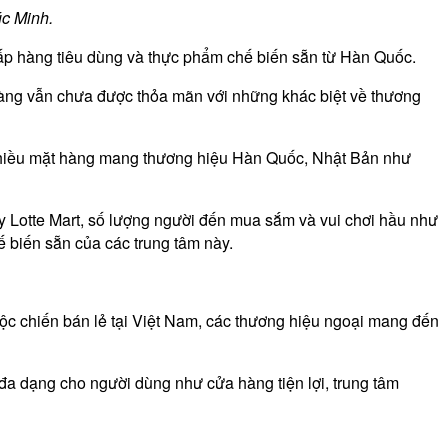
úc Minh.
p hàng tiêu dùng và thực phẩm chế biến sẵn từ Hàn Quốc.
hàng vẫn chưa được thỏa mãn với những khác biệt về thương
có nhiều mặt hàng mang thương hiệu Hàn Quốc, Nhật Bản như
 hay Lotte Mart, số lượng người đến mua sắm và vui chơi hầu như
ế biến sẵn của các trung tâm này.
c chiến bán lẻ tại Việt Nam, các thương hiệu ngoại mang đến
đa dạng cho người dùng như cửa hàng tiện lợi, trung tâm