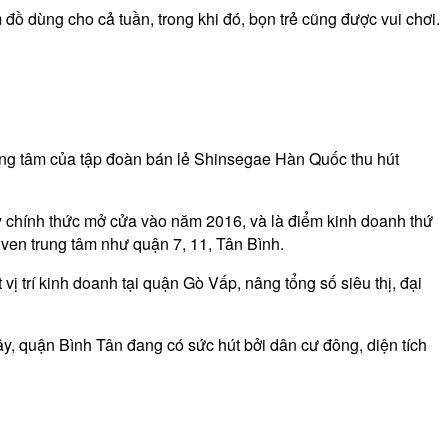
 đồ dùng cho cả tuần, trong khi đó, bọn trẻ cũng được vui chơi.
rung tâm của tập đoàn bán lẻ Shinsegae Hàn Quốc thu hút
ày chính thức mở cửa vào năm 2016, và là điểm kinh doanh thứ
 ven trung tâm như quận 7, 11, Tân Bình.
vị trí kinh doanh tại quận Gò Vấp, nâng tổng số siêu thị, đại
ây, quận Bình Tân đang có sức hút bởi dân cư đông, diện tích