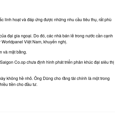
giấc linh hoạt và đáp ứng được những nhu cầu tiêu thụ, rất phù
i của đại gia ngoại. Do đó, các nhà bán lẻ trong nước cần cạnh
ar Worldpanel Việt Nam, khuyến nghị.
ốn và mặt bằng.
Saigon Co.op chưa định hình phát triển phân khúc đại siêu thị
này không hề nhỏ. Ông Dũng cho rằng tài chính là một trong
iều tiền cho đầu tư.