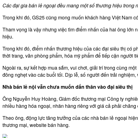
Các đại gia bán lẻ ngoại đều mang một số thương hiệu trong n
Trong khi đó, GS25 cũng mong muốn khách hàng Việt Nam có 
Tham vọng là vậy nhưng việc tìm điểm nhấn của hai ông lớn n
hiệu.
Trong khi đó, điểm nhấn thương hiệu của các đại siêu thị có
thời trang, văn phòng phẩm, hóa mỹ phẩm để tiếp cận người t
Ngoài ra, sự kết hợp mua sắm, vui chơi, giải trí trong cùng mộ
đông nghẹt vào các buổi tối. Dịp lễ, số người đến trải nghiệm,
Nhà bán lẻ nội vẫn chưa muốn dấn thân vào đại siêu thị
Ông Nguyễn Huy Hoàng, Giám đốc thương mại Công ty nghiên c
nhiều hàng hóa ngoại, nhãn hàng riêng với giá cả phải chăng 
Theo ông, động lực tăng trưởng của các nhà bán lẻ ngoại hiệ
thương mại, website bán hàng.