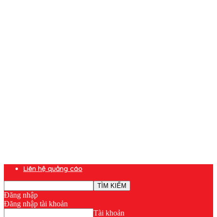
Liên hệ quảng cáo
Đăng nhập
Đăng nhập tài khoản
Tài khoản