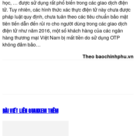
học, … được sử dụng rất phổ biến trong các giao dịch điện
tử. Tuy nhiên, các hình thức xác thực điện tử này chưa được
pháp luật quy định, chưa tuân theo các tiêu chuẩn bảo mật
tiên tiến dẫn đến rủi ro cho người dùng trong các giao dịch
điện tử như năm 2016, một số khách hàng của các ngân
hàng thương mại Việt Nam bị mất tiền do sử dụng OTP
không đảm bảo…
Theo baochinhphu.vn
BÀI VIẾT LIÊN QUAN
XEM THÊM