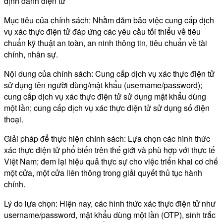
định danh điện tử
Mục tiêu của chính sách: Nhằm đảm bảo việc cung cấp dịch
vụ xác thực điện tử đáp ứng các yêu cầu tối thiểu về tiêu
chuẩn kỹ thuật an toàn, an ninh thông tin, tiêu chuẩn về tài
chính, nhân sự.
Nội dung của chính sách: Cung cấp dịch vụ xác thực điện tử
sử dụng tên người dùng/mật khẩu (username/password);
cung cấp dịch vụ xác thực điện tử sử dụng mật khẩu dùng
một lần; cung cấp dịch vụ xác thực điện tử sử dụng số điện
thoại.
Giải pháp để thực hiện chính sách: Lựa chọn các hình thức
xác thực điện tử phổ biến trên thế giới và phù hợp với thực tế
Việt Nam; đem lại hiệu quả thực sự cho việc triển khai cơ chế
một cửa, một cửa liên thông trong giải quyết thủ tục hành
chính.
Lý do lựa chọn: Hiện nay, các hình thức xác thực điện tử như
username/password, mật khẩu dùng một lần (OTP), sinh trắc