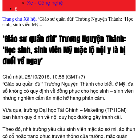
Xe – Công nghệ
F
Trang chủ
Xã hội
‘Giáo sư quần đùi’ Trương Nguyện Thành: ‘Học
sinh, sinh viên Mỹ...
‘Giáo sư quần đùi’ Trương Nguyện Thành:
‘Học sinh, sinh viên Mỹ mặc lộ nội y là bị
đuổi về ngay’
Chủ nhật, 28/10/2018, 10:58 (GMT+7)
“Giáo sư quần đùi” Trương Nguyện Thành cho biết, ở Mỹ, đa
số không có quy định về đồng phục cho học sinh – sinh viên
nhưng nghiêm cấm ăn mặc hở hang phản cảm.
Vừa qua, trường Đại học Tài Chính – Maketing (TP.HCM)
ban hành quy định về nội quy học đường gây tranh cãi.
Theo đó, nhà trường yêu cầu sinh viên mặc áo sơ mi, áo thun
có cổ hoặc trang phục truyền thống của trường, mặc quần