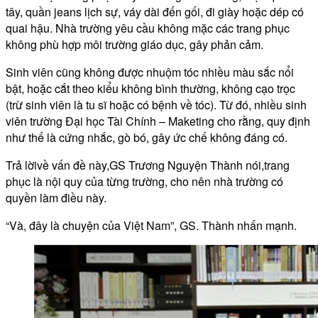
tây, quần jeans lịch sự, váy dài đến gối, đi giày hoặc dép có
quai hậu. Nhà trường yêu cầu không mặc các trang phục
không phù hợp môi trường giáo dục, gây phản cảm.
Sinh viên cũng không được nhuộm tóc nhiều màu sắc nổi
bật, hoặc cắt theo kiểu không bình thường, không cạo trọc
(trừ sinh viên là tu sĩ hoặc có bệnh về tóc). Từ đó, nhiều sinh
viên trường Đại học Tài Chính – Maketing cho rằng, quy định
như thế là cứng nhắc, gò bó, gây ức chế không đáng có.
Trả lờivề vấn đề này,GS Trương Nguyện Thành nói,trang
phục là nội quy của từng trường, cho nên nhà trường có
quyền làm điều này.
“Và, đây là chuyện của Việt Nam”, GS. Thành nhấn mạnh.