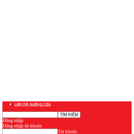
Liên hệ quảng cáo
Đăng nhập
Đăng nhập tài khoản
Tài khoản