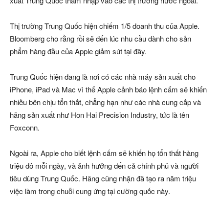
xuất Trung Quốc thâm nhập vào các thị trường nước ngoài.
Thị trường Trung Quốc hiện chiếm 1/5 doanh thu của Apple.
Bloomberg cho rằng rồi sẽ đến lúc nhu cầu dành cho sản
phẩm hàng đầu của Apple giảm sút tại đây.
Trung Quốc hiện đang là nơi có các nhà máy sản xuất cho
iPhone, iPad và Mac vì thế Apple cảnh báo lệnh cấm sẽ khiến
nhiều bên chịu tổn thất, chẳng hạn như các nhà cung cấp và
hãng sản xuất như Hon Hai Precision Industry, tức là tên
Foxconn.
Ngoài ra, Apple cho biết lệnh cấm sẽ khiến họ tổn thất hàng
triệu đô mỗi ngày, và ảnh hưởng đến cả chính phủ và người
tiêu dùng Trung Quốc. Hãng cũng nhận đã tạo ra năm triệu
việc làm trong chuỗi cung ứng tại cường quốc này.