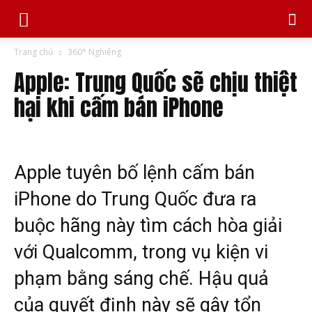
Trang chủ
360° Nghiêng
Apple: Trung Quốc sẽ chịu thiệt
hại khi cấm bán iPhone
Apple tuyên bố lệnh cấm bán
iPhone do Trung Quốc đưa ra
buộc hãng này tìm cách hòa giải
với Qualcomm, trong vụ kiện vi
phạm bằng sáng chế. Hậu quả
của quyết định này sẽ gây tổn