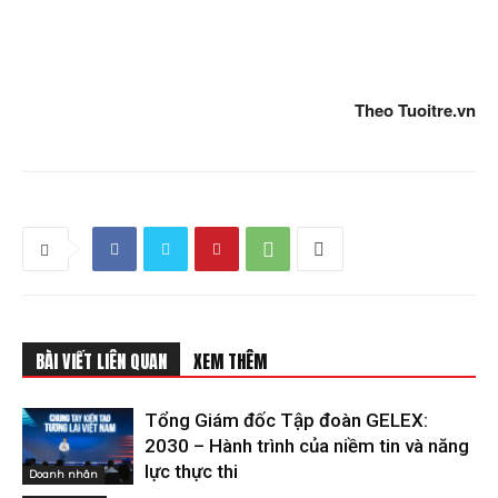
Theo Tuoitre.vn
BÀI VIẾT LIÊN QUAN
XEM THÊM
Tổng Giám đốc Tập đoàn GELEX:
2030 – Hành trình của niềm tin và năng
lực thực thi
Doanh nhân