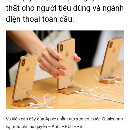
thất cho người tiêu dùng và ngành
điện thoại toàn cầu.
Vụ kiện gần đây của Apple nhằm tạo sức ép, buộc Qualcomm
hạ mức phí tác quyền – Ảnh: REUTERS