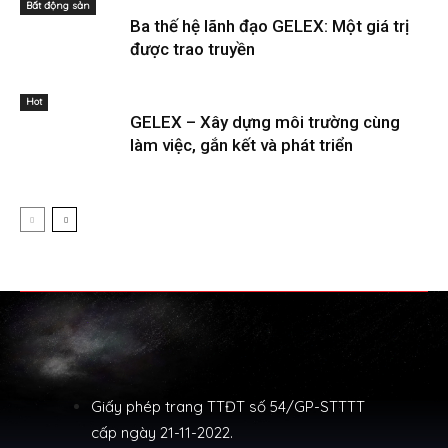
Bất động sản
Ba thế hệ lãnh đạo GELEX: Một giá trị
được trao truyền
Hot
GELEX – Xây dựng môi trường cùng
làm việc, gắn kết và phát triển
Giấy phép trang TTĐT số 54/GP-STTTT
cấp ngày 21-11-2022.