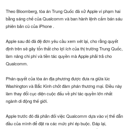
Theo Bloomberg, tòa án Trung Quốc đã xử Apple vi phạm hai
bằng sáng chế của Qualcomm và ban hành lệnh cấm bán sáu
phiên bản cũ của iPhone .
Apple sau đó đã đệ đơn yêu cầu xem xét lại, cho rằng quyết
định trên sẽ gây tổn thất cho lợi ích của thị trường Trung Quốc,
làm nâng chi phí và tiền tác quyền mà Apple phải trả cho
Qualcomm.
Phán quyết của tòa án địa phương được đưa ra giữa lúc
Washington và Bắc Kinh chốt đàm phán thương mại. Điều này
làm thay đổi cục diện cuộc đấu về phí tác quyền lớn nhất
ngành di động thế giới.
Apple trước đó đã phản đối việc Qualcomm dựa vào vị thế dẫn
đầu của mình để đặt ra các mức phí ép buộc. Đáp lại,