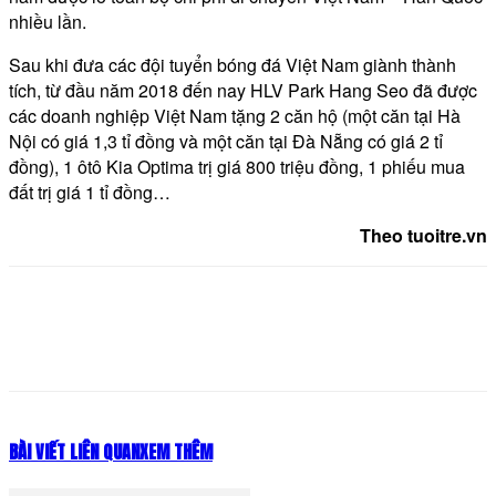
nhiều lần.
Sau khi đưa các đội tuyển bóng đá Việt Nam giành thành
tích, từ đầu năm 2018 đến nay HLV Park Hang Seo đã được
các doanh nghiệp Việt Nam tặng 2 căn hộ (một căn tại Hà
Nội có giá 1,3 tỉ đồng và một căn tại Đà Nẵng có giá 2 tỉ
đồng), 1 ôtô Kia Optima trị giá 800 triệu đồng, 1 phiếu mua
đất trị giá 1 tỉ đồng…
Theo tuoitre.vn
BÀI VIẾT LIÊN QUAN
XEM THÊM