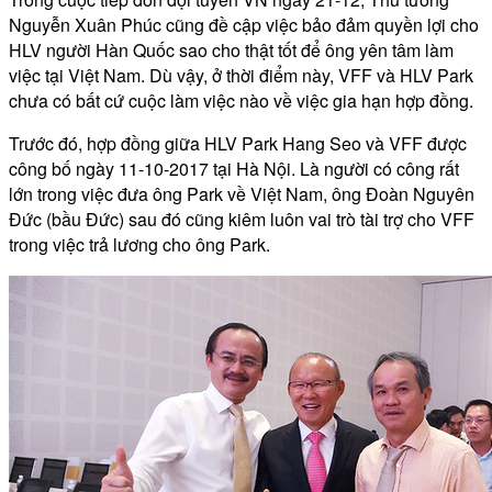
Nguyễn Xuân Phúc cũng đề cập việc bảo đảm quyền lợi cho
HLV người Hàn Quốc sao cho thật tốt để ông yên tâm làm
việc tại Việt Nam. Dù vậy, ở thời điểm này, VFF và HLV Park
chưa có bất cứ cuộc làm việc nào về việc gia hạn hợp đồng.
Trước đó, hợp đồng giữa HLV Park Hang Seo và VFF được
công bố ngày 11-10-2017 tại Hà Nội. Là người có công rất
lớn trong việc đưa ông Park về Việt Nam, ông Đoàn Nguyên
Đức (bầu Đức) sau đó cũng kiêm luôn vai trò tài trợ cho VFF
trong việc trả lương cho ông Park.