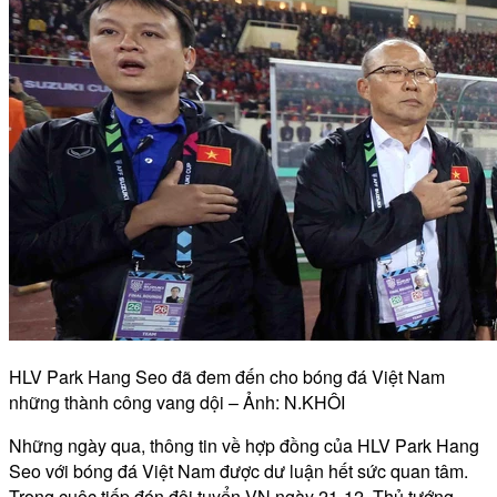
HLV Park Hang Seo đã đem đến cho bóng đá Việt Nam
những thành công vang dội – Ảnh: N.KHÔI
Những ngày qua, thông tin về hợp đồng của HLV Park Hang
Seo với bóng đá Việt Nam được dư luận hết sức quan tâm.
Trong cuộc tiếp đón đội tuyển VN ngày 21-12, Thủ tướng