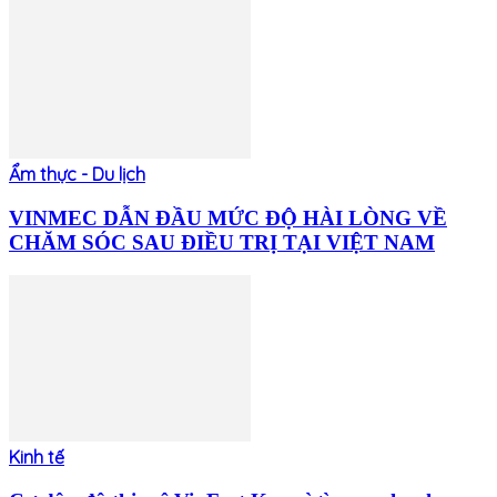
Ẩm thực - Du lịch
VINMEC DẪN ĐẦU MỨC ĐỘ HÀI LÒNG VỀ
CHĂM SÓC SAU ĐIỀU TRỊ TẠI VIỆT NAM
Kinh tế