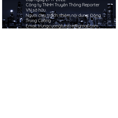
Công ty TNHH Truyền Thông Reporter
VN sở hữu.
Người chịu trách nhiệm nội dung: Đặng
Trung Cường
Email: trungcuongtuoitre@gmail.com