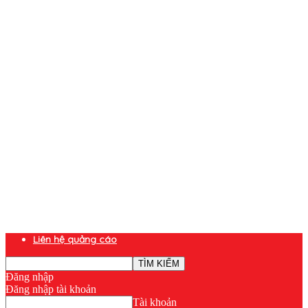
Liên hệ quảng cáo
Đăng nhập
Đăng nhập tài khoản
Tài khoản