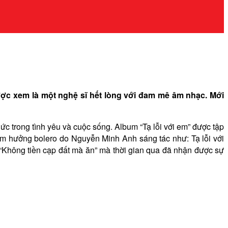
ược xem là một nghệ sĩ hết lòng với đam mê âm nhạc. Mới
 trong tình yêu và cuộc sống. Album “Tạ lỗi với em” được tập
âm hưởng bolero do Nguyễn Minh Anh sáng tác như: Tạ lỗi với
Không tiền cạp đất mà ăn” mà thời gian qua đã nhận được sự