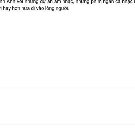
h Anh với những dự án âm nhạc, những phim ngắn ca nhạc hà
 hay hơn nữa đi vào lòng người.