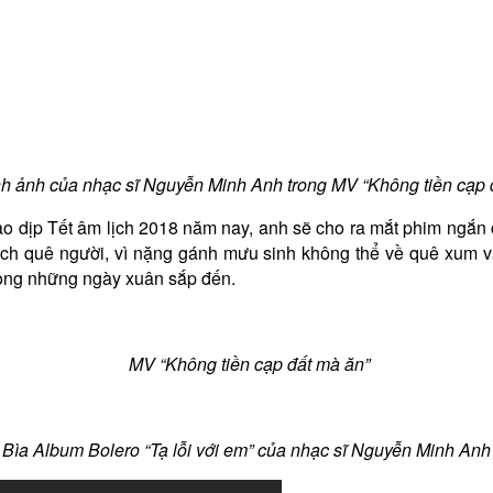
nh ảnh của nhạc sĩ Nguyễn Minh Anh trong MV “Không tiền cạp 
ào dịp Tết âm lịch 2018 năm nay, anh sẽ cho ra mắt phim ngắn 
hách quê người, vì nặng gánh mưu sinh không thể về quê xum 
rong những ngày xuân sắp đến.
MV “Không tiền cạp đất mà ăn”
Bìa Album Bolero “Tạ lỗi với em” của nhạc sĩ Nguyễn Minh Anh