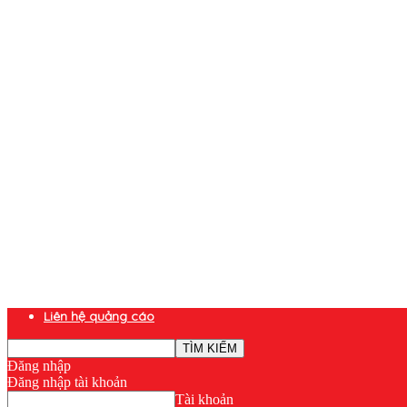
Liên hệ quảng cáo
Đăng nhập
Đăng nhập tài khoản
Tài khoản