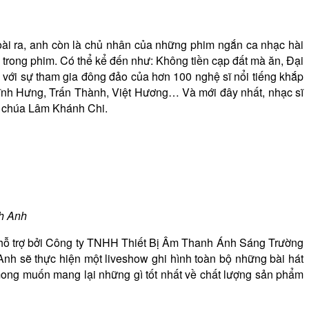
ài ra, anh còn là chủ nhân của những phim ngắn ca nhạc hài
húc trong phim. Có thể kể đến như: Không tiền cạp đất mà ăn, Đại
 với sự tham gia đông đảo của hơn 100 nghệ sĩ nổi tiếng khắp
nh Hưng, Trấn Thành, Việt Hương… Và mới đây nhất, nhạc sĩ
g chúa Lâm Khánh Chi.
h Anh
 hỗ trợ bởi Công ty TNHH Thiết Bị Âm Thanh Ánh Sáng Trường
h sẽ thực hiện một liveshow ghi hình toàn bộ những bài hát
mong muốn mang lại những gì tốt nhất về chất lượng sản phẩm