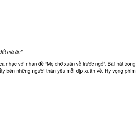
đất mà ăn”
ca nhạc với nhan đề “Mẹ chờ xuân về trước ngỏ”. Bài hát trong
vầy bên những người thân yêu mỗi dịp xuân về. Hy vọng phim