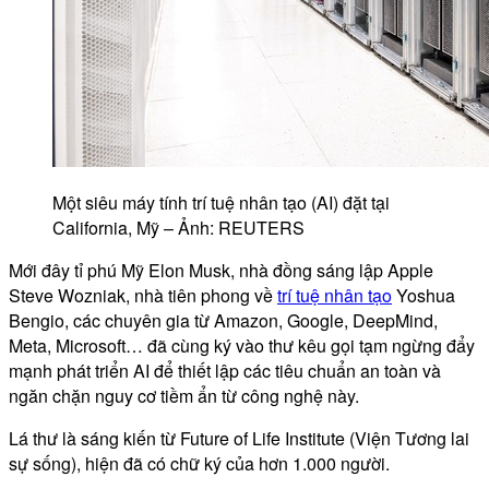
Một siêu máy tính trí tuệ nhân tạo (AI) đặt tại
California, Mỹ – Ảnh: REUTERS
Mới đây tỉ phú Mỹ Elon Musk, nhà đồng sáng lập Apple
Steve Wozniak, nhà tiên phong về
trí tuệ nhân tạo
Yoshua
Bengio, các chuyên gia từ Amazon, Google, DeepMind,
Meta, Microsoft… đã cùng ký vào thư kêu gọi tạm ngừng đẩy
mạnh phát triển AI để thiết lập các tiêu chuẩn an toàn và
ngăn chặn nguy cơ tiềm ẩn từ công nghệ này.
Lá thư là sáng kiến từ Future of Life Institute (Viện Tương lai
sự sống), hiện đã có chữ ký của hơn 1.000 người.