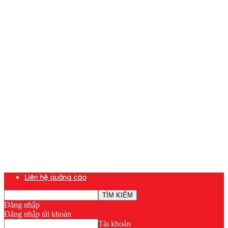
Liên hệ quảng cáo
Đăng nhập
Đăng nhập tài khoản
Tài khoản