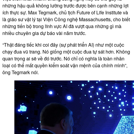
những hậu quả không lường trước được bên cạnh những lợi
ích thực sự. Max Tegmark, chủ tịch Future of Life Institute và
là giáo sư vật lý tại Viện Công nghệ Massachusetts, cho biết
những tiến bộ trong lĩnh vực AI đã vượt qua những gì mà
nhiều chuyên gia dự báo vài năm trước.
“Thật đáng tiếc khi coi đây (sự phát triển AI) như một cuộc
chạy đua vũ trang. Nó giống một cuộc đua tự sát hơn. Không
quan trọng ai sẽ về đó trước. Nó chỉ có nghĩa là toàn nhân
loại có thể mất quyền kiểm soát vận mệnh của chính mình”,
ông Tegmark nói.