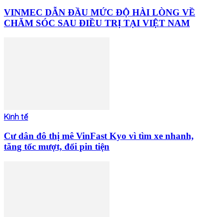
VINMEC DẪN ĐẦU MỨC ĐỘ HÀI LÒNG VỀ
CHĂM SÓC SAU ĐIỀU TRỊ TẠI VIỆT NAM
Kinh tế
Cư dân đô thị mê VinFast Kyo vì tìm xe nhanh,
tăng tốc mượt, đổi pin tiện