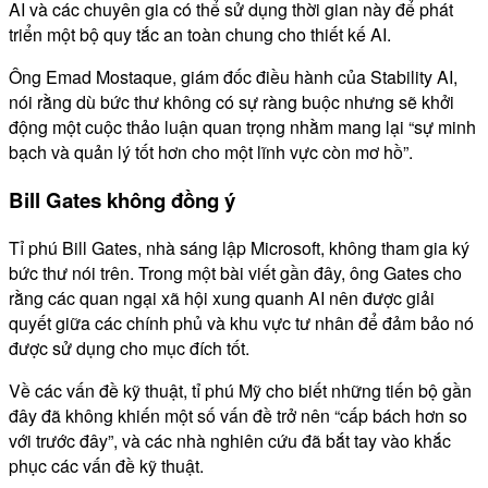
AI và các chuyên gia có thể sử dụng thời gian này để phát
triển một bộ quy tắc an toàn chung cho thiết kế AI.
Ông Emad Mostaque, giám đốc điều hành của Stability AI,
nói rằng dù bức thư không có sự ràng buộc nhưng sẽ khởi
động một cuộc thảo luận quan trọng nhằm mang lại “sự minh
bạch và quản lý tốt hơn cho một lĩnh vực còn mơ hồ”.
Bill Gates không đồng ý
Tỉ phú Bill Gates, nhà sáng lập Microsoft, không tham gia ký
bức thư nói trên. Trong một bài viết gần đây, ông Gates cho
rằng các quan ngại xã hội xung quanh AI nên được giải
quyết giữa các chính phủ và khu vực tư nhân để đảm bảo nó
được sử dụng cho mục đích tốt.
Về các vấn đề kỹ thuật, tỉ phú Mỹ cho biết những tiến bộ gần
đây đã không khiến một số vấn đề trở nên “cấp bách hơn so
với trước đây”, và các nhà nghiên cứu đã bắt tay vào khắc
phục các vấn đề kỹ thuật.