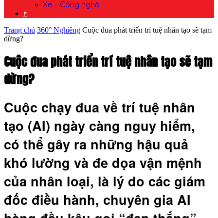
Xe – Công nghệ
F
Trang chủ
360° Nghiêng
Cuộc đua phát triển trí tuệ nhân tạo sẽ tạm
dừng?
Cuộc đua phát triển trí tuệ nhân tạo sẽ tạm
dừng?
Cuộc chạy đua về trí tuệ nhân
tạo (AI) ngày càng nguy hiểm,
có thể gây ra những hậu quả
khó lường và đe dọa vận mệnh
của nhân loại, là lý do các giám
đốc điều hành, chuyên gia AI
hàng đầu kêu gọi “đạp thắng”