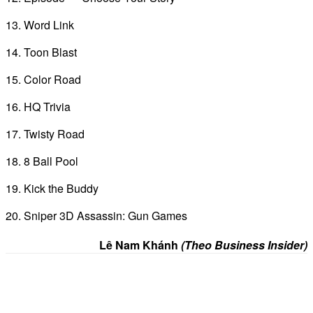
13. Word Link
14. Toon Blast
15. Color Road
16. HQ Trivia
17. Twisty Road
18. 8 Ball Pool
19. Kick the Buddy
20. Sniper 3D Assassin: Gun Games
Lê Nam Khánh
(Theo Business Insider)