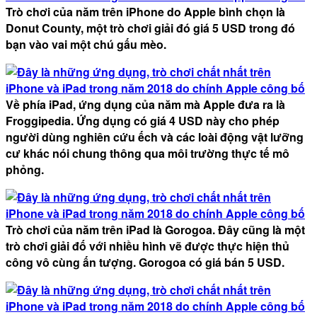
Trò chơi của năm trên iPhone do Apple bình chọn là
Donut County, một trò chơi giải đó giá 5 USD trong đó
bạn vào vai một chú gấu mèo.
Về phía iPad, ứng dụng của năm mà Apple đưa ra là
Froggipedia. Ứng dụng có giá 4 USD này cho phép
người dùng nghiên cứu ếch và các loài động vật lưỡng
cư khác nói chung thông qua môi trường thực tế mô
phỏng.
Trò chơi của năm trên iPad là Gorogoa. Đây cũng là một
trò chơi giải đố với nhiều hình vẽ được thực hiện thủ
công vô cùng ấn tượng. Gorogoa có giá bán 5 USD.