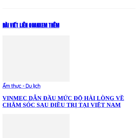
BÀI VIẾT LIÊN QUAN
XEM THÊM
Ẩm thực - Du lịch
VINMEC DẪN ĐẦU MỨC ĐỘ HÀI LÒNG VỀ
CHĂM SÓC SAU ĐIỀU TRỊ TẠI VIỆT NAM