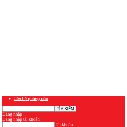
Liên hệ quảng cáo
Đăng nhập
Đăng nhập tài khoản
Tài khoản