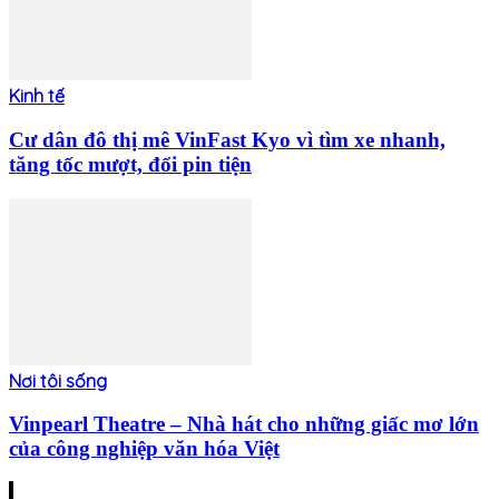
Kinh tế
Cư dân đô thị mê VinFast Kyo vì tìm xe nhanh,
tăng tốc mượt, đổi pin tiện
Nơi tôi sống
Vinpearl Theatre – Nhà hát cho những giấc mơ lớn
của công nghiệp văn hóa Việt