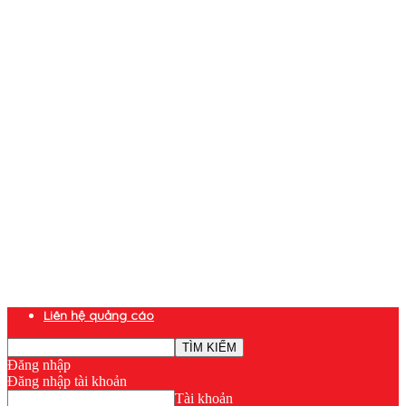
Liên hệ quảng cáo
Đăng nhập
Đăng nhập tài khoản
Tài khoản