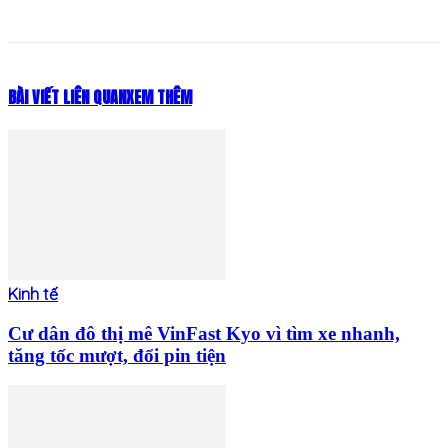
BÀI VIẾT LIÊN QUAN
XEM THÊM
Kinh tế
Cư dân đô thị mê VinFast Kyo vì tìm xe nhanh,
tăng tốc mượt, đổi pin tiện