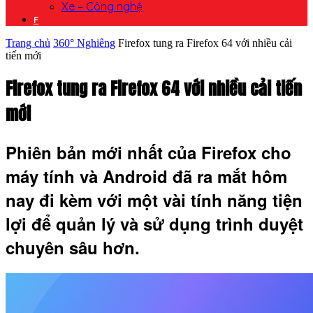
Xe – Công nghệ
F
Trang chủ
360° Nghiêng
Firefox tung ra Firefox 64 với nhiều cải
tiến mới
Firefox tung ra Firefox 64 với nhiều cải tiến
mới
Phiên bản mới nhất của Firefox cho
máy tính và Android đã ra mắt hôm
nay đi kèm với một vài tính năng tiện
lợi để quản lý và sử dụng trình duyệt
chuyên sâu hơn.