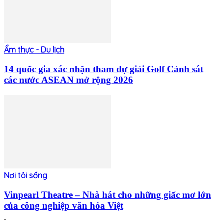
Ẩm thực - Du lịch
14 quốc gia xác nhận tham dự giải Golf Cảnh sát
các nước ASEAN mở rộng 2026
Nơi tôi sống
Vinpearl Theatre – Nhà hát cho những giấc mơ lớn
của công nghiệp văn hóa Việt