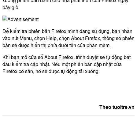
xuống phiên bản dành cho nhà phát triển của Firefox ngay
bây giờ.
Để kiểm tra phiên bản Firefox mình đang sử dụng, bạn nhấn
vào nút Menu, chọn Help, chọn About Firefox, thông số phiên
bản sẽ được hiển thị phía dưới tên của phần mềm.
Khi bạn mở cửa sổ About Firefox, trình duyệt sẽ tự động bắt
đầu kiểm tra cập nhật. Nếu một phiên bản cập nhật của
Firefox có sẵn, nó sẽ được tự động tải xuống.
Theo tuoitre.vn