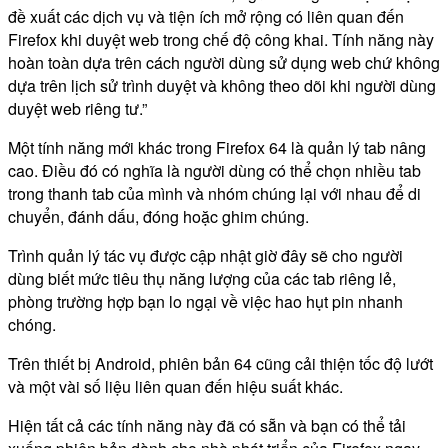
đề xuất các dịch vụ và tiện ích mở rộng có liên quan đến
Firefox khi duyệt web trong chế độ công khai. Tính năng này
hoàn toàn dựa trên cách người dùng sử dụng web chứ không
dựa trên lịch sử trình duyệt và không theo dõi khi người dùng
duyệt web riêng tư.”
Một tính năng mới khác trong Firefox 64 là quản lý tab nâng
cao. Điều đó có nghĩa là người dùng có thể chọn nhiều tab
trong thanh tab của mình và nhóm chúng lại với nhau để di
chuyển, đánh dấu, đóng hoặc ghim chúng.
Trình quản lý tác vụ được cập nhật giờ đây sẽ cho người
dùng biết mức tiêu thụ năng lượng của các tab riêng lẻ,
phòng trường hợp bạn lo ngại về việc hao hụt pin nhanh
chóng.
Trên thiết bị Android, phiên bản 64 cũng cải thiện tốc độ lướt
và một vài số liệu liên quan đến hiệu suất khác.
Hiện tất cả các tính năng này đã có sẵn và bạn có thể tải