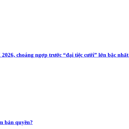
26, choáng ngợp trước “đại tiệc cưới” lớn bậc nhất
ạm bản quyền?