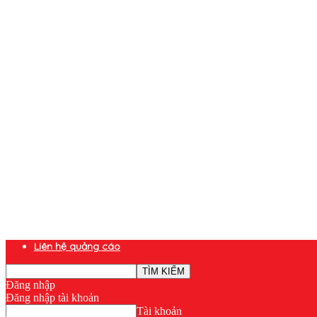
Liên hệ quảng cáo
Đăng nhập
Đăng nhập tài khoản
Tài khoản