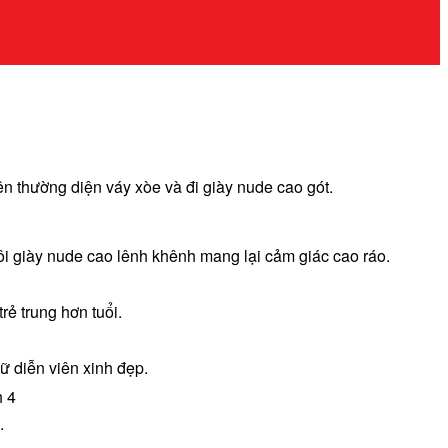
 thường diện váy xòe và đi giày nude cao gót.
i giày nude cao lênh khênh mang lại cảm giác cao ráo.
ẻ trung hơn tuổi.
 diễn viên xinh đẹp.
.