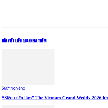
Share
BÀI VIẾT LIÊN QUAN
XEM THÊM
360° Nghiêng
“Siêu triển lãm” The Vietnam Grand Weddx 2026 khé