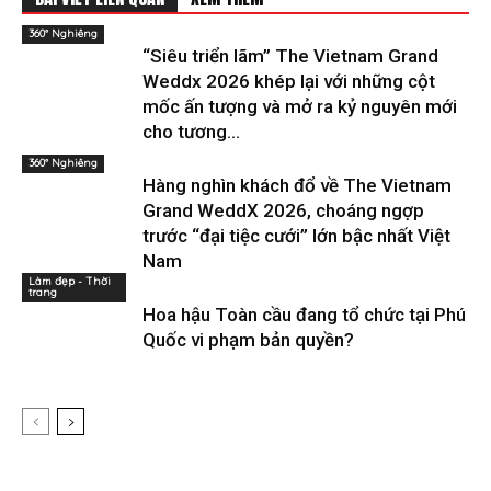
360° Nghiêng
“Siêu triển lãm” The Vietnam Grand
Weddx 2026 khép lại với những cột
mốc ấn tượng và mở ra kỷ nguyên mới
cho tương...
360° Nghiêng
Hàng nghìn khách đổ về The Vietnam
Grand WeddX 2026, choáng ngợp
trước “đại tiệc cưới” lớn bậc nhất Việt
Nam
Làm đẹp - Thời
trang
Hoa hậu Toàn cầu đang tổ chức tại Phú
Quốc vi phạm bản quyền?