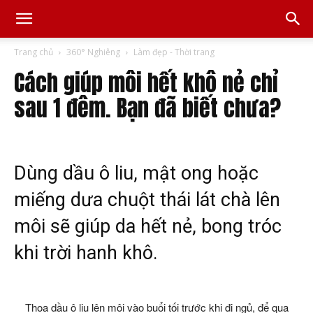
Trang chủ
360° Nghiêng
Làm đẹp - Thời trang
Cách giúp môi hết khô nẻ chỉ
sau 1 đêm. Bạn đã biết chưa?
Dùng dầu ô liu, mật ong hoặc
miếng dưa chuột thái lát chà lên
môi sẽ giúp da hết nẻ, bong tróc
khi trời hanh khô.
Thoa dầu ô liu lên môi vào buổi tối trước khi đi ngủ, để qua