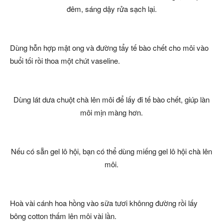
đêm, sáng dậy rửa sạch lại.
Dùng hỗn hợp mật ong và đường tẩy tế bào chết cho môi vào
buổi tối rồi thoa một chút vaseline.
Dùng lát dưa chuột chà lên môi để lấy đi tế bào chết, giúp làn
môi mịn màng hơn.
Nếu có sẵn gel lô hội, bạn có thể dùng miếng gel lô hội chà lên
môi.
Hoà vài cánh hoa hồng vào sữa tươi khônng đường rồi lấy
bông cotton thấm lên môi vài lần.