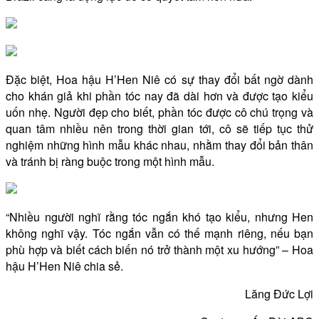
Đặc biệt, Hoa hậu H’Hen Niê có sự thay đổi bất ngờ dành
cho khán giả khi phần tóc nay đã dài hơn và được tạo kiểu
uốn nhẹ. Người đẹp cho biết, phần tóc được cô chú trọng và
quan tâm nhiều nên trong thời gian tới, cô sẽ tiếp tục thử
nghiệm những hình mẫu khác nhau, nhằm thay đổi bản thân
và tránh bị ràng buộc trong một hình mẫu.
“Nhiều người nghĩ rằng tóc ngắn khó tạo kiểu, nhưng Hen
không nghĩ vậy. Tóc ngắn vẫn có thế mạnh riêng, nếu bạn
phù hợp và biết cách biến nó trở thành một xu hướng” – Hoa
hậu H’Hen Niê chia sẻ.
Lăng Đức Lợi