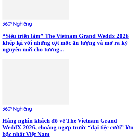
360° Nghiêng
“Siêu triển lãm” The Vietnam Grand Weddx 2026
khép lại với những cột mốc ấn tượng và mở ra kỷ
nguyên mới cho tương...
360° Nghiêng
Hàng nghìn khách đổ về The Vietnam Grand
WeddX 2026, choáng ngợp trước “đại tiệc cưới” lớn
bậc nhất Việt Nam