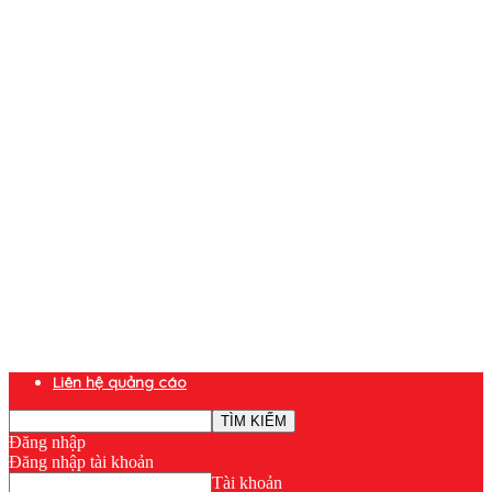
Liên hệ quảng cáo
Đăng nhập
Đăng nhập tài khoản
Tài khoản