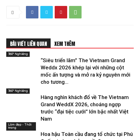
BÀI VIẾT LIÊN QUAN
XEM THÊM
360° Nghiêng
“Siêu triển lãm” The Vietnam Grand
Weddx 2026 khép lại với những cột
mốc ấn tượng và mở ra kỷ nguyên mới
cho tương...
360° Nghiêng
Hàng nghìn khách đổ về The Vietnam
Grand WeddX 2026, choáng ngợp
trước “đại tiệc cưới” lớn bậc nhất Việt
Nam
Làm đẹp - Thời
trang
Hoa hậu Toàn cầu đang tổ chức tại Phú