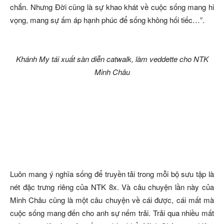
chắn. Nhưng Đời cũng là sự khao khát về cuộc sống mang hi
vọng, mang sự ấm áp hạnh phúc để sống không hối tiếc…”.
Khánh My tái xuất sàn diễn catwalk, làm veddette cho NTK
Minh Châu
Luôn mang ý nghĩa sống để truyền tải trong mỗi bộ sưu tập là
nét đặc trưng riêng của NTK 8x. Và câu chuyện lần này của
Minh Châu cũng là một câu chuyện về cái được, cái mất mà
cuộc sống mang đến cho anh sự nếm trải. Trải qua nhiều mất