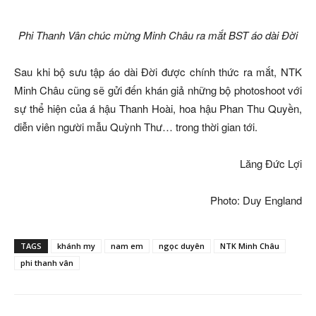
Phi Thanh Vân chúc mừng Minh Châu ra mắt BST áo dài Đời
Sau khi bộ sưu tập áo dài Đời được chính thức ra mắt, NTK
Minh Châu cũng sẽ gửi đến khán giả những bộ photoshoot với
sự thể hiện của á hậu Thanh Hoài, hoa hậu Phan Thu Quyền,
diễn viên người mẫu Quỳnh Thư… trong thời gian tới.
Lăng Đức Lợi
Photo: Duy England
TAGS
khánh my
nam em
ngọc duyên
NTK Minh Châu
phi thanh vân