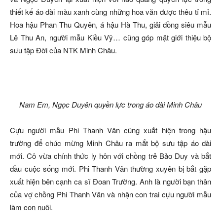
thiết kế áo dài màu xanh cùng những hoa văn được thêu tỉ mỉ.
Hoa hậu Phan Thu Quyên, á hậu Hà Thu, giải đồng siêu mẫu
Lê Thu An, người mẫu Kiều Vỹ… cũng góp mặt giới thiệu bộ
sưu tập Đời của NTK Minh Châu.
Nam Em, Ngọc Duyên quyền lực trong áo dài Minh Châu
Cựu người mẫu Phi Thanh Vân cũng xuất hiện trong hậu
trường để chúc mừng Minh Châu ra mắt bộ sưu tập áo dài
mới. Cô vừa chính thức ly hôn với chồng trẻ Bảo Duy và bắt
đầu cuộc sống mới. Phi Thanh Vân thường xuyên bị bắt gặp
xuất hiện bên cạnh ca sĩ Đoan Trường. Anh là người bạn thân
của vợ chồng Phi Thanh Vân và nhận con trai cựu người mẫu
làm con nuôi.