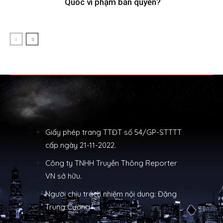
Quốc vi phạm bản quyền?
Giấy phép trang TTĐT số 54/GP-STTTT
cấp ngày 21-11-2022.
Công ty TNHH Truyền Thông Reporter
VN sở hữu.
Người chịu trách nhiệm nội dung: Đặng
Trung Cường