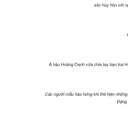
sốc hủy hôn với 
Á hậu Hoàng Oanh vừa chia tay bạn trai Hu
Các người mẫu hào hứng khi thể hiện những 
Đặng 