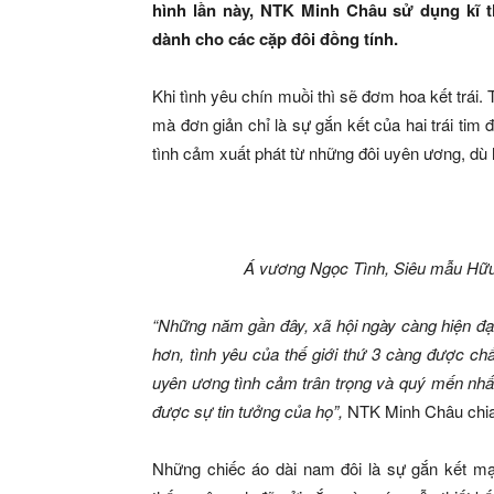
hình lần này, NTK Minh Châu sử dụng kĩ t
dành cho các cặp đôi đồng tính.
Khi tình yêu chín muồi thì sẽ đơm hoa kết trái.
mà đơn giản chỉ là sự gắn kết của hai trái ti
tình cảm xuất phát từ những đôi uyên ương, dù 
Á vương Ngọc Tình, Siêu mẫu Hữu 
“Những năm gần đây, xã hội ngày càng hiện đại
hơn, tình yêu của thế giới thứ 3 càng được ch
uyên ương tình cảm trân trọng và quý mến nhất
được sự tin tưởng của họ”,
NTK Minh Châu chia
Những chiếc áo dài nam đôi là sự gắn kết mạ