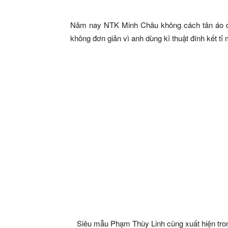
Năm nay NTK Minh Châu không cách tân áo dà
không đơn giản vì anh dùng kĩ thuật đính kết tỉ 
Siêu mẫu Phạm Thùy Linh cũng xuất hiện tron