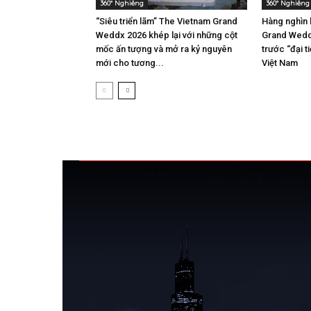
360° Nghiêng
360° Nghiêng
“Siêu triển lãm” The Vietnam Grand
Hàng nghìn 
Weddx 2026 khép lại với những cột
Grand Wedd
mốc ấn tượng và mở ra kỷ nguyên
trước “đại t
mới cho tương...
Việt Nam