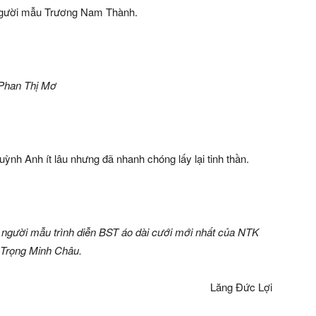
người mẫu Trương Nam Thành.
Phan Thị Mơ
ỳnh Anh ít lâu nhưng đã nhanh chóng lấy lại tinh thần.
người mẫu trình diễn BST áo dài cưới mới nhất của NTK
Trọng Minh Châu.
Lăng Đức Lợi