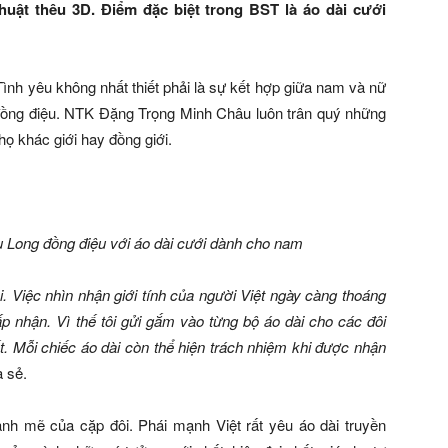
huật thêu 3D. Điểm đặc biệt trong BST là áo dài cưới
 Tình yêu không nhất thiết phải là sự kết hợp giữa nam và nữ
m đồng điệu. NTK Đặng Trọng Minh Châu luôn trân quý những
họ khác giới hay đồng giới.
Long đồng điệu với áo dài cưới dành cho nam
. Việc nhìn nhận giới tính của người Việt ngày càng thoáng
ấp nhận. Vì thế tôi gửi gắm vào từng bộ áo dài cho các đôi
. Mỗi chiếc áo dài còn thể hiện trách nhiệm khi được nhận
 sẻ.
nh mẽ của cặp đôi. Phái mạnh Việt rất yêu áo dài truyền