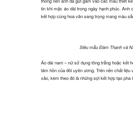
thống nên anh đã gửi gắm vào các mẫu thiết kế 
tin khi mặc áo dài trong ngày hạnh phúc. Anh
kết hợp cùng hoa văn sang trọng mang màu sắ
Siêu mẫu Đàm Thanh và Nam
Áo dài nam – nữ sử dụng tông trắng hoặc kết h
tâm hồn của đôi uyên ương. Trên nền chất liệu vo
xảo, kèm theo đó là những sợi kết hợp tạo pha 