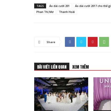
TAGS
Áo dài cưới 201
Áo dài cưới 2017 cho thế gi
Phan Thị Mơ
Thanh Hoài
Share
BÀI VIẾT LIÊN QUAN
XEM THÊM