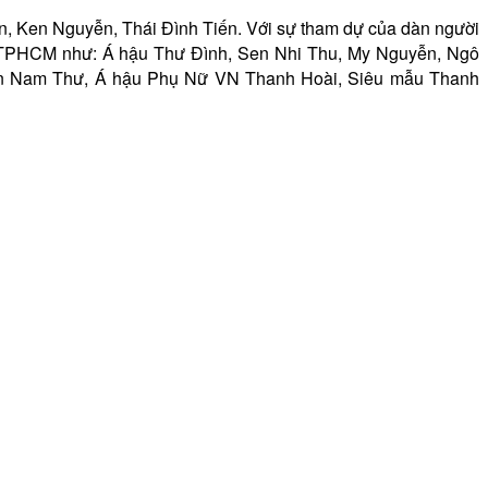
ần, Ken Nguyễn, Thái Đình Tiến. Với sự tham dự của dàn người
ẹ TPHCM như: Á hậu Thư Đình, Sen Nhi Thu, My Nguyễn, Ngô
iên Nam Thư, Á hậu Phụ Nữ VN Thanh Hoài, Siêu mẫu Thanh