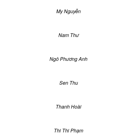
My Nguyễn
Nam Thư
Ngô Phương Anh
Sen Thu
Thanh Hoài
Thi Thi Phạm