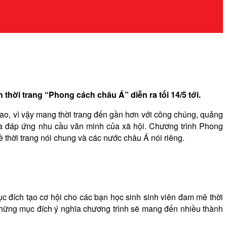
thời trang “Phong cách châu Á” diễn ra tối 14/5 tới.
cao, vì vậy mang thời trang đến gần hơn với công chúng, quảng
là đáp ứng nhu cầu văn minh của xã hội. Chương trình Phong
 thời trang nói chung và các nước châu Á nói riêng.
đích tạo cơ hội cho các bạn học sinh sinh viên đam mê thời
i những mục đích ý nghĩa chương trình sẽ mang đến nhiều thành