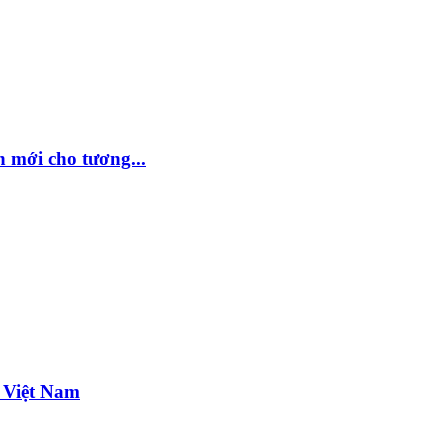
 mới cho tương...
 Việt Nam