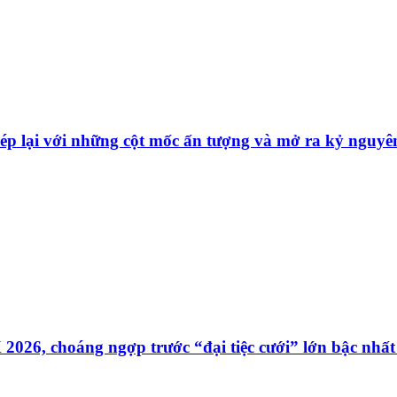
p lại với những cột mốc ấn tượng và mở ra kỷ nguyên
26, choáng ngợp trước “đại tiệc cưới” lớn bậc nhất