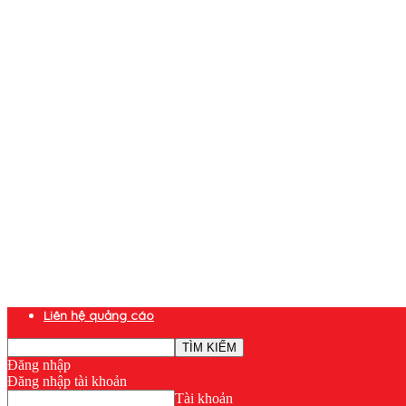
Liên hệ quảng cáo
Đăng nhập
Đăng nhập tài khoản
Tài khoản