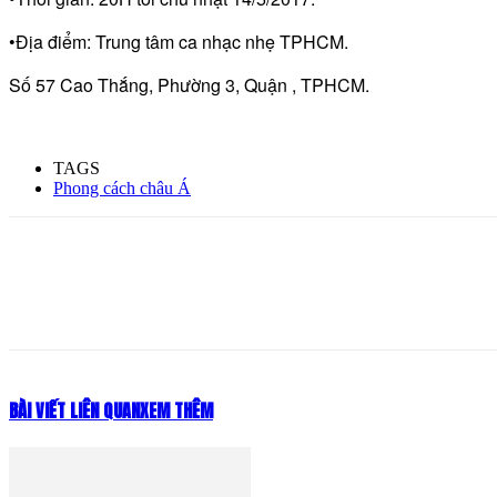
•Địa điểm: Trung tâm ca nhạc nhẹ TPHCM.
Số 57 Cao Thắng, Phường 3, Quận , TPHCM.
TAGS
Phong cách châu Á
Share
BÀI VIẾT LIÊN QUAN
XEM THÊM