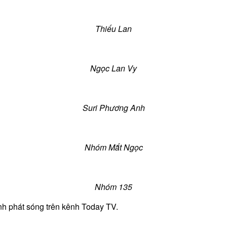
Thiếu Lan
Ngọc Lan Vy
Suri Phương Anh
Nhóm Mắt Ngọc
Nhóm 135
ình phát sóng trên kênh Today TV.