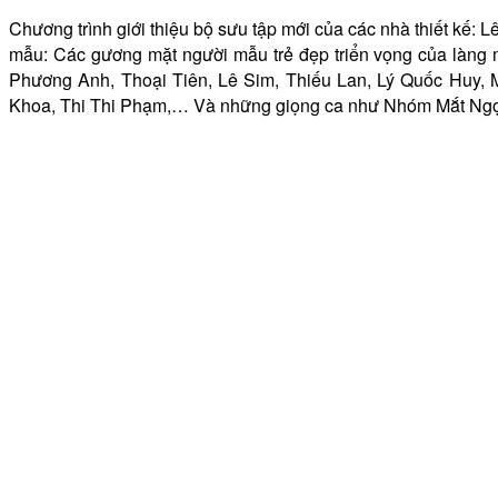
Chương trình giới thiệu bộ sưu tập mới của các nhà thiết kế
mẫu: Các gương mặt người mẫu trẻ đẹp triển vọng của làn
Phương Anh, Thoại Tiên, Lê Sim, Thiếu Lan, Lý Quốc Huy
Khoa, Thi Thi Phạm,… Và những giọng ca như Nhóm Mắt Ngọc