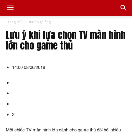
Trang chủ
360° Nghiêng
Lưu ý khi lựa chọn TV màn hình
lớn cho game thủ
14:00 08/06/2018
2
Một chiếc TV màn hình lớn dành cho game thủ đòi hỏi nhiều