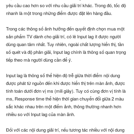
yêu cầu cao hơn so với nhu cầu giải trí khác. Trong đó, tốc độ
nhanh là một trong những điểm được đặt lên hàng đầu.
Trong các thông số ảnh hưởng đến quyết định chọn mua một
sản phẩm TV dành cho giải trí, có lẽ Input lag ít được người
dùng quan tâm nhất. Tuy nhiên, ngoài chất lượng hiển thị, tần
số quét và độ phân giải, Input lag chính là thông số quan trọng
tiếp theo mà người dùng cần để ý.
Input lag là thông số thể hiện độ trễ giữa thời điểm nội dung
được phát từ nguồn đến khi được hiển thị trên màn ảnh, được
tính toán dưới đơn vị ms (mili giây). Tuy có cùng đơn vị tính là
ms, Response time thể hiện thời gian chuyển đổi giữa 2 màu
sắc khác nhau trên một điểm ảnh, thông thường nhanh hơn
nhiều so với Input lag của màn ảnh.
Đối với các nội dung giải trí, nếu tương tác nhiều với nội dung