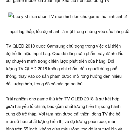
dù “game mode” đã xuất hiện khá lâu trên các dòng TV.
Input lag thấp, tốc độ nhanh là một trong những yêu cầu hàng đ
TV QLED 2018 được Samsung chú trọng trong việc cải thiện
độ trễ tín hiệu Input Lag. Qua đó dòng sản phẩm này đánh dấu
sự chuyển mình trong chiến lược phát triển của hãng. Đối
tượng TV QLED 2018 không chỉ nhắm đến người dùng phổ
thông, thay vào đó sản phẩm được mở rộng hướng đến nhiều
đối tượng hơn, trong đó có các game thủ.
Trải nghiệm cho game thủ trên TV QLED 2018 là sự kết hợp
giữa hai yếu tố chính, bao gồm chất lượng hiển thị song hành
cùng độ trễ thấp. Với tấm nền được cải thiện, dòng TV thế hệ
mới sở hữu chất lượng hiển thị và độ tương phản cao, màn
hình trên 55 inch, không gian màu rộng, tốc độ làm tươi lớn và