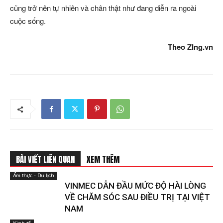
cũng trở nên tự nhiên và chân thật như đang diễn ra ngoài
cuộc sống.
Theo ZIng.vn
BÀI VIẾT LIÊN QUAN
XEM THÊM
Ẩm thực - Du lịch
VINMEC DẪN ĐẦU MỨC ĐỘ HÀI LÒNG
VỀ CHĂM SÓC SAU ĐIỀU TRỊ TẠI VIỆT
NAM