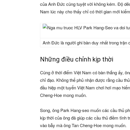
của Anh Đức cũng tuyệt vời không kém. Độ dẻo 
Nam lúc này cho thấy chỉ có thời gian mới kiể
Anh Đức là người ghi bàn duy nhất trong trận 
Những điều chỉnh kịp thời
Cũng ở thời điểm Việt Nam có bàn thắng ấy, ô
chỉ đạo. Không thể phủ nhận được rằng cầu thủ
đầu hiệp một tuyển Việt Nam chơi hơi mạo hiểm
Cheng-Hoe mong muốn.
Song, ông Park Hang-seo muốn các cầu thủ phải
kịp thời của ông đã giúp các cầu thủ điềm tĩnh t
vào bẫy mà ông Tan Cheng-Hoe mong muốn.