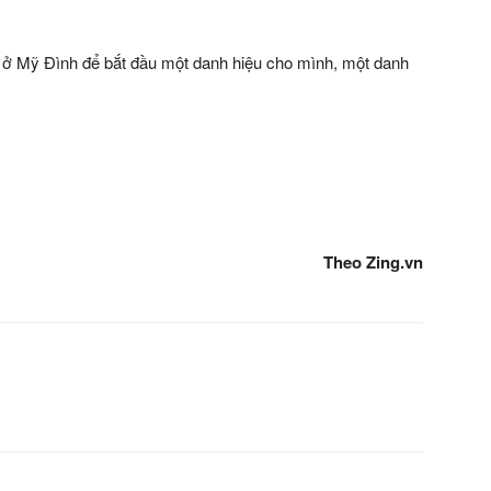
g ở Mỹ Đình để bắt đầu một danh hiệu cho mình, một danh
Theo Zing.vn