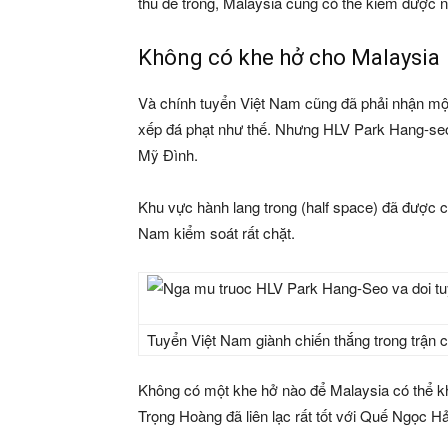
thủ để trống, Malaysia cũng có thể kiếm được 
Không có khe hở cho Malaysia
Và chính tuyển Việt Nam cũng đã phải nhận một 
xếp đá phạt như thế. Nhưng HLV Park Hang-seo đ
Mỹ Đình.
Khu vực hành lang trong (half space) đã được 
Nam kiểm soát rất chặt.
Tuyển Việt Nam giành chiến thắng trong trận 
Không có một khe hở nào để Malaysia có thể k
Trọng Hoàng đã liên lạc rất tốt với Quế Ngọc 