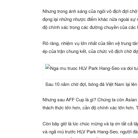
Nhưng trong ánh sáng của ngôi vô địch đợi chờ
đọng lại những nhược điểm khác nữa ngoài sự nó
độ chính xác trong các đường chuyền của các t
Rõ ràng, nhiệm vụ lớn nhất của tiền vệ trung t
ép của trận chung kết, của chức vô địch chờ đợi
Sau 10 năm chờ đợi, bóng đá Việt Nam lại lê
Nhưng sau AFF Cup là gì? Chúng ta còn Asian
thách thức lớn hơn, cần độ chính xác lớn hơn. T
Còn bây giờ là lúc chúc mừng và tạ ơn tất cả t
và ngả mũ trước HLV Park Hang-Seo, người đàn