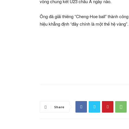
vòng chung kết U23 châu Á ngày nào.
Ông đã giải thiêng “Cheng-Hoe ball” thành côn
hiệu khẳng định “đây chính là một thế hệ vàng”.
Share