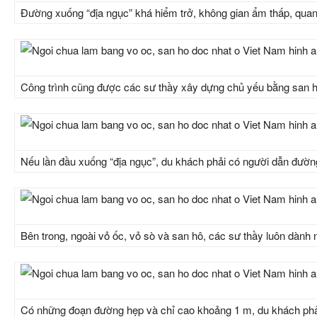
Đường xuống “địa ngục” khá hiểm trở, không gian ẩm thấp, quanh
Công trình cũng được các sư thầy xây dựng chủ yếu bằng san hô 
Nếu lần đầu xuống “địa ngục”, du khách phải có người dẫn đường 
Bên trong, ngoài vỏ ốc, vỏ sò và san hô, các sư thầy luôn dành
Có những đoạn đường hẹp và chỉ cao khoảng 1 m, du khách phải cú