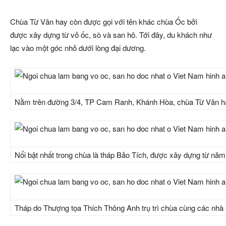
Chùa Từ Vân hay còn được gọi với tên khác chùa Ốc bởi
được xây dựng từ vỏ ốc, sò và san hô. Tới đây, du khách như
lạc vào một góc nhỏ dưới lòng đại dương.
Nằm trên đường 3/4, TP Cam Ranh, Khánh Hòa, chùa Từ Vân hay 
Nổi bật nhất trong chùa là tháp Bảo Tích, được xây dựng từ năm
Tháp do Thượng tọa Thích Thông Anh trụ trì chùa cùng các nhà 