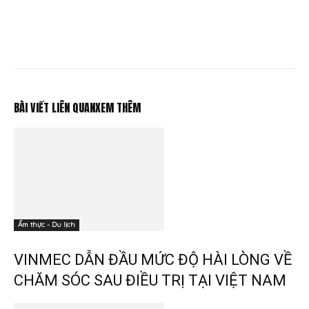
BÀI VIẾT LIÊN QUAN
XEM THÊM
Ẩm thực - Du lịch
VINMEC DẪN ĐẦU MỨC ĐỘ HÀI LÒNG VỀ
CHĂM SÓC SAU ĐIỀU TRỊ TẠI VIỆT NAM