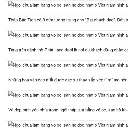
Tháp Bảo Tích có 8 cửa tượng trưng cho “Bát chánh đạo”. Bên tr
Tầng trên dành thờ Phật, tầng dưới là nơi du khách dừng chân c
Những hoa văn đẹp mắt được các sư thầy sắp xếp tỉ mỉ tạo nên 
Vẻ đẹp bình yên phía trong ngôi tháp làm bằng vỏ ốc, san hô khi