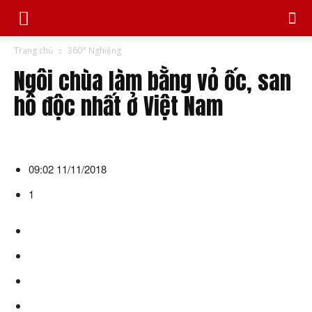
Trang chủ
360° Nghiêng
Ngôi chùa làm bằng vỏ ốc, san
hô độc nhất ở Việt Nam
09:02 11/11/2018
1