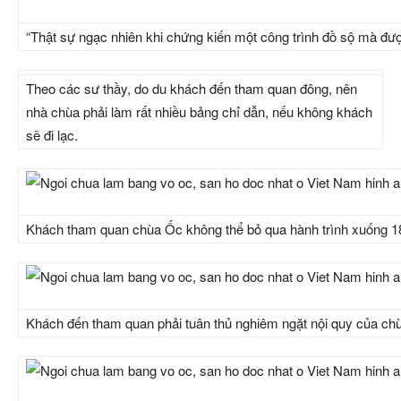
“Thật sự ngạc nhiên khi chứng kiến một công trình đồ sộ mà đượ
Theo các sư thầy, do du khách đến tham quan đông, nên
nhà chùa phải làm rất nhiều bảng chỉ dẫn, nếu không khách
sẽ đi lạc.
Khách tham quan chùa Ốc không thể bỏ qua hành trình xuống 18
Khách đến tham quan phải tuân thủ nghiêm ngặt nội quy của chù