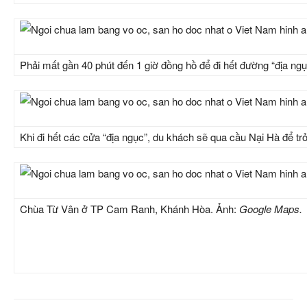
Phải mất gần 40 phút đến 1 giờ đồng hồ để đi hết đường “địa ngụ
Khi đi hết các cửa “địa ngục”, du khách sẽ qua cầu Nại Hà để trở 
Chùa Từ Vân ở TP Cam Ranh, Khánh Hòa. Ảnh:
Google Maps.