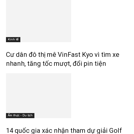
Kinh tế
Cư dân đô thị mê VinFast Kyo vì tìm xe
nhanh, tăng tốc mượt, đổi pin tiện
Ẩm thực - Du lịch
14 quốc gia xác nhận tham dự giải Golf