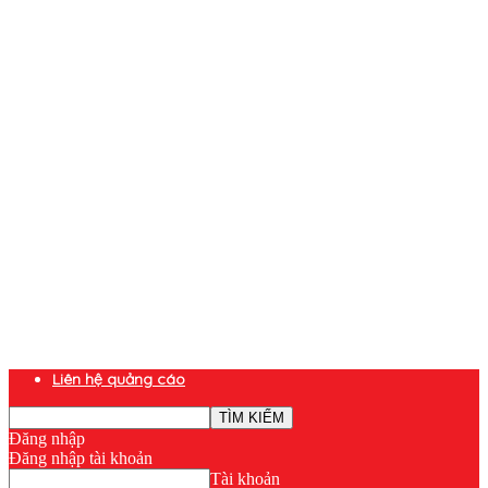
Liên hệ quảng cáo
Đăng nhập
Đăng nhập tài khoản
Tài khoản