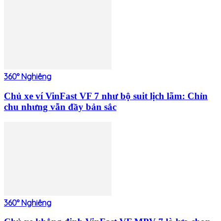
360° Nghiêng
Chủ xe ví VinFast VF 7 như bộ suit lịch lãm: Chỉn
chu nhưng vẫn đầy bản sắc
360° Nghiêng