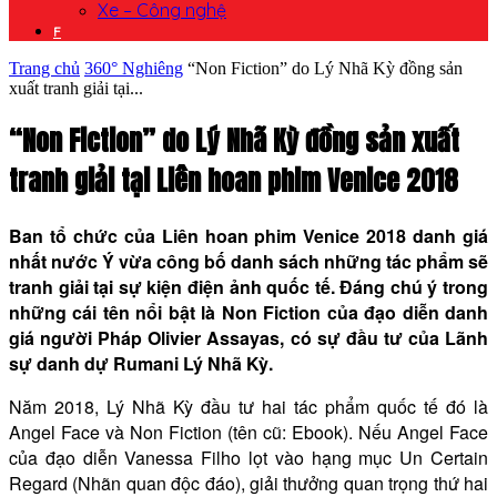
Xe – Công nghệ
F
Trang chủ
360° Nghiêng
“Non Fiction” do Lý Nhã Kỳ đồng sản
xuất tranh giải tại...
“Non Fiction” do Lý Nhã Kỳ đồng sản xuất
tranh giải tại Liên hoan phim Venice 2018
Ban tổ chức của Liên hoan phim Venice 2018 danh giá
nhất nước Ý vừa công bố danh sách những tác phẩm sẽ
tranh giải tại sự kiện điện ảnh quốc tế. Đáng chú ý trong
những cái tên nổi bật là Non Fiction của đạo diễn danh
giá người Pháp Olivier Assayas, có sự đầu tư của Lãnh
sự danh dự Rumani Lý Nhã Kỳ.
Năm 2018, Lý Nhã Kỳ đầu tư hai tác phẩm quốc tế đó là
Angel Face và Non Fiction (tên cũ: Ebook). Nếu Angel Face
của đạo diễn Vanessa Filho lọt vào hạng mục Un Certain
Regard (Nhãn quan độc đáo), giải thưởng quan trọng thứ hai