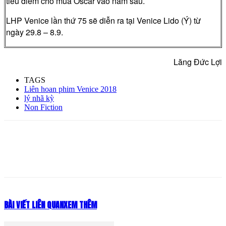
tiêu điểm cho mùa Oscar vào năm sau.
LHP Venice lần thứ 75 sẽ diễn ra tại Venice Lido (Ý) từ
ngày 29.8 – 8.9.
Lăng Đức Lợi
TAGS
Liên hoan phim Venice 2018
lý nhã kỳ
Non Fiction
BÀI VIẾT LIÊN QUAN
XEM THÊM