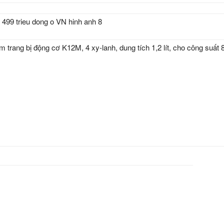
m trang bị động cơ K12M, 4 xy-lanh, dung tích 1,2 lít, cho công suấ