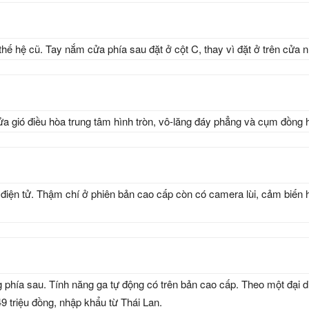
thế hệ cũ. Tay nắm cửa phía sau đặt ở cột C, thay vì đặt ở trên cửa 
cửa gió điều hòa trung tâm hình tròn, vô-lăng đáy phẳng và cụm đồng 
 điện tử. Thậm chí ở phiên bản cao cấp còn có camera lùi, cảm biến
ng phía sau. Tính năng ga tự động có trên bản cao cấp. Theo một đại 
49 triệu đồng, nhập khẩu từ Thái Lan.