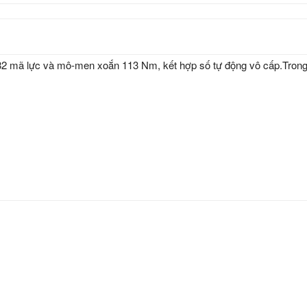
t 82 mã lực và mô-men xoắn 113 Nm, kết hợp số tự động vô cấp.Trong 