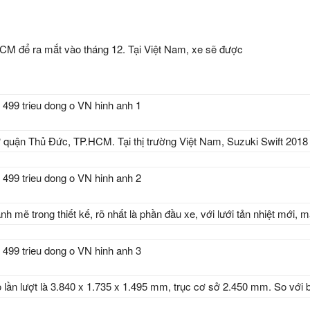
M để ra mắt vào tháng 12. Tại Việt Nam, xe sẽ được
 ở quận Thủ Đức, TP.HCM. Tại thị trường Việt Nam, Suzuki Swift 201
nh mẽ trong thiết kế, rõ nhất là phần đầu xe, với lưới tản nhiệt mớ
ao lần lượt là 3.840 x 1.735 x 1.495 mm, trục cơ sở 2.450 mm. So vớ