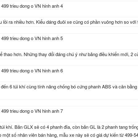
u lồi ra nhiều hơn. Kiểu dáng đuôi xe cũng có phần vuông hơn so với 
 thể thao hơn. Những thay đổi đáng chú ý như bảng điều khiển mới, 2 
ó đến 6 túi khí cùng tính năng chống bó cứng phanh ABS và cân bằng
2 túi khí. Bản GLX sẽ có 4 phanh đĩa, còn bản GL là 2 phanh tang trố
heo một số nhân viên bán hàng, mẫu xe này sẽ có giá dự kiến từ 499-5