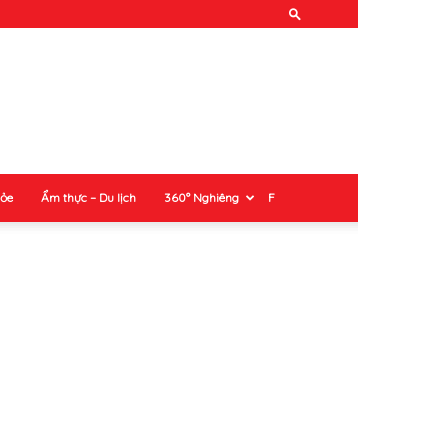
hỏe
Ẩm thực – Du lịch
360° Nghiêng
F