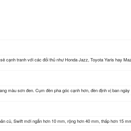
8 sẽ cạnh tranh với các đối thủ như Honda Jazz, Toyota Yaris hay M
i, mang màu sơn đen. Cụm đèn pha góc cạnh hơn, đèn định vị ban ngày 
i bản cũ, Swift mới ngắn hơn 10 mm, rộng hơn 40 mm, thấp hơn 15 mm