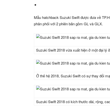
Mẫu hatchback Suzuki Swift được đưa về TP.HC
phân phối với 2 phiên bản gồm GL và GLX.
Suzuki Swift 2018 vừa xuất hiện ở một đại lý
Ở thế hệ 2018, Suzuki Swift có sự thay đổi mạ
Suzuki Swift 2018 có kích thước dài, rộng, c