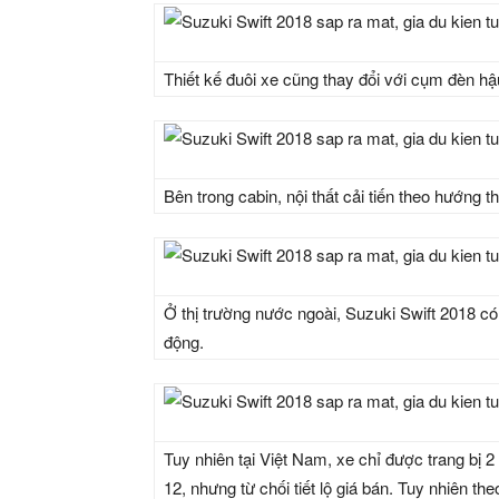
Thiết kế đuôi xe cũng thay đổi với cụm đèn hậ
Bên trong cabin, nội thất cải tiến theo hướng
Ở thị trường nước ngoài, Suzuki Swift 2018 c
động.
Tuy nhiên tại Việt Nam, xe chỉ được trang bị 
12, nhưng từ chối tiết lộ giá bán. Tuy nhiên t