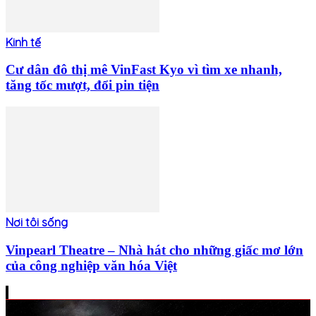
Kinh tế
Cư dân đô thị mê VinFast Kyo vì tìm xe nhanh,
tăng tốc mượt, đổi pin tiện
Nơi tôi sống
Vinpearl Theatre – Nhà hát cho những giấc mơ lớn
của công nghiệp văn hóa Việt