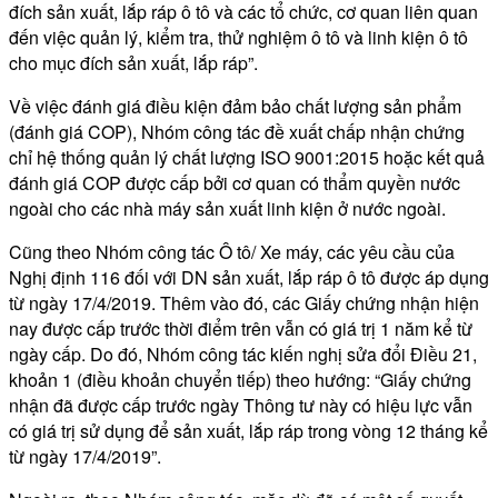
đích sản xuất, lắp ráp ô tô và các tổ chức, cơ quan liên quan
đến việc quản lý, kiểm tra, thử nghiệm ô tô và linh kiện ô tô
cho mục đích sản xuất, lắp ráp”.
Về việc đánh giá điều kiện đảm bảo chất lượng sản phẩm
(đánh giá COP), Nhóm công tác đề xuất chấp nhận chứng
chỉ hệ thống quản lý chất lượng ISO 9001:2015 hoặc kết quả
đánh giá COP được cấp bởi cơ quan có thẩm quyền nước
ngoài cho các nhà máy sản xuất linh kiện ở nước ngoài.
Cũng theo Nhóm công tác Ô tô/ Xe máy, các yêu cầu của
Nghị định 116 đối với DN sản xuất, lắp ráp ô tô được áp dụng
từ ngày 17/4/2019. Thêm vào đó, các Giấy chứng nhận hiện
nay được cấp trước thời điểm trên vẫn có giá trị 1 năm kể từ
ngày cấp. Do đó, Nhóm công tác kiến nghị sửa đổi Điều 21,
khoản 1 (điều khoản chuyển tiếp) theo hướng: “Giấy chứng
nhận đã được cấp trước ngày Thông tư này có hiệu lực vẫn
có giá trị sử dụng để sản xuất, lắp ráp trong vòng 12 tháng kể
từ ngày 17/4/2019”.