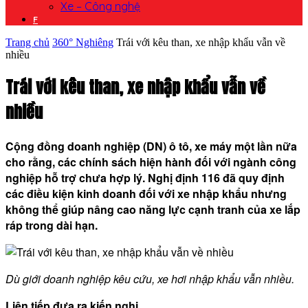
Xe – Công nghệ
F
Trang chủ
360° Nghiêng
Trái với kêu than, xe nhập khẩu vẫn về
nhiều
Trái với kêu than, xe nhập khẩu vẫn về
nhiều
Cộng đồng doanh nghiệp (DN) ô tô, xe máy một lần nữa
cho rằng, các chính sách hiện hành đối với ngành công
nghiệp hỗ trợ chưa hợp lý. Nghị định 116 đã quy định
các điều kiện kinh doanh đối với xe nhập khẩu nhưng
không thể giúp nâng cao năng lực cạnh tranh của xe lắp
ráp trong dài hạn.
Dù giới doanh nghiệp kêu cứu, xe hơi nhập khẩu vẫn nhiều.
Liên tiếp đưa ra kiến nghị