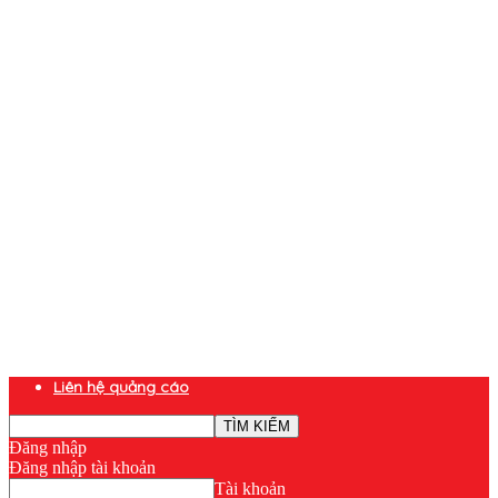
Liên hệ quảng cáo
Đăng nhập
Đăng nhập tài khoản
Tài khoản