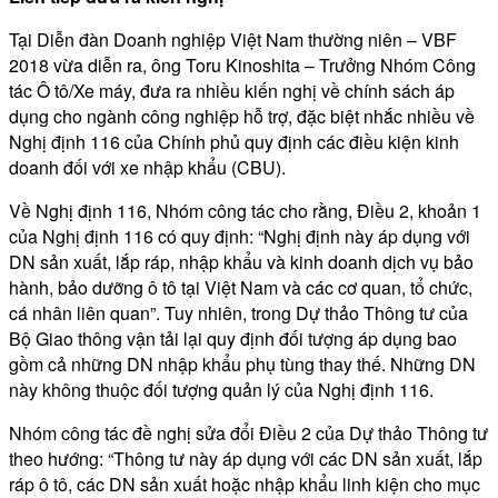
Tại Diễn đàn Doanh nghiệp Việt Nam thường niên – VBF
2018 vừa diễn ra, ông Toru Kinoshita – Trưởng Nhóm Công
tác Ô tô/Xe máy, đưa ra nhiều kiến nghị về chính sách áp
dụng cho ngành công nghiệp hỗ trợ, đặc biệt nhắc nhiều về
Nghị định 116 của Chính phủ quy định các điều kiện kinh
doanh đối với xe nhập khẩu (CBU).
Về Nghị định 116, Nhóm công tác cho rằng, Điều 2, khoản 1
của Nghị định 116 có quy định: “Nghị định này áp dụng với
DN sản xuất, lắp ráp, nhập khẩu và kinh doanh dịch vụ bảo
hành, bảo dưỡng ô tô tại Việt Nam và các cơ quan, tổ chức,
cá nhân liên quan”. Tuy nhiên, trong Dự thảo Thông tư của
Bộ Giao thông vận tải lại quy định đối tượng áp dụng bao
gồm cả những DN nhập khẩu phụ tùng thay thế. Những DN
này không thuộc đối tượng quản lý của Nghị định 116.
Nhóm công tác đề nghị sửa đổi Điều 2 của Dự thảo Thông tư
theo hướng: “Thông tư này áp dụng với các DN sản xuất, lắp
ráp ô tô, các DN sản xuất hoặc nhập khẩu linh kiện cho mục