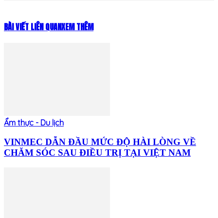
BÀI VIẾT LIÊN QUAN
XEM THÊM
Ẩm thực - Du lịch
VINMEC DẪN ĐẦU MỨC ĐỘ HÀI LÒNG VỀ
CHĂM SÓC SAU ĐIỀU TRỊ TẠI VIỆT NAM