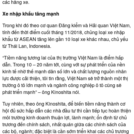
các hãng xe.
Xe nhập khẩu tăng mạnh
Trong khi đó theo cơ quan Đăng kiểm và Hải quan Việt Nam,
tính đến thời điểm cuối tháng 11/2018, chủng loại xe nhập
khẩu từ ASEAN tăng lên gần 10 loại xe khác nhau, chủ yếu
từ Thái Lan, Indonesia.
“Tiềm năng tương lai của thị trường Việt Nam là điểm hấp
dẫn. Trong 10 – 20 năm tới, cùng với sự phát triển của nền
kinh tế nhờ thế mạnh dân số lớn và chất lượng nguồn nhân
lực được cải thiện, tôi tin rằng, Việt Nam sẽ trở thành một thị
trường ô tô lớn mạnh và ngành công nghiệp ô tô cũng sẽ
phát triển mạnh” – ông Kinoshita nói.
Tuy nhiên, theo ông Kinoshita, để biến tiềm năng thành cơ
hội đủ sức hấp dẫn các nhà đầu tư thì cần tiếp tục hoàn thiện
môi trường kinh doanh thuận lợi, lành mạnh; ổn định từ chủ
trương đến chính sách, nhất quán giữa các chính sách của
các bộ, ngành; đặc biệt là cần sớm triển khai các chủ trương