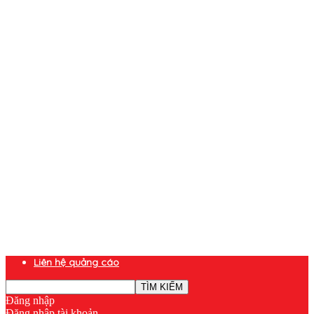
Liên hệ quảng cáo
Đăng nhập
Đăng nhập tài khoản