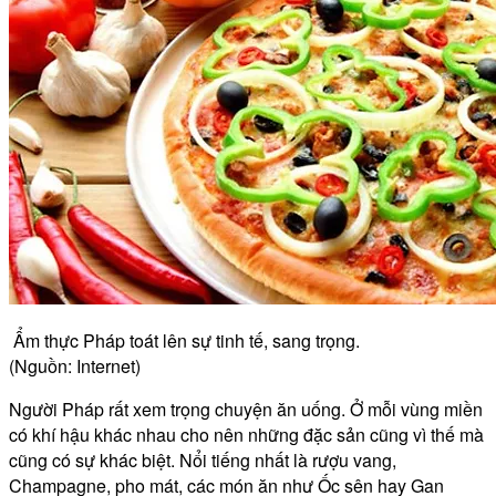
Ẩm thực Pháp toát lên sự tinh tế, sang trọng.
(Nguồn: Internet)
Người Pháp rất xem trọng chuyện ăn uống. Ở mỗi vùng miền
có khí hậu khác nhau cho nên những đặc sản cũng vì thế mà
cũng có sự khác biệt. Nổi tiếng nhất là rượu vang,
Champagne, pho mát, các món ăn như Ốc sên hay Gan