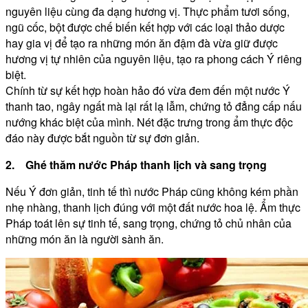
nguyên liệu cùng đa dạng hương vị. Thực phẩm tươi sống,
ngũ cốc, bột được chế biến kết hợp với các loại thảo dược
hay gia vị để tạo ra những món ăn đậm đà vừa giữ được
hương vị tự nhiên của nguyên liệu, tạo ra phong cách Ý riêng
biệt.
Chính từ sự kết hợp hoàn hảo đó vừa đem đến một nước Ý
thanh tao, ngây ngất mà lại rất lạ lẫm, chứng tỏ đẳng cấp nấu
nướng khác biệt của mình. Nét đặc trưng trong ẩm thực độc
đáo này được bắt nguồn từ sự đơn giản.
2. Ghé thăm nước Pháp thanh lịch và sang trọng
Nếu Ý đơn giản, tinh tế thì nước Pháp cũng không kém phần
nhẹ nhàng, thanh lịch đúng với một đất nước hoa lệ. Ẩm thực
Pháp toát lên sự tinh tế, sang trọng, chứng tỏ chủ nhân của
những món ăn là người sành ăn.