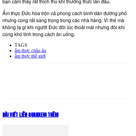
bạn cảm thấy rất thích thú khi thưởng thức lần đầu.
Ẩm thực Đức hòa trộn cả phong cách bình dân đường phố
nhưng cũng rất sang trọng trong các nhà hàng. Vì thế mà
không lạ gì khi người Đức đôi lúc thoải mái nhưng đôi khi
cũng khó tính trong cách ăn uống.
TAGS
ẩm thực châu âu
ẩm thực thế giới
BÀI VIẾT LIÊN QUAN
XEM THÊM