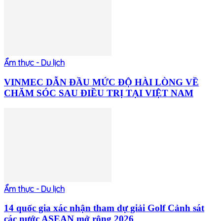
Ẩm thực - Du lịch
VINMEC DẪN ĐẦU MỨC ĐỘ HÀI LÒNG VỀ
CHĂM SÓC SAU ĐIỀU TRỊ TẠI VIỆT NAM
Ẩm thực - Du lịch
14 quốc gia xác nhận tham dự giải Golf Cảnh sát
các nước ASEAN mở rộng 2026