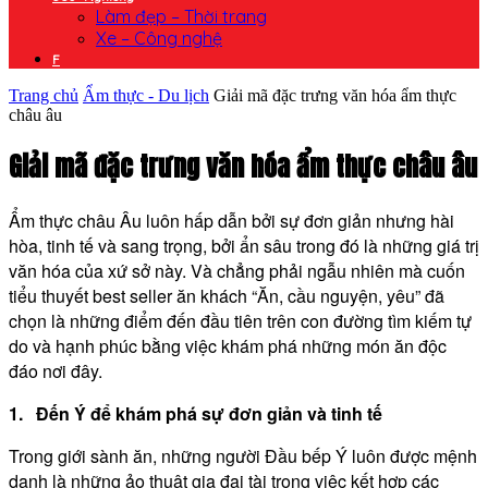
Làm đẹp – Thời trang
Xe – Công nghệ
F
Trang chủ
Ẩm thực - Du lịch
Giải mã đặc trưng văn hóa ẩm thực
châu âu
Giải mã đặc trưng văn hóa ẩm thực châu âu
Ẩm thực châu Âu luôn hấp dẫn bởi sự đơn giản nhưng hài
hòa, tinh tế và sang trọng, bởi ẩn sâu trong đó là những giá trị
văn hóa của xứ sở này. Và chẳng phải ngẫu nhiên mà cuốn
tiểu thuyết best seller ăn khách “Ăn, cầu nguyện, yêu” đã
chọn là những điểm đến đầu tiên trên con đường tìm kiếm tự
do và hạnh phúc bằng việc khám phá những món ăn độc
đáo nơi đây.
1. Đến Ý để khám phá sự đơn giản và tinh tế
Trong giới sành ăn, những người Đầu bếp Ý luôn được mệnh
danh là những ảo thuật gia đại tài trong việc kết hợp các