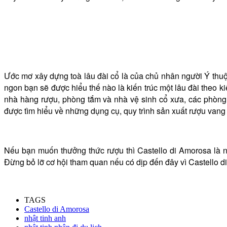
​Ước mơ xây dựng toà lâu đài cổ là của chủ nhân người Ý thuộ
ngon bạn sẽ được hiểu thế nào là kiến trúc một lâu đài theo
nhà hàng rượu, phòng tắm và nhà vệ sinh cổ xưa, các phòng 
được tìm hiểu về những dụng cụ, quy trình sản xuất rượu vang t
Nếu bạn muốn thưởng thức rượu thì Castello di Amorosa là nơ
Đừng bỏ lỡ cơ hội tham quan nếu có dịp đến đây vì Castello di
TAGS
Castello di Amorosa
nhật tinh anh