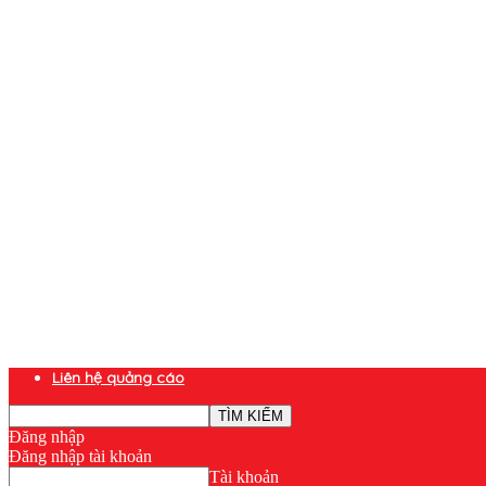
Liên hệ quảng cáo
Đăng nhập
Đăng nhập tài khoản
Tài khoản