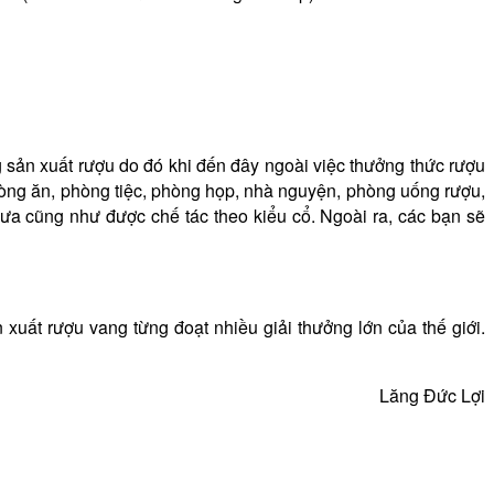
g sản xuất rượu do đó khi đến đây ngoài việc thưởng thức rượu
hòng ăn, phòng tiệc, phòng họp, nhà nguyện, phòng uống rượu,
ưa cũng như được chế tác theo kiểu cổ. Ngoài ra, các bạn sẽ
xuất rượu vang từng đoạt nhiều giải thưởng lớn của thế giới.
Lăng Đức Lợi