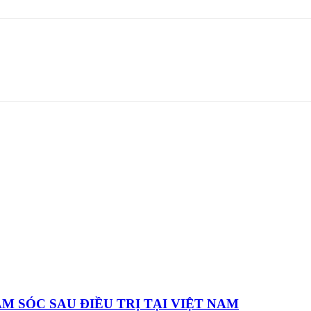
 SÓC SAU ĐIỀU TRỊ TẠI VIỆT NAM