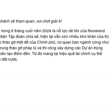
ch về tham quan, vui chơi giải trí
 trong 6 tháng cuối năm 2024 là nỗ lực rất lớn của Novaland
diện Tập đoàn chia sẻ, hiện tại vẫn còn nhiều khó khăn của thị
ạo tháo gỡ triệt để của Chính phủ, cơ quan ban ngành cũng như
p trung tháo gỡ pháp lý và thi công xây dựng các Dự án trọng
kiến tạo điểm đến. Từ đó mang lại hiệu quả tài chính cụ thể
h đất nước.