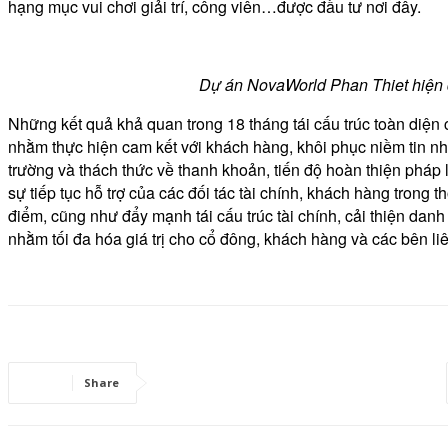
hạng mục vui chơi giải trí, công viên…được đầu tư nơi đây.
Dự án NovaWorld Phan Thiet hiện đ
Những kết quả khả quan trong 18 tháng tái cấu trúc toàn diện
nhằm thực hiện cam kết với khách hàng, khôi phục niềm tin nhà
trường và thách thức về thanh khoản, tiến độ hoàn thiện pháp
sự tiếp tục hỗ trợ của các đối tác tài chính, khách hàng trong 
điểm, cũng như đẩy mạnh tái cấu trúc tài chính, cải thiện danh
nhằm tối đa hóa giá trị cho cổ đông, khách hàng và các bên liê
Share