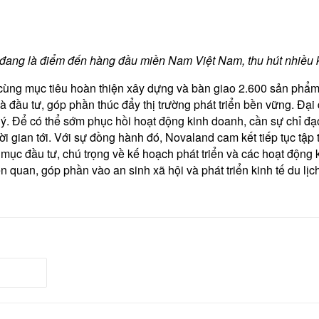
ang là điểm đến hàng đầu miền Nam Việt Nam, thu hút nhiều khá
 cùng mục tiêu hoàn thiện xây dựng và bàn giao 2.600 sản phẩm
 đầu tư, góp phần thúc đẩy thị trường phát triển bền vững. Đại 
 lý. Để có thể sớm phục hồi hoạt động kinh doanh, cần sự chỉ đ
thời gian tới. Với sự đồng hành đó, Novaland cam kết tiếp tục tậ
 mục đầu tư, chú trọng về kế hoạch phát triển và các hoạt động 
n quan, góp phần vào an sinh xã hội và phát triển kinh tế du lịc