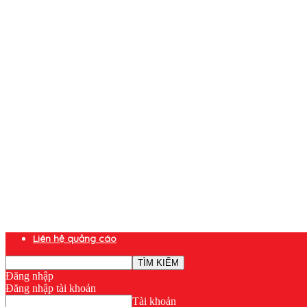
Liên hệ quảng cáo
Đăng nhập
Đăng nhập tài khoản
Tài khoản