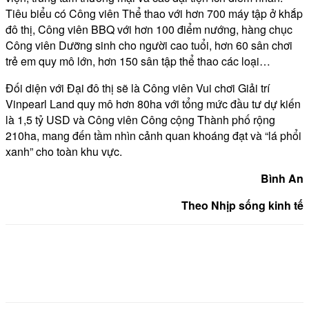
Tiêu biểu có Công viên Thể thao với hơn 700 máy tập ở khắp
đô thị, Công viên BBQ với hơn 100 điểm nướng, hàng chục
Công viên Dưỡng sinh cho người cao tuổi, hơn 60 sân chơi
trẻ em quy mô lớn, hơn 150 sân tập thể thao các loại…
Đối diện với Đại đô thị sẽ là Công viên Vui chơi Giải trí
Vinpearl Land quy mô hơn 80ha với tổng mức đầu tư dự kiến
là 1,5 tỷ USD và Công viên Công cộng Thành phố rộng
210ha, mang đến tầm nhìn cảnh quan khoáng đạt và “lá phổi
xanh” cho toàn khu vực.
Bình An
Theo Nhịp sống kinh tế