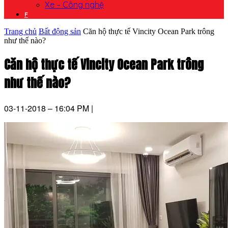
Xe – Công nghệ
F
Trang chủ
Bất động sản
Căn hộ thực tế Vincity Ocean Park trông
như thế nào?
Căn hộ thực tế Vincity Ocean Park trông
như thế nào?
03-11-2018 – 16:04 PM
|