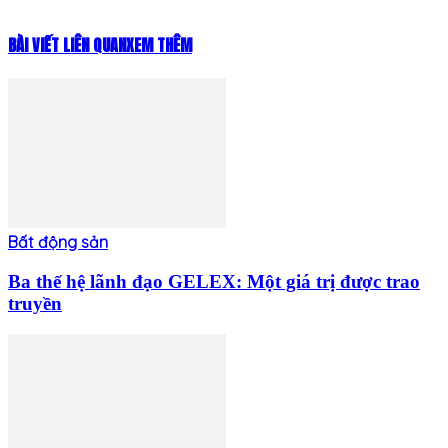
BÀI VIẾT LIÊN QUAN
XEM THÊM
Bất động sản
Ba thế hệ lãnh đạo GELEX: Một giá trị được trao
truyền