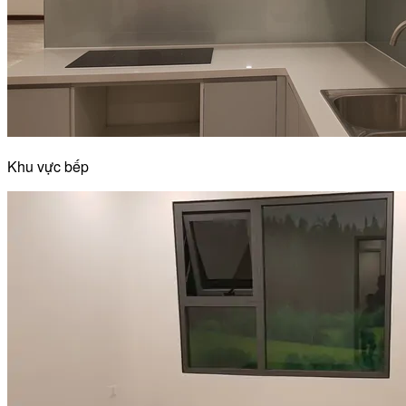
Khu vực bếp