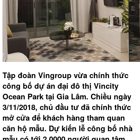
Tập đoàn Vingroup vừa chính thức
công bố dự án đại đô thị Vincity
Ocean Park tại Gia Lâm. Chiều ngày
3/11/2018, chủ đầu tư đã chính thức
mở cửa để khách hàng tham quan
căn hộ mẫu. Dự kiến lễ công bố nhà
mẫu có tới 2.0000 người quan tâm.