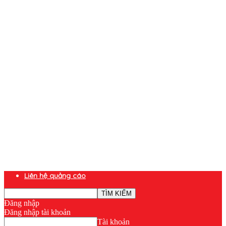
Liên hệ quảng cáo
Đăng nhập
Đăng nhập tài khoản
Tài khoản