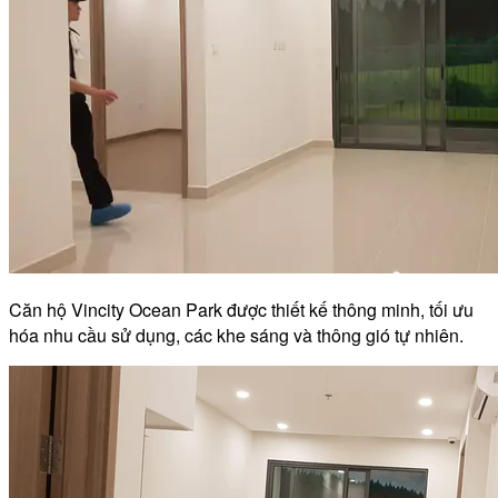
Căn hộ Vincity Ocean Park được thiết kế thông minh, tối ưu
hóa nhu cầu sử dụng, các khe sáng và thông gió tự nhiên.