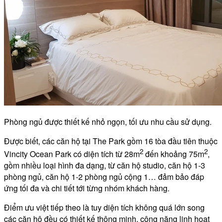
Phòng ngủ được thiết kế nhỏ ngọn, tối ưu nhu cầu sử dụng.
Được biết, các căn hộ tại The Park gồm 16 tòa đầu tiên thuộc
2
2
Vincity Ocean Park có diện tích từ 28m
đến khoảng 75m
,
gồm nhiều loại hình đa dạng, từ căn hộ studio, căn hộ 1-3
phòng ngủ, căn hộ 1-2 phòng ngủ cộng 1… đảm bảo đáp
ứng tối đa và chi tiết tới từng nhóm khách hàng.
Điểm ưu việt tiếp theo là tuy diện tích không quá lớn song
các căn hộ đều có thiết kế thông minh, công năng linh hoạt