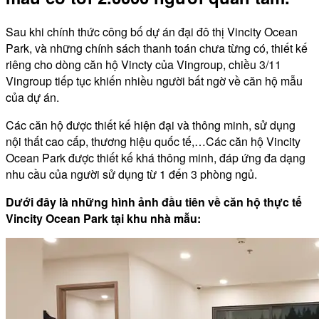
Sau khi chính thức công bố dự án đại đô thị Vincity Ocean
Park, và những chính sách thanh toán chưa từng có, thiết kế
riêng cho dòng căn hộ Vincty của Vingroup, chiều 3/11
Vingroup tiếp tục khiến nhiều người bất ngờ về căn hộ mẫu
của dự án.
Các căn hộ được thiết kế hiện đại và thông minh, sử dụng
nội thất cao cấp, thương hiệu quốc tế,…Các căn hộ Vincity
Ocean Park được thiết kế khá thông minh, đáp ứng đa dạng
nhu cầu của người sử dụng từ 1 đến 3 phòng ngủ.
Dưới đây là những hình ảnh đầu tiên về căn hộ thực tế
Vincity Ocean Park tại khu nhà mẫu: