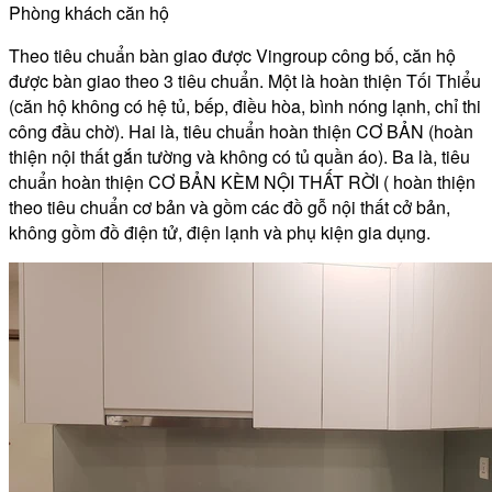
Phòng khách căn hộ
Theo tiêu chuẩn bàn giao được Vingroup công bố, căn hộ
được bàn giao theo 3 tiêu chuẩn. Một là hoàn thiện Tối Thiểu
(căn hộ không có hệ tủ, bếp, điều hòa, bình nóng lạnh, chỉ thi
công đầu chờ). Hai là, tiêu chuẩn hoàn thiện CƠ BẢN (hoàn
thiện nội thất gắn tường và không có tủ quần áo). Ba là, tiêu
chuẩn hoàn thiện CƠ BẢN KÈM NỘI THẤT RỜI ( hoàn thiện
theo tiêu chuẩn cơ bản và gồm các đồ gỗ nội thất cở bản,
không gồm đồ điện tử, điện lạnh và phụ kiện gia dụng.