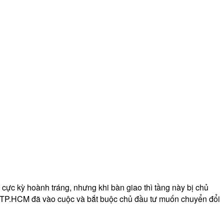
ực kỳ hoành tráng, nhưng khi bàn giao thì tầng này bị chủ
ng TP.HCM đã vào cuộc và bắt buộc chủ đầu tư muốn chuyển đổi