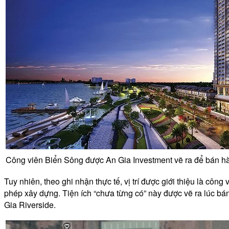
Công viên Biển Sông được An Gia Investment vẽ ra để bán h
Tuy nhiên, theo ghi nhận thực tế, vị trí được giới thiệu là cô
phép xây dựng. Tiện ích “chưa từng có” này được vẽ ra lúc bán
Gia Riverside.