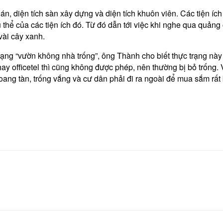
n, diện tích sàn xây dựng và diện tích khuôn viên. Các tiện ích 
 thể của các tiện ích đó. Từ đó dẫn tới việc khi nghe qua quảng
vài cây xanh.
trạng “vườn không nhà trống”, ông Thành cho biết thực trạng nà
 officetel thì cũng không được phép, nên thường bị bỏ trống. V
ng tàn, trống vắng và cư dân phải đi ra ngoài để mua sắm rất b