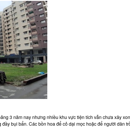
ảng 3 năm nay nhưng nhiều khu vực tiện tích vẫn chưa xây xon
 đầy bụi bẩn. Các bồn hoa để cỏ dại mọc hoặc để người dân tr