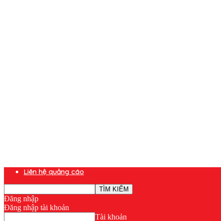
Liên hệ quảng cáo
Đăng nhập
Đăng nhập tài khoản
Tài khoản