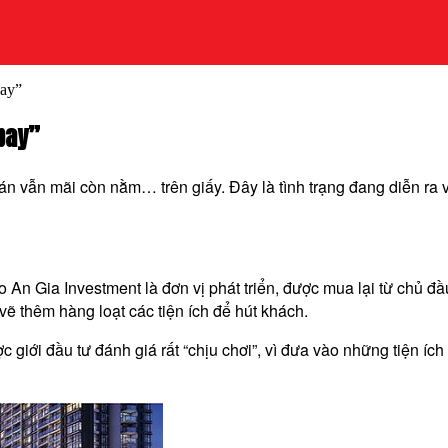
bay”
bay”
 án vẫn mãi còn nằm… trên giấy. Đây là tình trạng đang diễn ra 
 An Gia Investment là đơn vị phát triển, được mua lại từ chủ đ
vẽ thêm hàng loạt các tiện ích để hút khách.
c giới đầu tư đánh giá rất “chịu chơi”, vì đưa vào những tiện íc