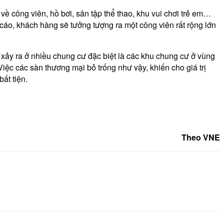
về công viên, hồ bơi, sân tập thể thao, khu vui chơi trẻ em…
 cáo, khách hàng sẽ tưởng tượng ra một công viên rất rộng lớn
y xảy ra ở nhiều chung cư đặc biệt là các khu chung cư ở vùng
iệc các sàn thương mại bỏ trống như vậy, khiến cho giá trị
ất tiện.
Theo VNE