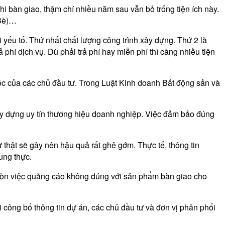
i bàn giao, thậm chí nhiều năm sau vẫn bỏ trống tiện ích này.
 Bè)…
 yếu tố.
Thứ nhất
chất lượng công trình xây dựng.
Thứ 2
là
 phí dịch vụ. Dù phải trả phí hay miễn phí thì càng nhiều tiện
ộc của các chủ đầu tư. Trong Luật Kinh doanh Bất động sản và
xây dựng uy tín thương hiệu doanh nghiệp. Việc đảm bảo đúng
ự thật sẽ gây nên hậu quả rất ghê gớm. Thực tế, thông tin
ung thực.
. Còn việc quảng cáo không đúng với sản phẩm bàn giao cho
ông bố thông tin dự án, các chủ đầu tư và đơn vị phân phối