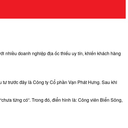
với nhiều doanh nghiệp địa ốc thiếu uy tín, khiến khách hàng
ầu tư trước đây là Công ty Cổ phần Vạn Phát Hưng. Sau khi
h “chưa từng có”. Trong đó, điển hình là: Công viên Biển Sông,