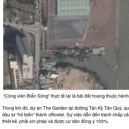
“Công viên Biển Sông” thực tế lại là bãi đất hoang thuộc hàn
Trong khi đó, dự án The Garden tại đường Tân Kỳ Tân Quý, qu
đầu tư “hô biến” thành officetel. Sự việc dẫn đến tranh chấ
thiết kế, phải xin phép và được cư dân đồng ý 100%.