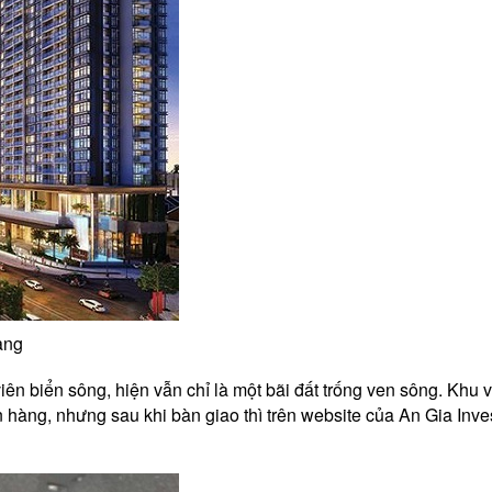
àng
ng viên biển sông, hiện vẫn chỉ là một bãi đất trống ven sông. 
 hàng, nhưng sau khi bàn giao thì trên website của An Gia Inves