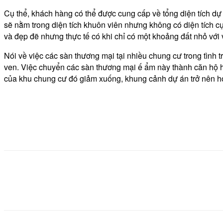
Cụ thể, khách hàng có thể được cung cấp về tổng diện tích dự á
sẽ nằm trong diện tích khuôn viên nhưng không có diện tích cụ
và đẹp đẽ nhưng thực tế có khi chỉ có một khoảng đất nhỏ với 
Nói về việc các sàn thương mại tại nhiều chung cư trong tình 
ven. Việc chuyển các sàn thương mại ế ẩm này thành căn hộ hay
của khu chung cư đó giảm xuống, khung cảnh dự án trở nên hoa
Share