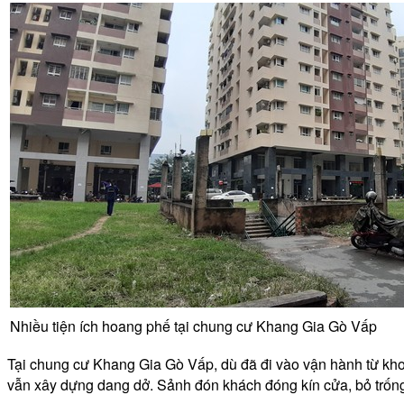
Nhiều tiện ích hoang phế tại chung cư Khang Gia Gò Vấp
Tại chung cư Khang Gia Gò Vấp, dù đã đi vào vận hành từ kho
vẫn xây dựng dang dở. Sảnh đón khách đóng kín cửa, bỏ trống