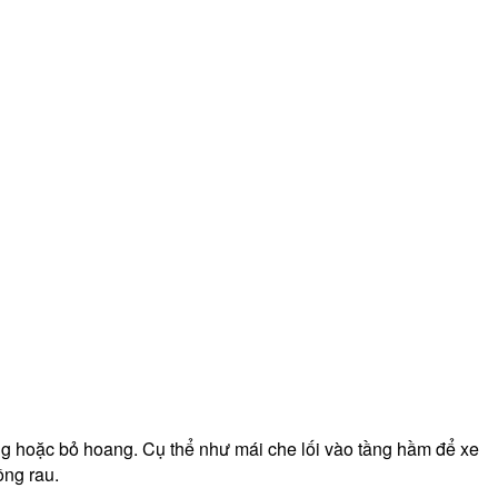
g hoặc bỏ hoang. Cụ thể như mái che lối vào tầng hầm để xe
ồng rau.