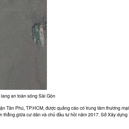
h lang an toàn sông Sài Gòn
ận Tân Phú, TP.HCM, được quảng cáo có trung tâm thương mại c
p căn thẳng giữa cư dân và chủ đầu tư hồi năm 2017. Sở Xây dự