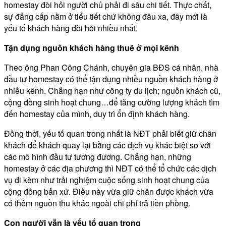
homestay đòi hỏi người chủ phải đi sâu chi tiết. Thực chất,
sự đẳng cấp nằm ở tiểu tiết chứ không đâu xa, đây mới là
yếu tố khách hàng đòi hỏi nhiều nhất.
Tận dụng nguồn khách hàng thuê ở mọi kênh
Theo ông Phan Công Chánh, chuyên gia BĐS cá nhân, nhà
đầu tư homestay có thể tận dụng nhiều nguồn khách hàng ở
nhiều kênh. Chẳng hạn như công ty du lịch; nguồn khách cũ,
cộng đồng sinh hoạt chung…để tăng cường lượng khách tìm
đến homestay của mình, duy trì ổn định khách hàng.
Đồng thời, yếu tố quan trong nhất là NĐT phải biết giữ chân
khách để khách quay lại bằng các dịch vụ khác biệt so với
các mô hình đầu tư tương đương. Chẳng hạn, những
homestay ở các địa phương thì NĐT có thể tổ chức các dịch
vụ đi kèm như trải nghiệm cuộc sống sinh hoạt chung của
cộng đồng bản xứ. Điều này vừa giữ chân được khách vừa
có thêm nguồn thu khác ngoài chi phí trả tiền phòng.
Con người vẫn là yếu tố quan trọng