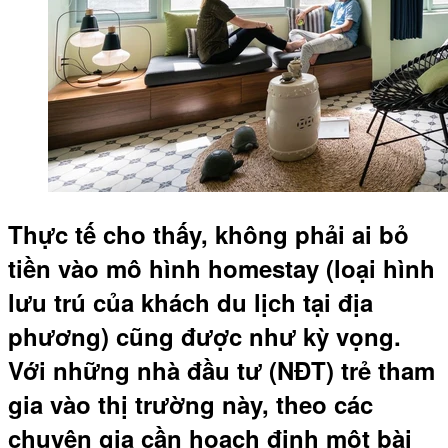
Thực tế cho thấy, không phải ai bỏ
tiền vào mô hình homestay (loại hình
lưu trú của khách du lịch tại địa
phương) cũng được như kỳ vọng.
Với những nhà đầu tư (NĐT) trẻ tham
gia vào thị trường này, theo các
chuyên gia cần hoạch định một bài