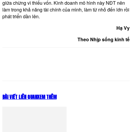
giữa chừng vì thiếu vốn. Kinh doanh mô hình này NĐT nên
làm trong khả năng tài chính của mình, làm từ nhỏ đến lớn rồi
phát triển dần lên.
Hạ Vy
Theo Nhịp sống kinh tế
BÀI VIẾT LIÊN QUAN
XEM THÊM