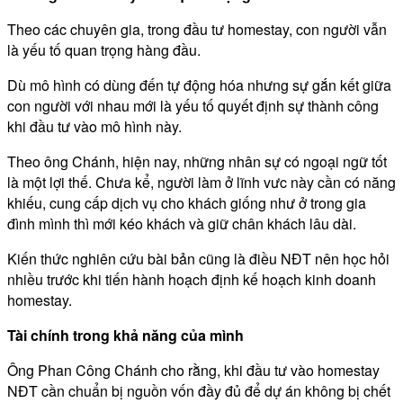
Theo các chuyên gia, trong đầu tư homestay, con người vẫn
là yếu tố quan trọng hàng đầu.
Dù mô hình có dùng đến tự động hóa nhưng sự gắn kết giữa
con người với nhau mới là yếu tố quyết định sự thành công
khi đầu tư vào mô hình này.
Theo ông Chánh, hiện nay, những nhân sự có ngoại ngữ tốt
là một lợi thế. Chưa kể, người làm ở lĩnh vưc này cần có năng
khiếu, cung cấp dịch vụ cho khách giống như ở trong gia
đình mình thì mới kéo khách và giữ chân khách lâu dài.
Kiến thức nghiên cứu bài bản cũng là điều NĐT nên học hỏi
nhiều trước khi tiến hành hoạch định kế hoạch kinh doanh
homestay.
Tài chính trong khả năng của mình
Ông Phan Công Chánh cho rằng, khi đầu tư vào homestay
NĐT cần chuẩn bị nguồn vốn đầy đủ để dự án không bị chết