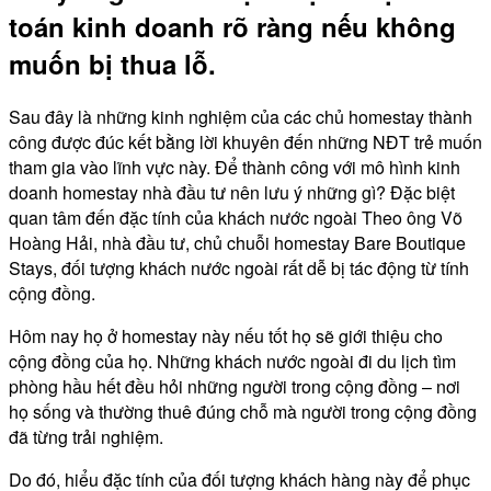
toán kinh doanh rõ ràng nếu không
muốn bị thua lỗ.
Sau đây là những kinh nghiệm của các chủ homestay thành
công được đúc kết bằng lời khuyên đến những NĐT trẻ muốn
tham gia vào lĩnh vực này. Để thành công với mô hình kinh
doanh homestay nhà đầu tư nên lưu ý những gì? Đặc biệt
quan tâm đến đặc tính của khách nước ngoài Theo ông Võ
Hoàng Hải, nhà đầu tư, chủ chuỗi homestay Bare Boutique
Stays, đối tượng khách nước ngoài rất dễ bị tác động từ tính
cộng đồng.
Hôm nay họ ở homestay này nếu tốt họ sẽ giới thiệu cho
cộng đồng của họ. Những khách nước ngoài đi du lịch tìm
phòng hầu hết đều hỏi những người trong cộng đồng – nơi
họ sống và thường thuê đúng chỗ mà người trong cộng đồng
đã từng trải nghiệm.
Do đó, hiểu đặc tính của đối tượng khách hàng này để phục