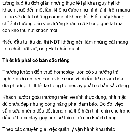
tưởng là điều đơn giản nhưng thực tế lại khá nguy hại khi
khách thuê đến một lần, không được như hình ảnh trên mạng
thì họ sẽ để lại những comment không tốt. Điều này không
chỉ ảnh hưởng đến việc lượng khách cũ không ghé lại mà
còn khó thu hút khách mới.
“Nếu đầu tư lâu dài thì NĐT không nên làm những cái mang
tính chất thời vụ”, ông Hải nhấn mạnh.
Thiết kế phải có bản sắc riêng
Thường khách đến thuê homestay luôn có xu hướng trải
nghiệm, do đó bên cạnh việc chọn vị trí đầu tư có văn hóa
địa phương thì thiết kế trong homestay phải có bản sắc riêng.
Khách nước ngoài thường thiên về tính thực dụng, nhà mặc
dù chưa đẹp nhưng công năng phải đảm bảo. Do đó, việc
sắm sửa những tiểu tiết trong nhà thể hiện tính chỉn chu trong
đầu tư homestay, gây nên sự thích thú cho khách hàng.
Theo các chuyên gia, việc quản lý vận hành khai thác