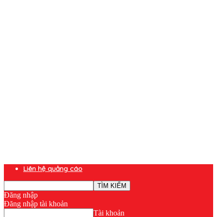
Liên hệ quảng cáo
Đăng nhập
Đăng nhập tài khoản
Tài khoản