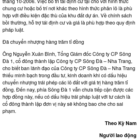
tháng 10-2006. Việc bố trí tái định cư tại chỗ với hình thức
chung cư hoặc bố trí nơi khác theo hình thức phân lô là phù
hợp với điều kiện đặc thù của khu đất dự án. Về chính sách
bồi thường, hỗ trợ tái định cư và giá là phù hợp theo quy định
pháp luật.
Đã chuyển nhượng hàng trăm tỉ đồng
Ông Nguyễn Xuân Bình, Tổng Giám đốc Công ty CP Sông
Đà 1, cổ đông thành lập Công ty CP Sông Đà – Nha Trang,
cho biết ban lãnh đạo của Công ty CP Sông Đà – Nha Trang
thiếu minh bạch trong đầu tư, kinh doanh khi có dấu hiệu
chuyển nhượng trái phép các lô đất với giá trị hàng trăm tỉ
đồng. Đến nay, phía Sông Đà 1 vẫn chưa tiếp cận được các
hợp đồng này, nếu có dấu hiệu trái pháp luật với tư cách là
cổ đông thành lập đơn vị này sẽ không bao che cho sai
phạm.
Theo Kỳ Nam
Người lao động