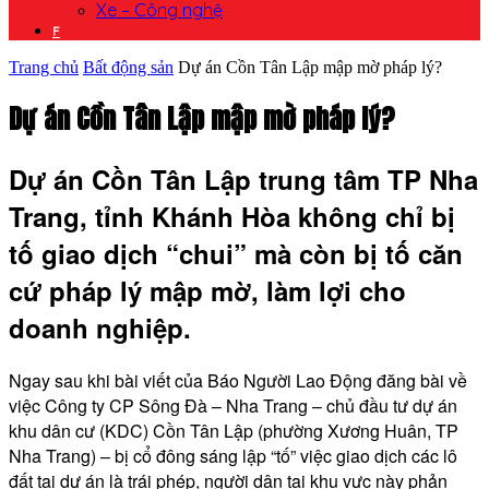
Xe – Công nghệ
F
Trang chủ
Bất động sản
Dự án Cồn Tân Lập mập mờ pháp lý?
Dự án Cồn Tân Lập mập mờ pháp lý?
Dự án Cồn Tân Lập trung tâm TP Nha
Trang, tỉnh Khánh Hòa không chỉ bị
tố giao dịch “chui” mà còn bị tố căn
cứ pháp lý mập mờ, làm lợi cho
doanh nghiệp.
Ngay sau khi bài viết của Báo Người Lao Động đăng bài về
việc Công ty CP Sông Đà – Nha Trang – chủ đầu tư dự án
khu dân cư (KDC) Cồn Tân Lập (phường Xương Huân, TP
Nha Trang) – bị cổ đông sáng lập “tố” việc giao dịch các lô
đất tại dự án là trái phép, người dân tại khu vực này phản