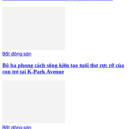
Bất động sản
Bộ ba phong cách sống kiến tạo tuổi thơ rực rỡ của
con trẻ tại K-Park Avenue
Bất động sản