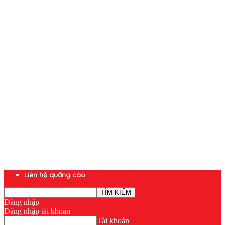
Liên hệ quảng cáo
Đăng nhập
Đăng nhập tài khoản
Tài khoản