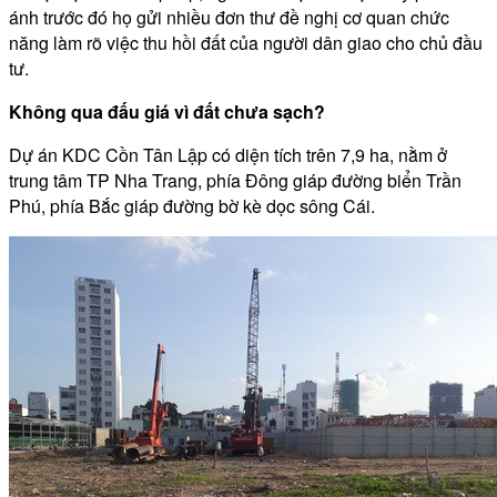
ánh trước đó họ gửi nhiều đơn thư đề nghị cơ quan chức
năng làm rõ việc thu hồi đất của người dân giao cho chủ đầu
tư.
Không qua đấu giá vì đất chưa sạch?
Dự án KDC Cồn Tân Lập có diện tích trên 7,9 ha, nằm ở
trung tâm TP Nha Trang, phía Đông giáp đường biển Trần
Phú, phía Bắc giáp đường bờ kè dọc sông Cái.