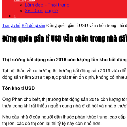
Làm đẹp – Thời trang
Xe – Công nghệ
F
Trang chủ
Bất động sản
Đừng quên gần tỉ USD vẫn chôn trong nhà đ
Đừng quên gần tỉ USD vẫn chôn trong nhà đấ
Thị trường bất động sản 2018 còn lượng tồn kho bất động 
Tại hội thảo về xu hướng thị trường bất động sản 2019 vừa di
động sản năm 2018 tiếp tục phát triển ổn định, không có nhiều
Tồn kho tỉ USD
Ông Phấn cho biết, thị trường bất động sản 2018 còn lượng tồ
thừa trong khi rất thiếu nguồn cung nhà ở xã hội và nhà ở thư
Nhu cầu nhà ở của người dân thuộc phân khúc trung, cao cấp (
thị lớn, các đô thị còn lại thì tỷ lệ này còn nhỏ hơn.