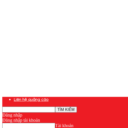
Liên hệ quảng cáo
Đăng nhập
Đăng nhập tài khoản
Tài khoản