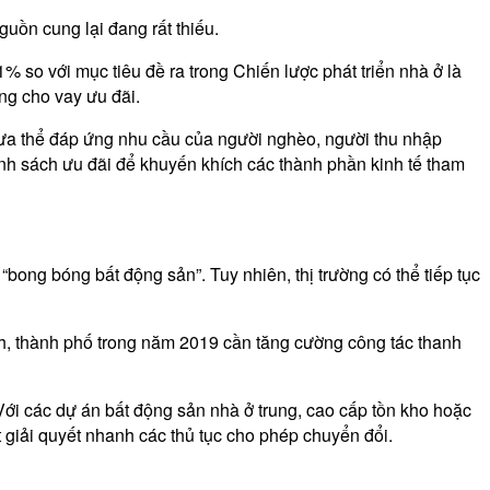
uồn cung lại đang rất thiếu.
% so với mục tiêu đề ra trong Chiến lược phát triển nhà ở là
ng cho vay ưu đãi.
chưa thể đáp ứng nhu cầu của người nghèo, người thu nhập
chính sách ưu đãi để khuyến khích các thành phần kinh tế tham
“bong bóng bất động sản”. Tuy nhiên, thị trường có thể tiếp tục
nh, thành phố trong năm 2019 cần tăng cường công tác thanh
 Với các dự án bất động sản nhà ở trung, cao cấp tồn kho hoặc
 giải quyết nhanh các thủ tục cho phép chuyển đổi.