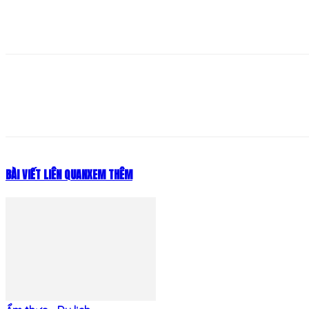
Share
BÀI VIẾT LIÊN QUAN
XEM THÊM