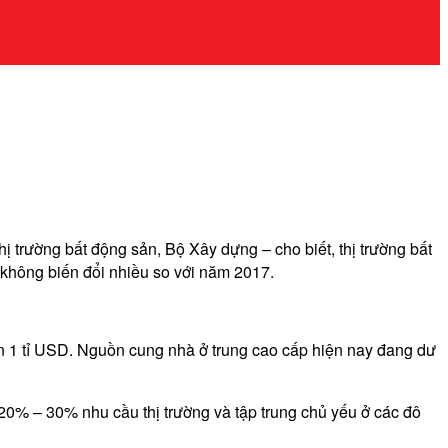
 trường bất động sản, Bộ Xây dựng – cho biết, thị trường bất
ả không biến đổi nhiều so với năm 2017.
ần 1 tỉ USD. Nguồn cung nhà ở trung cao cấp hiện nay đang dư
 20% – 30% nhu cầu thị trường và tập trung chủ yếu ở các đô