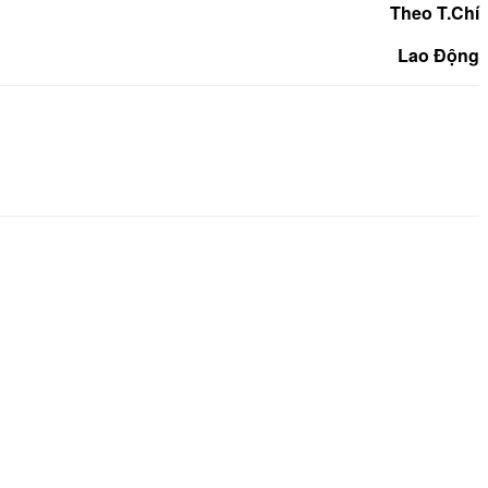
Theo T.Chí
Lao Động