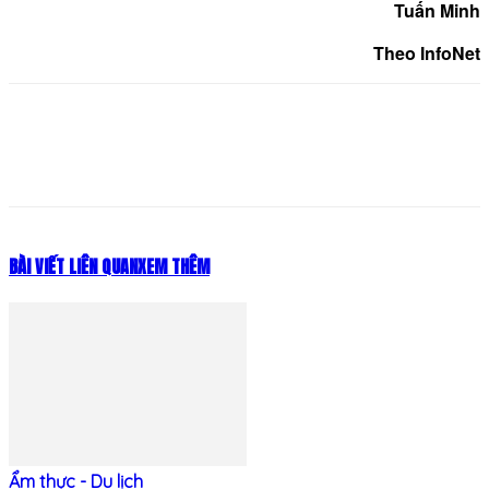
Tuấn Minh
Theo InfoNet
BÀI VIẾT LIÊN QUAN
XEM THÊM
Ẩm thực - Du lịch