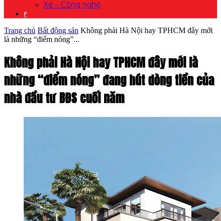
Xe – Công nghệ
F
Trang chủ
Bất động sản
Không phải Hà Nội hay TPHCM đây mới
là những “điểm nóng”...
Không phải Hà Nội hay TPHCM đây mới là
những “điểm nóng” đang hút dòng tiền của
nhà đầu tư BĐS cuối năm