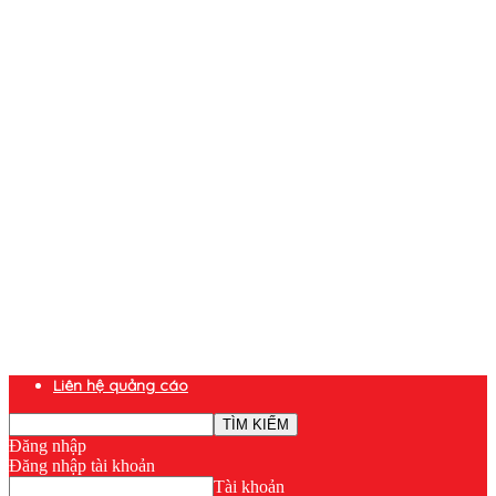
Liên hệ quảng cáo
Đăng nhập
Đăng nhập tài khoản
Tài khoản