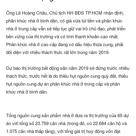
Ông Lê Hoàng Châu, Chủ tịch HH BĐS TP.HCM nhận định,
phân khúc nhà ở bình dân, có giá vừa túi tiền và phân khúc
nhà ở trung cấp vẫn sẽ tiếp tục giữ vai trò chủ đạo, phát triển
bền vững của thị trường và có tính thanh khoản cao nhất.
Phân khúc nhà ở cao cấp đang có dấu hiệu thừa cung, phải
đối diện với nhiều thách thức rất lớn trong năm 2019.
Dự báo thị trường bất động sản năm 2019 sẽ đứng trước nhiều
thách thức, trước hết là do thiếu hụt nguồn cung quỹ đất, thiếu
hụt nguồn cung dự án phân khúc nhà ở trung cấp và phân
khúc nhà ở bình dân.
Tổng nguồn cung sản phẩm nhà ở đưa ra thị trường của 65 dự
án với tổng số 23.759 căn nhà (trong đó, có 22.684 căn hộ và
1.075 căn nhà thấp tầng), với tổng giá trị huy động vốn đạt