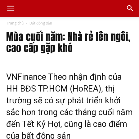
Trang chủ
Bất động sản
Mùa cuối năm: Nhà rẻ lên ngôi,
cao cấp gặp khó
VNFinance Theo nhận định của
HH BĐS TP.HCM (HoREA), thị
trường sẽ có sự phát triển khởi
sắc hơn trong các tháng cuối năm
đến Tết Kỷ Hợi, cũng là cao điểm
của bất động sản