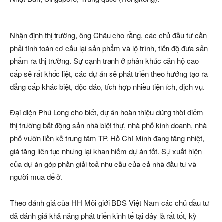
Nhận định thị trường, ông Châu cho rằng, các chủ đầu tư cần
phải tính toán cơ cấu lại sản phẩm và lộ trình, tiến độ đưa sản
phẩm ra thị trường. Sự cạnh tranh ở phân khúc căn hộ cao
cấp sẽ rất khốc liệt, các dự án sẽ phát triển theo hướng tạo ra
đẳng cấp khác biệt, độc đáo, tích hợp nhiều tiện ích, dịch vụ.
Đại diện Phú Long cho biết, dự án hoàn thiệu đúng thời điểm
thị trường bất động sản nhà biệt thự, nhà phố kinh doanh, nhà
phố vườn liền kề trung tâm TP. Hồ Chí Minh đang tăng nhiệt,
giá tăng liên tục nhưng lại khan hiếm dự án tốt. Sự xuất hiện
của dự án góp phần giải toả nhu cầu của cả nhà đầu tư và
người mua để ở.
Theo đánh giá của HH Môi giới BĐS Việt Nam các chủ đầu tư
đã đánh giá khả năng phát triển kinh tế tại đây là rất tốt, kỳ