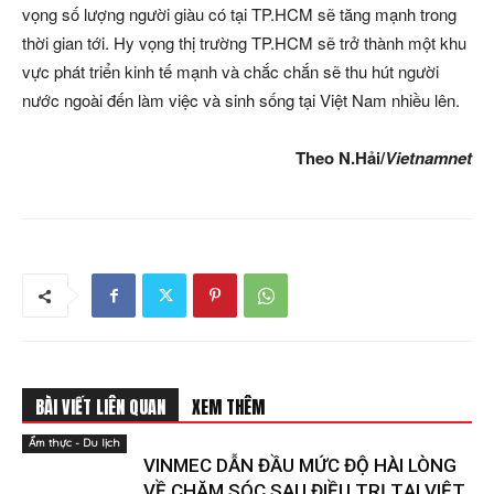
vọng số lượng người giàu có tại TP.HCM sẽ tăng mạnh trong
thời gian tới. Hy vọng thị trường TP.HCM sẽ trở thành một khu
vực phát triển kinh tế mạnh và chắc chắn sẽ thu hút người
nước ngoài đến làm việc và sinh sống tại Việt Nam nhiều lên.
Theo N.Hải/
Vietnamnet
BÀI VIẾT LIÊN QUAN
XEM THÊM
Ẩm thực - Du lịch
VINMEC DẪN ĐẦU MỨC ĐỘ HÀI LÒNG
VỀ CHĂM SÓC SAU ĐIỀU TRỊ TẠI VIỆT