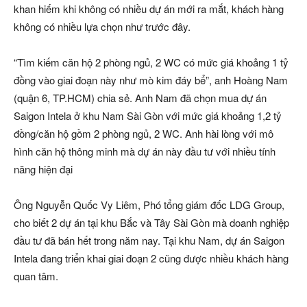
khan hiếm khi không có nhiều dự án mới ra mắt, khách hàng
không có nhiều lựa chọn như trước đây.
“Tìm kiếm căn hộ 2 phòng ngủ, 2 WC có mức giá khoảng
1 tỷ
đồng
vào giai đoạn này như mò kim đáy bể”, anh Hoàng Nam
(quận 6, TP.HCM) chia sẻ. Anh Nam đã chọn mua dự án
Saigon Intela ở khu Nam Sài Gòn với mức giá khoảng
1,2 tỷ
đồng
/căn hộ gồm 2 phòng ngủ, 2 WC. Anh hài lòng với mô
hình căn hộ thông minh mà dự án này đầu tư với nhiều tính
năng hiện đại
Ông Nguyễn Quốc Vy Liêm, Phó tổng giám đốc LDG Group,
cho biết 2 dự án tại khu Bắc và Tây Sài Gòn mà doanh nghiệp
đầu tư đã bán hết trong năm nay. Tại khu Nam, dự án Saigon
Intela đang triển khai giai đoạn 2 cũng được nhiều khách hàng
quan tâm.