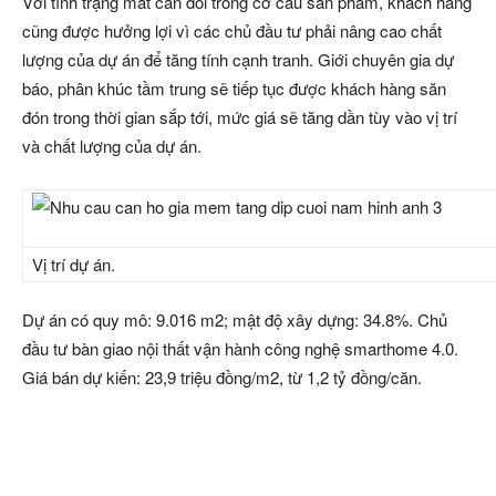
Với tình trạng mất cân đối trong cơ cấu sản phẩm, khách hàng
cũng được hưởng lợi vì các chủ đầu tư phải nâng cao chất
lượng của dự án để tăng tính cạnh tranh. Giới chuyên gia dự
báo, phân khúc tầm trung sẽ tiếp tục được khách hàng săn
đón trong thời gian sắp tới, mức giá sẽ tăng dần tùy vào vị trí
và chất lượng của dự án.
Vị trí dự án.
Dự án có quy mô: 9.016 m2; mật độ xây dựng: 34.8%. Chủ
đầu tư bàn giao nội thất vận hành công nghệ smarthome 4.0.
Giá bán dự kiến: 23,9 triệu đồng/m2, từ
1,2 tỷ đồng
/căn.