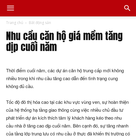
Trang chủ
Bất động sản
Nhu cầu căn hộ giá mềm tăng
dịp cuối năm
Thời điểm cuối năm, các dự án căn hộ trung cấp mới không
nhiều trong khi nhu cầu tăng cao dẫn đến tình trạng cung
không đủ cầu.
Tốc độ đô thị hóa cao tại các khu vực vùng ven, sự hoàn thiện
của hệ thống hạ tầng giao thông cùng việc nhiều chủ đầu tư
phát triển dự án kích thích tâm lý khách hàng kéo theo nhu
cầu nhà ở tăng cao dịp cuối năm. Bên cạnh đó, sự tăng nhanh
của tầng lớp trung lưu có nhu cầu ở thực đã khiến thị trường có