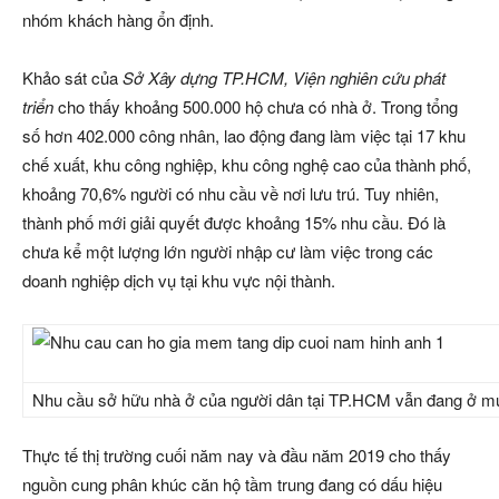
nhóm khách hàng ổn định.
Khảo sát của
Sở Xây dựng TP.HCM, Viện nghiên cứu phát
triển
cho thấy khoảng 500.000 hộ chưa có nhà ở. Trong tổng
số hơn 402.000 công nhân, lao động đang làm việc tại 17 khu
chế xuất, khu công nghiệp, khu công nghệ cao của thành phố,
khoảng 70,6% người có nhu cầu về nơi lưu trú. Tuy nhiên,
thành phố mới giải quyết được khoảng 15% nhu cầu. Đó là
chưa kể một lượng lớn người nhập cư làm việc trong các
doanh nghiệp dịch vụ tại khu vực nội thành.
Nhu cầu sở hữu nhà ở của người dân tại TP.HCM vẫn đang ở m
Thực tế thị trường cuối năm nay và đầu năm 2019 cho thấy
nguồn cung phân khúc căn hộ tầm trung đang có dấu hiệu