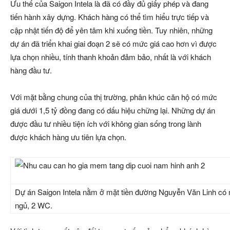
Ưu thế của Saigon Intela là đã có đầy đủ giấy phép và đang
tiến hành xây dựng. Khách hàng có thể tìm hiểu trực tiếp và
cập nhật tiến độ để yên tâm khi xuống tiền. Tuy nhiên, những
dự án đã triển khai giai đoạn 2 sẽ có mức giá cao hơn vì được
lựa chọn nhiều, tính thanh khoản đảm bảo, nhất là với khách
hàng đầu tư.
Với mặt bằng chung của thị trường, phân khúc căn hộ có mức
giá dưới
1,5 tỷ đồng
đang có dấu hiệu chững lại. Những dự án
được đầu tư nhiều tiện ích với không gian sống trong lành
được khách hàng ưu tiên lựa chọn.
Dự án Saigon Intela nằm ở mặt tiền đường Nguyễn Văn Linh có
ngủ, 2 WC.