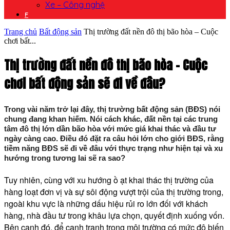
Xe – Công nghệ
F
Trang chủ
Bất động sản
Thị trường đất nền đô thị bão hòa – Cuộc
chơi bất...
Thị trường đất nền đô thị bão hòa – Cuộc
chơi bất động sản sẽ đi về đâu?
Trong vài năm trở lại đây, thị trường bất động sản (BĐS) nói
chung đang khan hiếm. Nói cách khác, đất nền tại các trung
tâm đô thị lớn dần bão hòa với mức giá khai thác và đầu tư
ngày càng cao. Điều đó đặt ra câu hỏi lớn cho giới BĐS, rằng
tiềm năng BĐS sẽ đi về đâu với thực trạng như hiện tại và xu
hướng trong tương lai sẽ ra sao?
Tuy nhiên, cùng với xu hướng ồ ạt khai thác thị trường của
hàng loạt đơn vị và sự sôi động vượt trội của thị trường trong,
ngoài khu vực là những dấu hiệu rủi ro lớn đối với khách
hàng, nhà đầu tư trong khâu lựa chọn, quyết định xuống vốn.
Bên cạnh đó, để cạnh tranh trong môi trường có mức độ biến