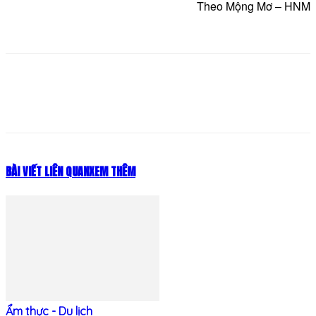
Theo Mộng Mơ – HNM
BÀI VIẾT LIÊN QUAN
XEM THÊM
Ẩm thực - Du lịch