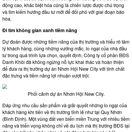
động cao, khác biệt hóa cũng là chiến lược được chú trọng
và tìm kiếm hướng đầu tư mới để đối phó với giai đoạn bão
hòa.
Đi tìm không gian xanh tiềm năng
Dự đoán được những tiềm năng của thị trường và hiểu rõ tâm
lý khách hàng, cùng những vướng mắc, lo ngại của nhà đầu
tư trong quá trình lựa chọn, quyết định, Công ty cổ phần BĐS
Danh Khôi đã không ngừng nỗ lực khai thác và hoàn thiện
để đưa ra thị trường dự án Nhơn Hội New City với tính chất
đặc trưng và tiềm năng lợi nhuận vượt trội.
Phối cảnh dự án Nhơn Hội New City.
Đáp ứng nhu cầu sản phẩm và giải quyết những lo ngại của
khách hàng khi tiến về thị trường tỉnh lẻ như tại Quy Nhơn
(Bình Định). Một vùng đất ven biển miền Trung với nhiều tiềm
năng và triển vọng không chỉ về du lịch mà thị trường BĐS tại