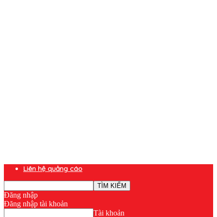
Liên hệ quảng cáo
Đăng nhập
Đăng nhập tài khoản
Tài khoản