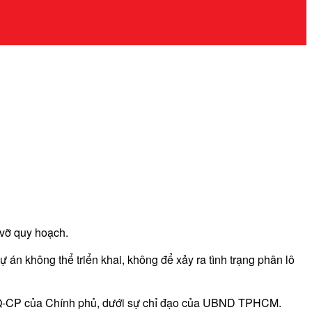
 vỡ quy hoạch.
án không thể triển khai, không để xảy ra tình trạng phân lô
80/NQ-CP của Chính phủ, dưới sự chỉ đạo của UBND TPHCM.