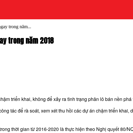
gay trong năm...
gay trong năm 2018
chậm triển khai, không để xảy ra tình trạng phân lô bán nền phá
tác để rà soát, xem xét thu hồi các dự án chậm triển khai, dự 
t trong thời gian từ 2016-2020 là thực hiện theo Nghị quyết 