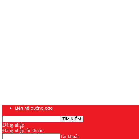
Liên hệ quảng cáo
Đăng nhập
Đăng nhập tài khoản
Tài khoản