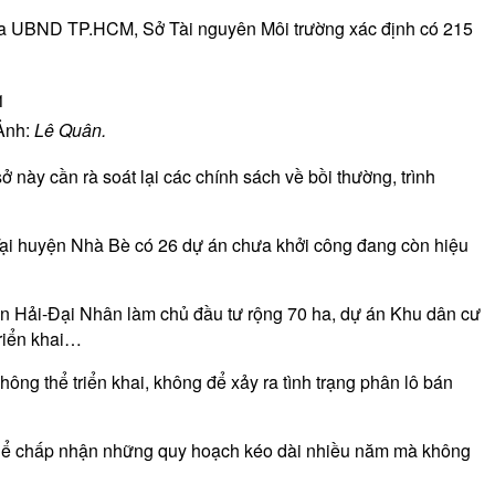
 của UBND TP.HCM, Sở Tài nguyên Môi trường xác định có 215
Ảnh:
Lê Quân.
này cần rà soát lại các chính sách về bồi thường, trình
ại huyện Nhà Bè có 26 dự án chưa khởi công đang còn hiệu
ân Hải-Đại Nhân làm chủ đầu tư rộng 70 ha, dự án Khu dân cư
riển khai…
hông thể triển khai, không để xảy ra tình trạng phân lô bán
 thể chấp nhận những quy hoạch kéo dài nhiều năm mà không