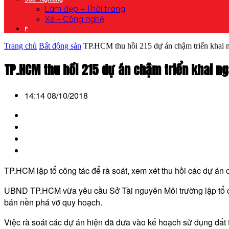
Làm đẹp – Thời trang
Xe – Công nghệ
F
Trang chủ
Bất động sản
TP.HCM thu hồi 215 dự án chậm triển khai n
TP.HCM thu hồi 215 dự án chậm triển khai n
14:14 08/10/2018
TP.HCM lập tổ công tác để rà soát, xem xét thu hồi các dự án 
UBND TP.HCM vừa yêu cầu Sở Tài nguyên Môi trường lập tổ công 
bán nền phá vỡ quy hoạch.
Việc rà soát các dự án hiện đã đưa vào kế hoạch sử dụng đấ