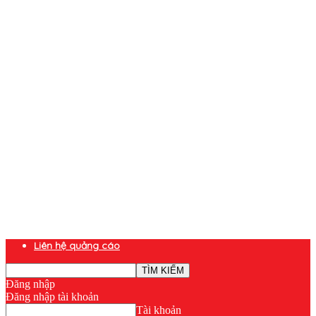
Liên hệ quảng cáo
Đăng nhập
Đăng nhập tài khoản
Tài khoản