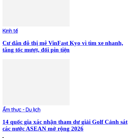
Kinh tế
Cư dân đô thị mê VinFast Kyo vì tìm xe nhanh,
tăng tốc mượt, đổi pin tiện
Ẩm thực - Du lịch
14 quốc gia xác nhận tham dự giải Golf Cảnh sát
các nước ASEAN mở rộng 2026