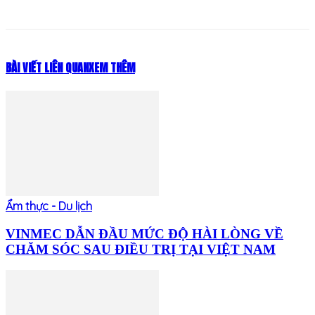
BÀI VIẾT LIÊN QUAN
XEM THÊM
Ẩm thực - Du lịch
VINMEC DẪN ĐẦU MỨC ĐỘ HÀI LÒNG VỀ
CHĂM SÓC SAU ĐIỀU TRỊ TẠI VIỆT NAM