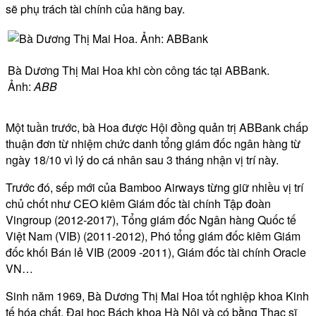
sẽ phụ trách tài chính của hãng bay.
Bà Dương Thị Mai Hoa khi còn công tác tại ABBank.
Ảnh:
ABB
Một tuần trước, bà Hoa được Hội đồng quản trị ABBank chấp
thuận đơn từ nhiệm chức danh tổng giám đốc ngân hàng từ
ngày 18/10 vì lý do cá nhân sau 3 tháng nhận vị trí này.
Trước đó, sếp mới của Bamboo Airways từng giữ nhiều vị trí
chủ chốt như CEO kiêm Giám đốc tài chính Tập đoàn
Vingroup (2012-2017), Tổng giám đốc Ngân hàng Quốc tế
Việt Nam (VIB) (2011-2012), Phó tổng giám đốc kiêm Giám
đốc khối Bán lẻ VIB (2009 -2011), Giám đốc tài chính Oracle
VN…
Sinh năm 1969, Bà Dương Thị Mai Hoa tốt nghiệp khoa Kinh
tế hóa chất, Đại học Bách khoa Hà Nội và có bằng Thạc sĩ