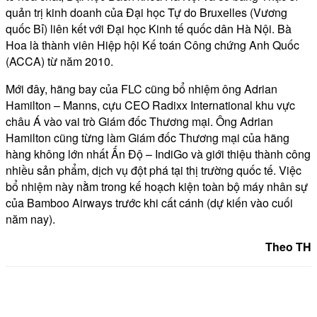
quản trị kinh doanh của Đại học Tự do Bruxelles (Vương
quốc Bỉ) liên kết với Đại học Kinh tế quốc dân Hà Nội. Bà
Hoa là thành viên Hiệp hội Kế toán Công chứng Anh Quốc
(ACCA) từ năm 2010.
Mới đây, hãng bay của FLC cũng bổ nhiệm ông Adrian
Hamilton – Manns, cựu CEO Radixx International khu vực
châu Á vào vai trò Giám đốc Thương mại. Ông Adrian
Hamilton cũng từng làm Giám đốc Thương mại của hãng
hàng không lớn nhất Ấn Độ – IndiGo và giới thiệu thành công
nhiều sản phẩm, dịch vụ đột phá tại thị trường quốc tế. Việc
bổ nhiệm này nằm trong kế hoạch kiện toàn bộ máy nhân sự
của Bamboo Airways trước khi cất cánh (dự kiến vào cuối
năm nay).
Theo TH