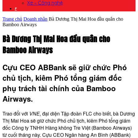
Xe – Công nghệ
F
Trang chủ
Doanh nhân
Bà Dương Thị Mai Hoa đầu quân cho
Bamboo Airways
Bà Dương Thị Mai Hoa đầu quân cho
Bamboo Airways
Cựu CEO ABBank sẽ giữ chức Phó
chủ tịch, kiêm Phó tổng giám đốc
phụ trách tài chính của Bamboo
Airways.
Trao đổi với
VNE,
đại diện Tập đoàn FLC cho biết, bà Dương
Thị Mai Hoa sẽ giữ chức Phó chủ tịch, kiêm Phó tổng giám
đốc Công ty TNHH Hàng không Tre Việt (Bamboo Airways)
từ cuối tháng này. Cựu CEO Ngân hàng An Bình (ABBank)