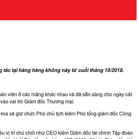
tác tại hãng hàng không này từ cuối tháng 10/2018.
nhân viên ở các mảng khác nhau và đã sẵn sàng cho ngày cất
vào vai trò Giám đốc Thương mại.
Hoa sẽ giữ chức Phó chủ tịch kiêm Phó tổng giám đốc Công
u vị trí chủ chốt như CEO kiêm Giám đốc tài chính Tập đoàn