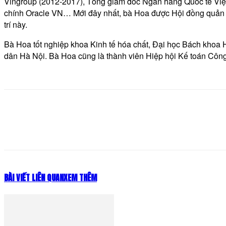
Vingroup (2012-2017), Tổng giám đốc Ngân hàng Quốc tế Việt
chính Oracle VN… Mới đây nhất, bà Hoa được Hội đồng quản t
trí này.
Bà Hoa tốt nghiệp khoa Kinh tế hóa chất, Đại học Bách khoa H
dân Hà Nội. Bà Hoa cũng là thành viên Hiệp hội Kế toán Cô
Share
BÀI VIẾT LIÊN QUAN
XEM THÊM