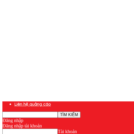
Liên hệ quảng cáo
Đăng nhập
Đăng nhập tài khoản
Tài khoản