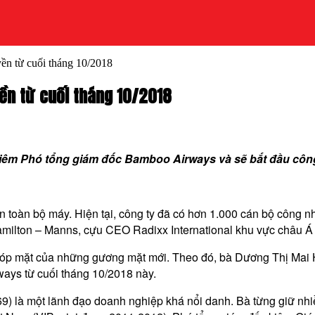
ền từ cuối tháng 10/2018
ền từ cuối tháng 10/2018
êm Phó tổng giám đốc Bamboo Airways và sẽ bắt đầu công 
 toàn bộ máy. Hiện tại, công ty đã có hơn 1.000 cán bộ công 
ilton – Manns, cựu CEO Radixx International khu vực châu Á 
óp mặt của những gương mặt mới. Theo đó, bà Dương Thị Mai 
ways từ cuối tháng 10/2018 này.
) là một lãnh đạo doanh nghiệp khá nổi danh. Bà từng giữ nhiề