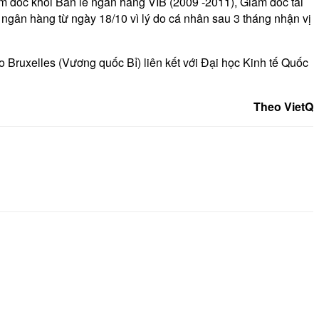
 đốc khối Bán lẻ ngân hàng VIB (2009 -2011), Giám đốc tài
gân hàng từ ngày 18/10 vì lý do cá nhân sau 3 tháng nhận vị
 Bruxelles (Vương quốc Bỉ) liên kết với Đại học Kinh tế Quốc
Theo VietQ