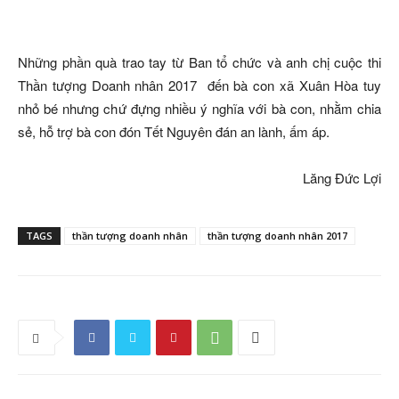
Những phần quà trao tay từ Ban tổ chức và anh chị cuộc thi
Thần tượng Doanh nhân 2017 đến bà con xã Xuân Hòa tuy
nhỏ bé nhưng chứ đựng nhiều ý nghĩa với bà con, nhằm chia
sẻ, hỗ trợ bà con đón Tết Nguyên đán an lành, ấm áp.
Lăng Đức Lợi
TAGS
thần tượng doanh nhân
thần tượng doanh nhân 2017