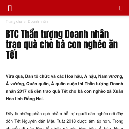
Trang chủ
Doanh nhân
BTC Thần tượng Doanh nhân
trao quà cho bà con nghèo ăn
Tết
Vừa qua, Ban tổ chức và các Hoa hậu, Á hậu, Nam vương,
Á vương, Quán quân, Á quân cuộc thi Thần tượng Doanh
nhân 2017 đã đến trao quà Tết cho bà con nghèo xã Xuân
Hòa tỉnh Đồng Nai.
Đây là những phần quà nhằm hỗ trợ người dân nghèo nơi đây
đón Tết Nguyên đán Mậu Tuất 2018 được ấm áp hơn. Trong
chuyến đi này Ban tổ chức và các Hoa hậu, Á hậu, Nam