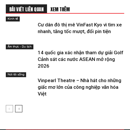
BÀI VIẾT LIÊN QUAN
XEM THÊM
Kinh tế
Cư dân đô thị mê VinFast Kyo vì tìm xe
nhanh, tăng tốc mượt, đổi pin tiện
Ẩm thực - Du lịch
14 quốc gia xác nhận tham dự giải Golf
Cảnh sát các nước ASEAN mở rộng
2026
Nơi tôi sống
Vinpearl Theatre – Nhà hát cho những
giấc mơ lớn của công nghiệp văn hóa
Việt