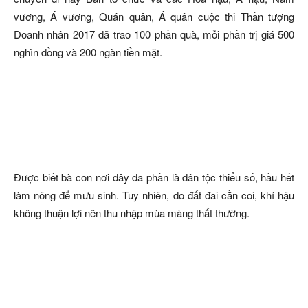
vương, Á vương, Quán quân, Á quân cuộc thi Thần tượng
Doanh nhân 2017 đã trao 100 phần quà, mỗi phần trị giá 500
nghìn đồng và 200 ngàn tiền mặt.
Được biết bà con nơi đây đa phần là dân tộc thiểu số, hầu hết
làm nông để mưu sinh. Tuy nhiên, do đất đai cằn coi, khí hậu
không thuận lợi nên thu nhập mùa màng thất thường.