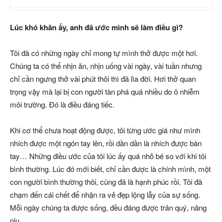
Lúc khó khăn ấy, anh đã ước mình sẽ làm điều gì?
Tôi đã có những ngày chỉ mong tự mình thở được một hơi.
Chúng ta có thể nhịn ăn, nhịn uống vài ngày, vài tuần nhưng
chỉ cần ngưng thở vài phút thôi thì đã lìa đời. Hơi thở quan
trọng vậy mà lại bị con người tàn phá quá nhiều do ô nhiễm
môi trường. Đó là điều đáng tiếc.
Khi cơ thể chưa hoạt động được, tôi từng ước giá như mình
nhích được một ngón tay lên, rồi dần dần là nhích được bàn
tay… Những điều ước của tôi lúc ấy quá nhỏ bé so với khi tôi
bình thường. Lúc đó mới biết, chỉ cần được là chính mình, một
con người bình thường thôi, cũng đã là hạnh phúc rồi. Tôi đã
chạm đến cái chết để nhận ra vẻ đẹp lộng lẫy của sự sống.
Mỗi ngày chúng ta được sống, đều đáng được trân quý, nâng
niu.