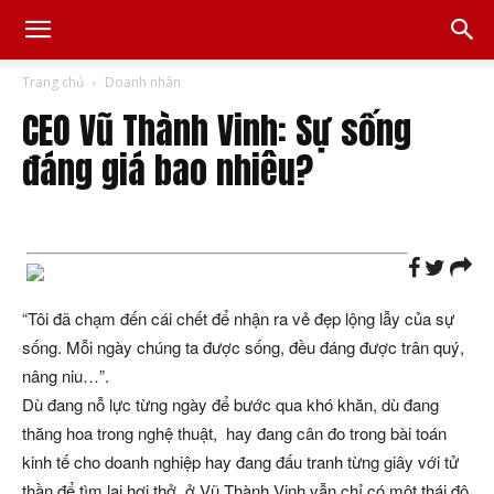
Trang chủ
Doanh nhân
CEO Vũ Thành Vinh: Sự sống
đáng giá bao nhiêu?
“Tôi đã chạm đến cái chết để nhận ra vẻ đẹp lộng lẫy của sự
sống. Mỗi ngày chúng ta được sống, đều đáng được trân quý,
nâng niu…”.
Dù đang nỗ lực từng ngày để bước qua khó khăn, dù đang
thăng hoa trong nghệ thuật, hay đang cân đo trong bài toán
kinh tế cho doanh nghiệp hay đang đấu tranh từng giây với tử
thần để tìm lại hơi thở, ở Vũ Thành Vinh vẫn chỉ có một thái độ