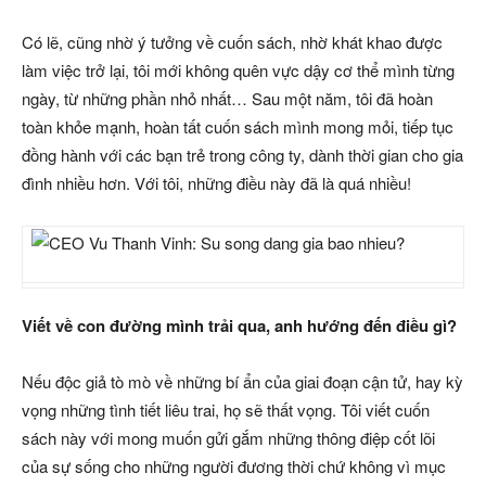
Có lẽ, cũng nhờ ý tưởng về cuốn sách, nhờ khát khao được
làm việc trở lại, tôi mới không quên vực dậy cơ thể mình từng
ngày, từ những phần nhỏ nhất… Sau một năm, tôi đã hoàn
toàn khỏe mạnh, hoàn tất cuốn sách mình mong mỏi, tiếp tục
đồng hành với các bạn trẻ trong công ty, dành thời gian cho gia
đình nhiều hơn. Với tôi, những điều này đã là quá nhiều!
Viết về con đường mình trải qua, anh hướng đến điều gì?
Nếu độc giả tò mò về những bí ẩn của giai đoạn cận tử, hay kỳ
vọng những tình tiết liêu trai, họ sẽ thất vọng. Tôi viết cuốn
sách này với mong muốn gửi gắm những thông điệp cốt lõi
của sự sống cho những người đương thời chứ không vì mục