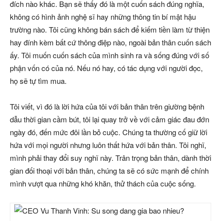
đích nào khác. Bạn sẽ thấy đó là một cuốn sách đúng nghĩa,
không có hình ảnh nghệ sĩ hay những thông tin bí mật hậu
trường nào. Tôi cũng không bán sách để kiếm tiền làm từ thiện
hay đính kèm bất cứ thông điệp nào, ngoài bản thân cuốn sách
ấy. Tôi muốn cuốn sách của mình sinh ra và sống đúng với số
phận vốn có của nó. Nếu nó hay, có tác dụng với người đọc,
họ sẽ tự tìm mua.
Tôi viết, vì đó là lời hứa của tôi với bản thân trên giường bệnh
dẫu thời gian cầm bút, tôi lại quay trở về với cảm giác đau đớn
ngày đó, đến mức đôi lần bỏ cuộc. Chúng ta thường cố giữ lời
hứa với mọi người nhưng luôn thất hứa với bản thân. Tôi nghĩ,
mình phải thay đổi suy nghĩ này. Trân trọng bản thân, dành thời
gian đối thoại với bản thân, chúng ta sẽ có sức mạnh để chính
mình vượt qua những khó khăn, thử thách của cuộc sống.