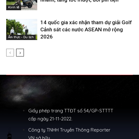
Kinh tế
14 quốc gia xác nhận tham dự giải Golf
Cảnh sát các nước ASEAN mở rộng
2026
Ẩm thực - Du lịch
Giấy phép trang TTĐT số 54/GP-STTTT
cấp ngày 21-11-2022.
Công ty TNHH Truyền Thông Reporter
VN sở hữu.