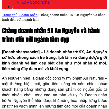
Xe – Công nghệ
F
Trang chủ
Doanh nhân
Chàng doanh nhân 9X An Nguyên và hành
trình đến với ngành làm...
Chàng doanh nhân 9X An Nguyên và hành
trình đến với ngành làm đẹp
[Doanhnhansaoviet] – Là doanh nhân trẻ 9X, An Nguyên
sở hữu phong cách trẻ trung, lịch lãm và đang được giới
kinh doanh về làm đẹp biết đến như một nhân tố mới,
tiềm năng đầy đam mê và khát vọng.
An Nguyên hiện là giám đốc công ty mỹ phẩm An Naturals –
một thương hiệu mới, giàu tiềm năng và sớm chinh phục
khách hàng bằng những dòng sản phẩm có nguồn gốc từ
thiên nhiên, chất lượng cao, an toàn và uy tín. Doanh nhân
trẻ An Nguyên thể hiện được khả năng hòa nhập, từng bước
phát triển vươn mình lên những tầm cao mới của doanh nhân