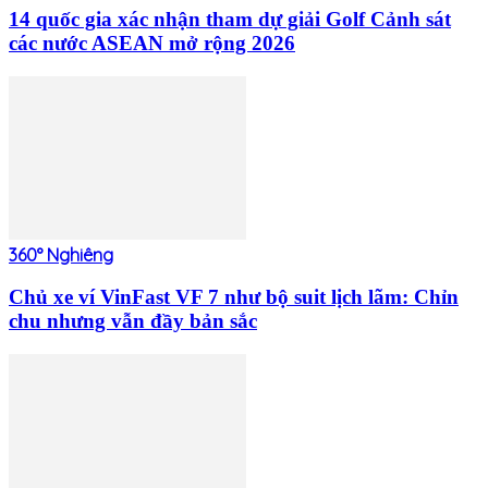
14 quốc gia xác nhận tham dự giải Golf Cảnh sát
các nước ASEAN mở rộng 2026
360° Nghiêng
Chủ xe ví VinFast VF 7 như bộ suit lịch lãm: Chỉn
chu nhưng vẫn đầy bản sắc