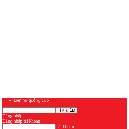
Liên hệ quảng cáo
Đăng nhập
Đăng nhập tài khoản
Tài khoản