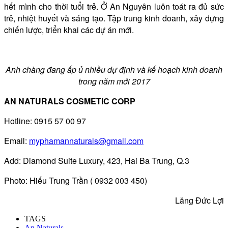
hết mình cho thời tuổi trẻ. Ở An Nguyên luôn toát ra đủ sức
trẻ, nhiệt huyết và sáng tạo. Tập trung kinh doanh, xây dựng
chiến lược, triển khai các dự án mới.
Anh chàng đang ấp ủ nhiều dự định và kế hoạch kinh doanh
trong năm mới 2017
AN NATURALS COSMETIC CORP
Hotline: 0915 57 00 97
Email:
myphamannaturals@gmail.com
Add: Diamond Suite Luxury, 423, Hai Ba Trung, Q.3
Photo: Hiếu Trung Trần ( 0932 003 450)
Lăng Đức Lợi
TAGS
An Naturals