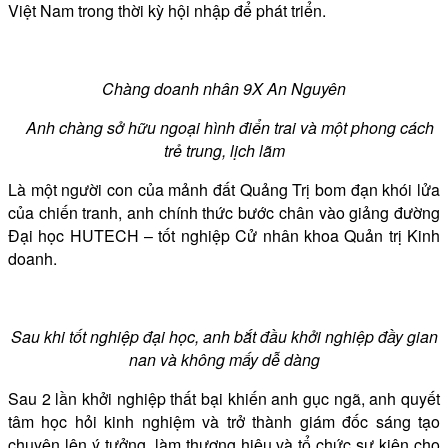
Việt Nam trong thời kỳ hội nhập để phát triển.
Chàng doanh nhân 9X An Nguyên
Anh chàng sở hữu ngoại hình điển trai và một phong cách
trẻ trung, lịch lãm
Là một người con của mảnh đất Quảng Trị bom đạn khói lửa
của chiến tranh, anh chính thức bước chân vào giảng đường
Đại học HUTECH – tốt nghiệp Cử nhân khoa Quản trị Kinh
doanh.
Sau khi tốt nghiệp đại học, anh bắt đầu khởi nghiệp đầy gian
nan và không mấy dễ dàng
Sau 2 lần khởi nghiệp thất bại khiến anh gục ngã, anh quyết
tâm học hỏi kinh nghiệm và trở thành giám đốc sáng tạo
chuyên lên ý tưởng, làm thương hiệu và tổ chức sự kiện cho