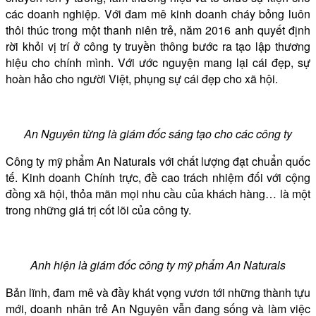
các doanh nghiệp. Với đam mê kinh doanh cháy bỏng luôn
thôi thúc trong một thanh niên trẻ, năm 2016 anh quyết định
rời khỏi vị trí ở công ty truyền thông bước ra tạo lập thương
hiệu cho chính mình. Với ước nguyện mang lại cái đẹp, sự
hoàn hảo cho người Việt, phụng sự cái đẹp cho xã hội.
An Nguyên từng là giám đốc sáng tạo cho các công ty
Công ty mỹ phẩm An Naturals với chất lượng đạt chuẩn quốc
tế. Kinh doanh Chính trực, đề cao trách nhiệm đối với cộng
đồng xã hội, thỏa mãn mọi nhu cầu của khách hàng… là một
trong những giá trị cốt lõi của công ty.
Anh hiện là giám đốc công ty mỹ phẩm An Naturals
Bản lĩnh, đam mê và đầy khát vọng vươn tới những thành tựu
mới, doanh nhân trẻ An Nguyên vẫn đang sống và làm việc