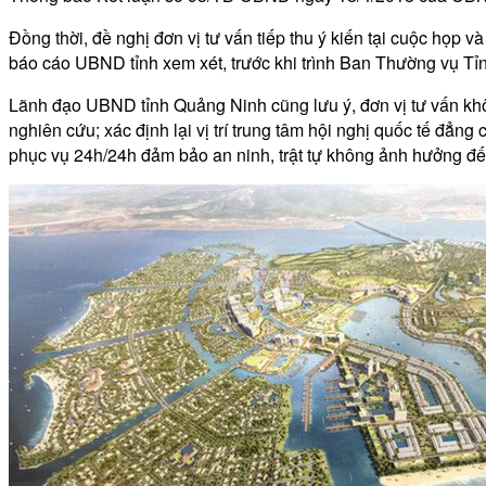
Đồng thời, đề nghị đơn vị tư vấn tiếp thu ý kiến tại cuộc họp 
báo cáo UBND tỉnh xem xét, trước khi trình Ban Thường vụ Tỉn
Lãnh đạo UBND tỉnh Quảng Ninh cũng lưu ý, đơn vị tư vấn kh
nghiên cứu; xác định lại vị trí trung tâm hội nghị quốc tế đẳng 
phục vụ 24h/24h đảm bảo an ninh, trật tự không ảnh hưởng đế