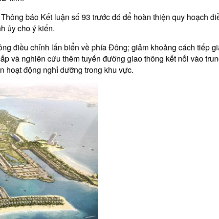
và Thông báo Kết luận số 93 trước đó để hoàn thiện quy hoạch đi
h ủy cho ý kiến.
ông điều chỉnh lấn biển về phía Đông; giảm khoảng cách tiếp
cấp và nghiên cứu thêm tuyến đường giao thông kết nối vào trung tâ
n hoạt động nghỉ dưỡng trong khu vực.