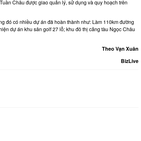
 Tuần Châu được giao quản lý, sử dụng và quy hoạch trên
trong đó có nhiều dự án đã hoàn thành như: Làm 110km đường
hiện dự án khu sân golf 27 lỗ; khu đô thị cảng tàu Ngọc Châu
Theo Vạn Xuân
BizLive