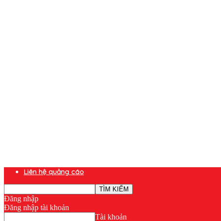
Liên hệ quảng cáo
Đăng nhập
Đăng nhập tài khoản
Tài khoản