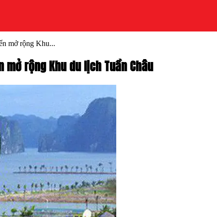
ển mở rộng Khu...
n mở rộng Khu du lịch Tuần Châu