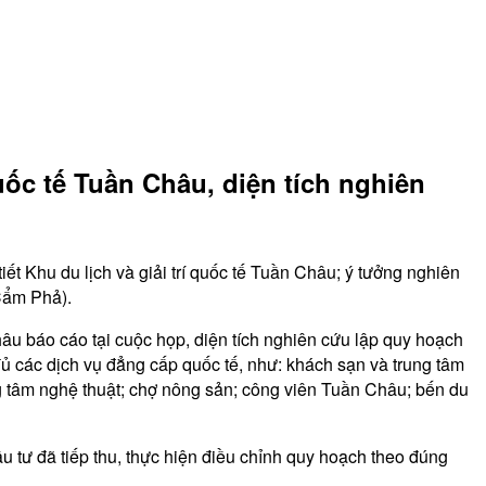
uốc tế Tuần Châu, diện tích nghiên
 Khu du lịch và giải trí quốc tế Tuần Châu; ý tưởng nghiên
Cẩm Phả).
hâu báo cáo tại cuộc họp, diện tích nghiên cứu lập quy hoạch
ủ các dịch vụ đẳng cấp quốc tế, như: khách sạn và trung tâm
ng tâm nghệ thuật; chợ nông sản; công viên Tuần Châu; bến du
ư đã tiếp thu, thực hiện điều chỉnh quy hoạch theo đúng