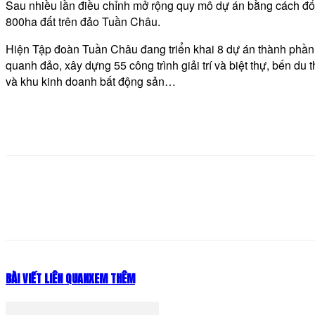
Sau nhiều lần điều chỉnh mở rộng quy mô dự án bằng cách đổ 
800ha đất trên đảo Tuần Châu.
Hiện Tập đoàn Tuần Châu đang triển khai 8 dự án thành phần 
quanh đảo, xây dựng 55 công trình giải trí và biệt thự, bến d
và khu kinh doanh bất động sản…
Share
BÀI VIẾT LIÊN QUAN
XEM THÊM