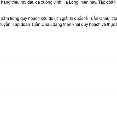
hàng triệu m3 đất, đá xuống vịnh Hạ Long, hiện nay, Tập đoàn
nằm trong quy hoạch khu du lịch giải trí quốc tế Tuần Châu, 
u thuyền. Tập đoàn Tuần Châu đang triển khai quy hoạch và thực 