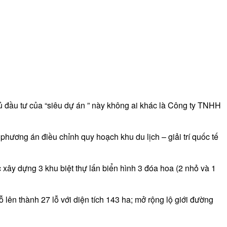
 đầu tư của “siêu dự án ” này không ai khác là Công ty TNHH
ương án điều chỉnh quy hoạch khu du lịch – giải trí quốc tế
ây dựng 3 khu biệt thự lấn biển hình 3 đóa hoa (2 nhỏ và 1
 lên thành 27 lỗ với diện tích 143 ha; mở rộng lộ giới đường