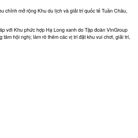
ều chỉnh mở rộng Khu du lịch và giải trí quốc tế Tuần Châu,
 giáp với Khu phức hợp Hạ Long xanh do Tập đoàn VinGroup
m hội nghị; làm rõ thêm các vị trí đặt khu vui chơi, giải trí,