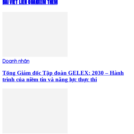
BÀI VIẾT LIÊN QUAN
XEM THÊM
Doanh nhân
Tổng Giám đốc Tập đoàn GELEX: 2030 – Hành
trình của niềm tin và năng lực thực thi