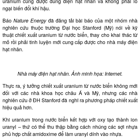
uranium cũng được dùng điện hạt nhân và không phải lo
ngại biến đổi khí hậu.
Báo
Nature Energy
đã đăng tải bài báo của một nhóm nhà
nghiên cứu thuộc trường Đại học Stanford (Mỹ) nói về kỹ
thuật chiết xuất uranium từ nước biển, thay cho khai thác từ
mỏ rồi phải tinh luyện mới cung cấp được cho nhà máy điện
hạt nhân.
Nhà máy điện hạt nhân. Ảnh minh họa: Internet.
Thực ra, ý tưởng chiết xuất uranium từ nước biển không mới
đối với các nhà khoa học châu Á và Mỹ, nhưng các nhà
nghiên cứu ở ĐH Stanford đã nghĩ ra phương pháp chiết xuất
hiệu quả hơn.
Khi uranium trong nước biển kết hợp với oxy tạo thành ion
uranyl – thứ có thể thu thập bằng cách nhúng các sợi nhựa
phủ hợp chất amidoxime để làm uranyl dính vào nhựa.