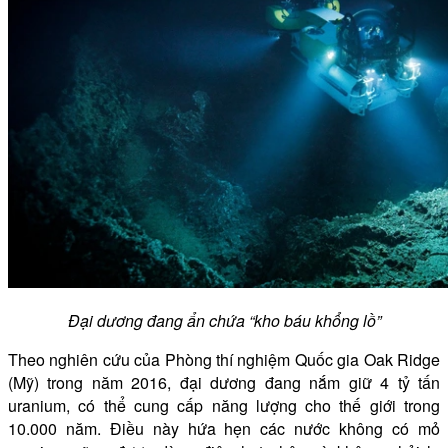
Đại dương đang ẩn chứa “kho báu khổng lồ”
Theo nghiên cứu của Phòng thí nghiệm Quốc gia Oak Ridge
(Mỹ) trong năm 2016, đại dương đang nắm giữ 4 tỷ tấn
uranium, có thể cung cấp năng lượng cho thế giới trong
10.000 năm. Điều này hứa hẹn các nước không có mỏ