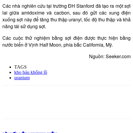
Các nhà nghiên cứu tại trường ĐH Stanford đã tạo ra một sợi
lai giữa amidoxime và cacbon, sau đó gửi các xung điện
xuống sợi này để tăng thu thập uranyl, tốc độ thu thập và khả
năng tái sử dụng sợi.
Các cuộc thử nghiệm bằng sợi điện được thực hiện bằng
nước biển ở Vịnh Half Moon, phía bắc California, Mỹ.
Nguồn: Seeker.com
TAGS
kho báu khổng lồ
uranium