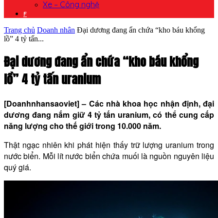
Xe – Công nghệ
F
Trang chủ
Doanh nhân
Đại dương đang ẩn chứa “kho báu khổng
lồ” 4 tỷ tấn...
Đại dương đang ẩn chứa “kho báu khổng
lồ” 4 tỷ tấn uranium
[Doanhnhansaoviet] – Các nhà khoa học nhận định, đại
dương đang nắm giữ 4 tỷ tấn uranium, có thể cung cấp
năng lượng cho thế giới trong 10.000 năm.
Thật ngạc nhiên khi phát hiện thấy trữ lượng uranium trong
nước biển. Mỗi lít nước biển chứa muối là nguồn nguyên liệu
quý giá.