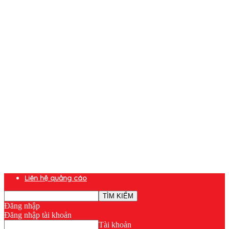
Liên hệ quảng cáo
Đăng nhập
Đăng nhập tài khoản
Tài khoản