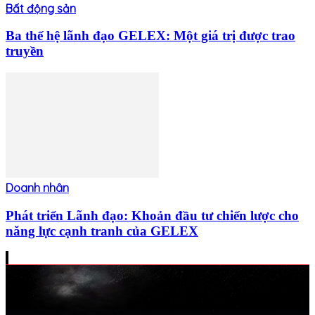
Bất động sản
Ba thế hệ lãnh đạo GELEX: Một giá trị được trao
truyền
Doanh nhân
Phát triển Lãnh đạo: Khoản đầu tư chiến lược cho
năng lực cạnh tranh của GELEX