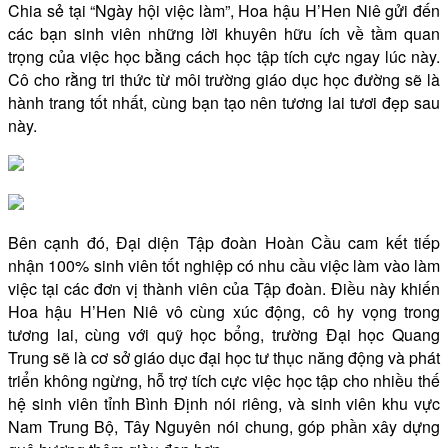
Chia sẻ tại “Ngày hội việc làm”, Hoa hậu H’Hen Niê gửi đến
các bạn sinh viên những lời khuyên hữu ích về tầm quan
trọng của việc học bằng cách học tập tích cực ngay lúc này.
Cô cho rằng tri thức từ môi trường giáo dục học đường sẽ là
hành trang tốt nhất, cùng bạn tạo nên tương lai tươi đẹp sau
này.
Bên cạnh đó, Đại diện Tập đoàn Hoàn Cầu cam kết tiếp
nhận 100% sinh viên tốt nghiệp có nhu cầu việc làm vào làm
việc tại các đơn vị thành viên của Tập đoàn. Điều này khiến
Hoa hậu H’Hen Niê vô cùng xúc động, cô hy vọng trong
tương lai, cùng với quỹ học bổng, trường Đại học Quang
Trung sẽ là cơ sở giáo dục đại học tư thục năng động và phát
triển không ngừng, hỗ trợ tích cực việc học tập cho nhiều thế
hệ sinh viên tỉnh Bình Định nói riêng, và sinh viên khu vực
Nam Trung Bộ, Tây Nguyên nói chung, góp phần xây dựng