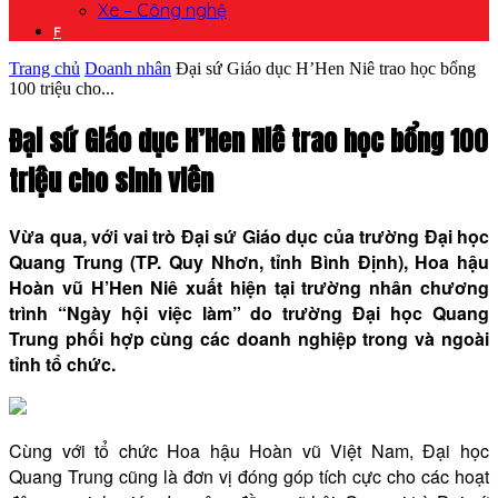
Xe – Công nghệ
F
Trang chủ
Doanh nhân
Đại sứ Giáo dục H’Hen Niê trao học bổng
100 triệu cho...
Đại sứ Giáo dục H’Hen Niê trao học bổng 100
triệu cho sinh viên
Vừa qua, với vai trò Đại sứ Giáo dục của trường Đại học
Quang Trung (TP. Quy Nhơn, tỉnh Bình Định), Hoa hậu
Hoàn vũ H’Hen Niê xuất hiện tại trường nhân chương
trình “Ngày hội việc làm” do trường Đại học Quang
Trung phối hợp cùng các doanh nghiệp trong và ngoài
tỉnh tổ chức.
Cùng với tổ chức Hoa hậu Hoàn vũ Việt Nam, Đại học
Quang Trung cũng là đơn vị đóng góp tích cực cho các hoạt