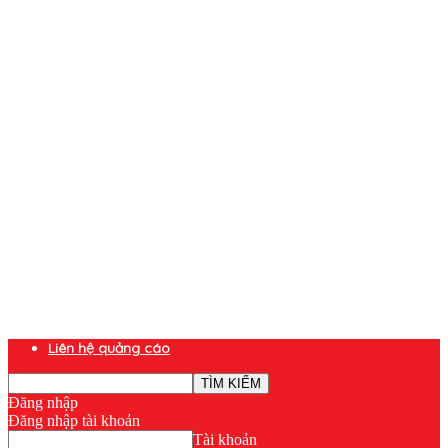
Liên hệ quảng cáo
Đăng nhập
Đăng nhập tài khoản
Tài khoản