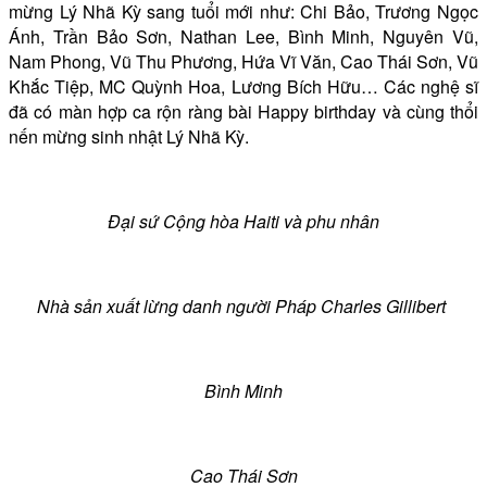
mừng Lý Nhã Kỳ sang tuổi mới như: Chi Bảo, Trương Ngọc
Ánh, Trần Bảo Sơn, Nathan Lee, Bình Minh, Nguyên Vũ,
Nam Phong, Vũ Thu Phương, Hứa Vĩ Văn, Cao Thái Sơn, Vũ
Khắc Tiệp, MC Quỳnh Hoa, Lương Bích Hữu… Các nghệ sĩ
đã có màn hợp ca rộn ràng bài Happy birthday và cùng thổi
nến mừng sinh nhật Lý Nhã Kỳ.
Đại sứ Cộng hòa Haiti và phu nhân
Nhà sản xuất lừng danh người Pháp Charles Gillibert
Bình Minh
Cao Thái Sơn