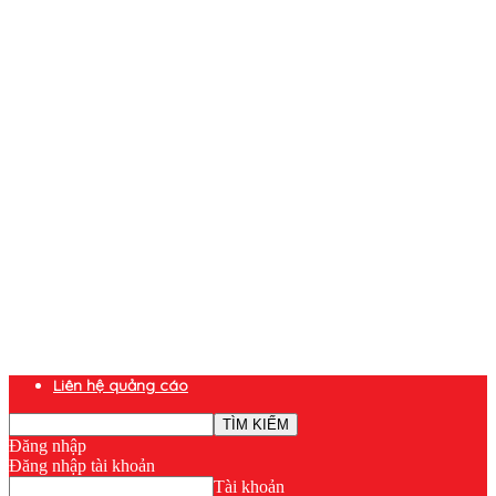
Liên hệ quảng cáo
Đăng nhập
Đăng nhập tài khoản
Tài khoản