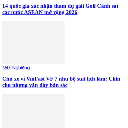
14 quốc gia xác nhận tham dự giải Golf Cảnh sát
các nước ASEAN mở rộng 2026
360° Nghiêng
Chủ xe ví VinFast VF 7 như bộ suit lịch lãm: Chỉn
chu nhưng vẫn đầy bản sắc