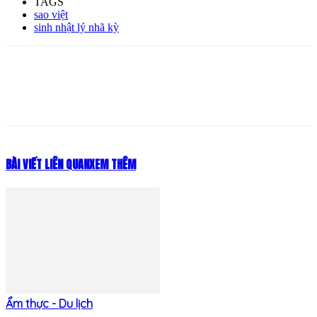
TAGS
sao việt
sinh nhật lý nhã kỳ
BÀI VIẾT LIÊN QUAN
XEM THÊM
Ẩm thực - Du lịch