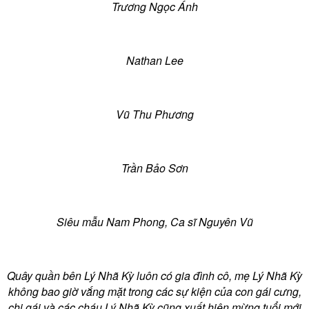
Trương Ngọc Ánh
Nathan Lee
Vũ Thu Phương
Trần Bảo Sơn
Siêu mẫu Nam Phong, Ca sĩ Nguyên Vũ
Quây quần bên Lý Nhã Kỳ luôn có gia đình cô, mẹ Lý Nhã Kỳ
không bao giờ vắng mặt trong các sự kiện của con gái cưng,
chị gái và các cháu Lý Nhã Kỳ cũng xuất hiện mừng tuổi mới