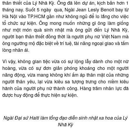
thân thiết của Lý Nhã Kỳ. Ông đã lên dự án, kịch bản hơn 1
tháng nay. Suốt 5 ngày qua, Ngài Jean Lesly Benoit bay từ
Hà Nội vào TP.HCM gần như không ngủ để lo lắng cho việc
tổ chức sự kiện. Ông mong muốn những gì ông làm giống
như một món quà sinh nhật mà ông gửi đến Lý Nhã Kỳ,
người bạn thân thiết đồng thời là người phụ nữ Việt Nam mà
ông ngưỡng mộ đặc biệt về trí tuệ, tài năng ngoại giao và tấm
lòng nhân ái.
Vì vậy, không gian tiệc vừa có sự lộng lẫy dành cho một nữ
hoàng, vừa có sự đơn giản phóng khoáng cho một người
năng động, vừa mang không khí ấm áp thân mật của những
người thân yêu, lại vừa kiêu sa tượng trưng cho niềm kiêu
hãnh của người phụ nữ thành công. Hàng trăm nhân lực đã
được huy động để thực hiện sự kiện.
Ngài Đại sứ Haiti làm tổng đạo diễn sinh nhật xa hoa của Lý
Nhã Kỳ