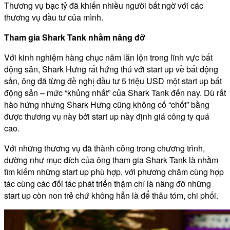
Thương vụ bạc tỷ đã khiến nhiều người bất ngờ với các
thương vụ đầu tư của mình.
Tham gia Shark Tank nhằm nâng đỡ
Với kinh nghiệm hàng chục năm lăn lộn trong lĩnh vực bất
động sản, Shark Hưng rất hứng thú với start up về bất động
sản, ông đã từng đề nghị đầu tư 5 triệu USD một start up bất
động sản – mức “khủng nhất” của Shark Tank đến nay. Dù rất
hào hứng nhưng Shark Hưng cũng không cố “chốt” bằng
được thương vụ này bởi start up này định giá công ty quá
cao.
Với những thương vụ đã thành công trong chương trình,
dường như mục đích của ông tham gia Shark Tank là nhằm
tìm kiếm những start up phù hợp, với phương châm cùng hợp
tác cùng các đối tác phát triển thậm chí là nâng đỡ những
start up còn non trẻ chứ không hẳn là để thâu tóm, chi phối.