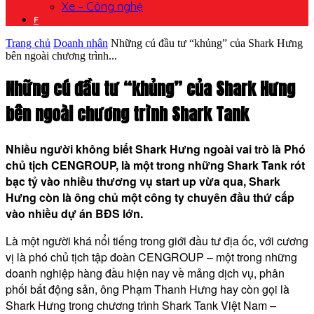
Xe – Công nghệ
F
Trang chủ
Doanh nhân
Những cú đầu tư “khủng” của Shark Hưng
bên ngoài chương trình...
Những cú đầu tư “khủng” của Shark Hưng
bên ngoài chương trình Shark Tank
Nhiều người không biết Shark Hưng ngoài vai trò là Phó
chủ tịch CENGROUP, là một trong những Shark Tank rót
bạc tỷ vào nhiều thương vụ start up vừa qua, Shark
Hưng còn là ông chủ một công ty chuyên đầu thứ cấp
vào nhiều dự án BĐS lớn.
Là một người khá nổi tiếng trong giới đầu tư địa ốc, với cương
vị là phó chủ tịch tập đoàn CENGROUP – một trong những
doanh nghiệp hàng đầu hiện nay về mảng dịch vụ, phân
phối bất động sản, ông Phạm Thanh Hưng hay còn gọi là
Shark Hưng trong chương trình Shark Tank Việt Nam –