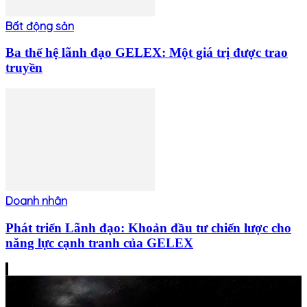
Bất động sản
Ba thế hệ lãnh đạo GELEX: Một giá trị được trao
truyền
Doanh nhân
Phát triển Lãnh đạo: Khoản đầu tư chiến lược cho
năng lực cạnh tranh của GELEX