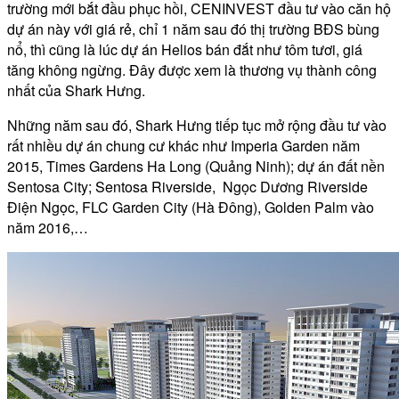
trường mới bắt đầu phục hồi, CENINVEST đầu tư vào căn hộ
dự án này với giá rẻ, chỉ 1 năm sau đó thị trường BĐS bùng
nổ, thì cũng là lúc dự án Helios bán đắt như tôm tươi, giá
tăng không ngừng. Đây được xem là thương vụ thành công
nhất của Shark Hưng.
Những năm sau đó, Shark Hưng tiếp tục mở rộng đầu tư vào
rất nhiều dự án chung cư khác như Imperia Garden năm
2015, Times Gardens Ha Long (Quảng Ninh); dự án đất nền
Sentosa City; Sentosa Riverside, Ngọc Dương Riverside
Điện Ngọc, FLC Garden City (Hà Đông), Golden Palm vào
năm 2016,…