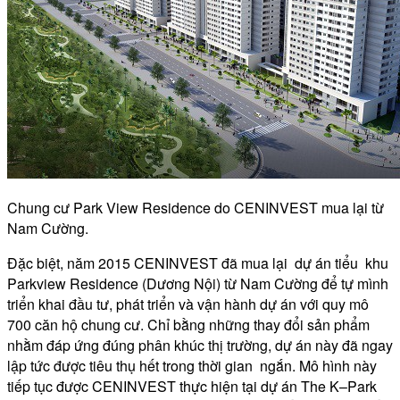
Chung cư Park View Residence do CENINVEST mua lại từ
Nam Cường.
Đặc biệt, năm 2015 CENINVEST đã mua lại dự án tiểu khu
Parkview Residence (Dương Nội) từ Nam Cường để tự mình
triển khai đầu tư, phát triển và vận hành dự án với quy mô
700 căn hộ chung cư. Chỉ bằng những thay đổi sản phẩm
nhằm đáp ứng đúng phân khúc thị trường, dự án này đã ngay
lập tức được tiêu thụ hết trong thời gian ngắn. Mô hình này
tiếp tục được CENINVEST thực hiện tại dự án The K–Park