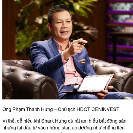
Ông Phạm Thanh Hưng – Chủ tịch HĐQT CENINVEST
Vì thế, dễ hiểu khi Shark Hưng dù rất am hiểu bất động sản
nhưng lại đầu tư vào những start up dường như chẳng liên