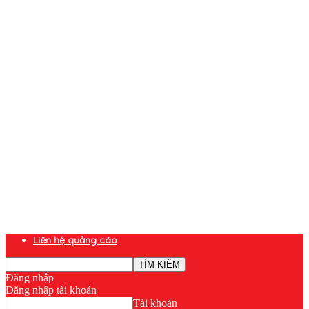
Liên hệ quảng cáo
Đăng nhập
Đăng nhập tài khoản
Tài khoản