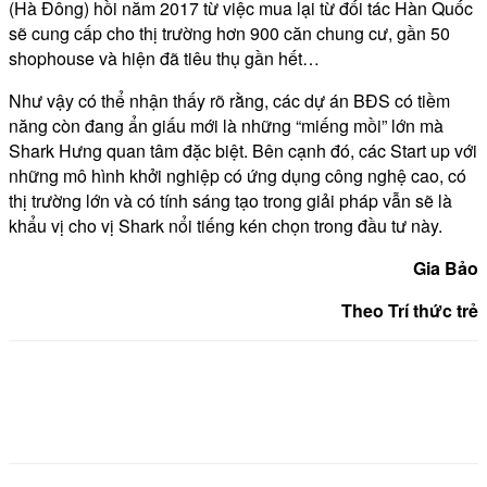
(Hà Đông) hồi năm 2017 từ việc mua lại từ đối tác Hàn Quốc
sẽ cung cấp cho thị trường hơn 900 căn chung cư, gần 50
shophouse và hiện đã tiêu thụ gần hết…
Như vậy có thể nhận thấy rõ rằng, các dự án BĐS có tiềm
năng còn đang ẩn giấu mới là những “miếng mồi” lớn mà
Shark Hưng quan tâm đặc biệt. Bên cạnh đó, các Start up với
những mô hình khởi nghiệp có ứng dụng công nghệ cao, có
thị trường lớn và có tính sáng tạo trong giải pháp vẫn sẽ là
khẩu vị cho vị Shark nổi tiếng kén chọn trong đầu tư này.
Gia Bảo
Theo Trí thức trẻ