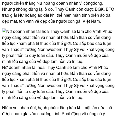
người chiến thắng Nữ hoàng doanh nhân vì cộngđồng.
Nhưng không dừng lại ở đó, Thụy Oanh còn được BGK, BTC
trao giải Nữ hoàng áo dài khi thể hiện màn trình diễn áo dài
đẹp mắt, tôn vinh vẻ đẹp của người con gái Việt Nam.
Nữ doanh nhân tài hoa Thụy Oanh sẽ làm cho Vĩnh Phúc
ngày càng phát triển và nhân ái hơn. Bản thân cô vẫn đang
tiếp tục khám phá tri thức của thế giới. Cô sắp báo cáo luận
văn Thạc sĩ trường Northwestern Thụy Sỹ với khát vọng công
ty phát triển tư duy toàn cầu. Thụy Oanh muốn vẻ đẹp của
mình tỏa sáng của vẻ đẹp tâm hồn và tri tuệ.
Niềm vui nhân đôi, hạnh phúc dâng trào khi một lần nữa, cô
được tham gia vào chương trình Phát động vô cùng có ý