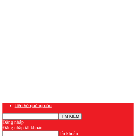
Liên hệ quảng cáo
Đăng nhập
Đăng nhập tài khoản
Tài khoản