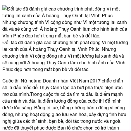
Đối tác đã đánh giá cao chương trình phát động Vì một tương
lai xanh của Á hoàng Thụy Oanh tại Vĩnh Phúc. Những
chương trình Vì cộng đồng như Vì một tương lai xanh đã và
sẽ cùng với Á hoàng Thụy Oanh làm cho hình ảnh của Vĩnh
Phúc đẹp hơn trong mắt bạn bè và đối tác.
Cuộc thi Nữ hoàng Doanh nhân Việt Nam 2017 chắc chắn
sẽ là dấu mốc để Thụy Oanh tạo đà bứt phá thực hiện ước
mơ của mình.Trong cuộc thi cô đã tìm ra đâu là điểm mạnh
của mình và đâu là điểm tương đồng của cuộc thi để mình
được tỏa sáng. Bằng trí tuệ, bằng những hành động vì cộng
đồng, những hoạt động giao lưu văn hóa, xây dựng tình hữu
nghị giữa các thí sinh, bạn bè, đối tác trong nước và ngoài
nước đã thuyết phục được Ban tổ chức chọn cô trở thành