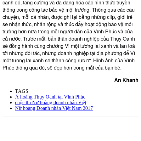
cạnh đó, tăng cường và đa dạng hóa các hình thức truyền
thông trong công tác bảo vệ mội trường. Thông qua các câu
chuyện, mỗi cá nhân, được ghi lại bằng những clip, giới trẻ
sẽ nhận thức, nhân rộng và thúc đẩy hoạt động bảo vệ môi
trường hơn nữa trong mỗi người dân của Vĩnh Phúc và của
cả nước. Trước mắt, bản thân doanh nghiệp của Thụy Oanh
sẽ đồng hành cùng chương Vì một tương lai xanh và lan toả
tới những đối tác, những doanh nghiệp tại địa phương để Vì
một tương lai xanh sẽ thành công rực rỡ. Hình ảnh của Vĩnh
Phúc thông qua đó, sẽ đẹp hơn trong mắt của bạn bè.
An Khanh
TAGS
Á hoàng Thụy Oanh tại Vĩnh Phúc
cuộc thi Nữ hoàng doanh nhân Việt
Nữ hoàng Doanh nhân Việt Nam 2017