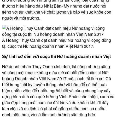
thương hiệu hàng đầu Nhật Bản- Mỹ những đất nước nổi
tiếng với sự khắt khe về chất lượng và bảo vệ sức khỏe con
người và môi trường.
Á Hoàng Thụy Oanh đạt danh hiệu Nữ hoàng vì cộng đồng
tại cuộc thi Nũ hoàng doanh nhân Việt Nam 2017.
Sự tình cờ đến với cuộc thi Nữ hoàng doanh nhân Việt
Nữ doanh nhân Thụy Oanh xinh đep, tài năng nhưng cũng
vô cùng mộc mạc, không màu mè cô biết đến cuộc thi Nữ
hoàng Doanh nhân Việt Nam 2017 một cách rất tình cờ. Cô
biết trong thời kỳ truyền thông như vũ bão, để có thể thực
hiện nhiều việc, để nhiều người biết và cùng chung tay xây
dựng hình ảnh của quê hương Vĩnh Phúc thân thiện, xanh và
giàu đẹp trong mắt của các đối tác và du khách khi tới đây
làm việc và du lịch, cô phải cố gắng nhiều hơn, có nhiều
danh hiệu hơn, và có tầm ảnh hưởng sâu rộng hơn.