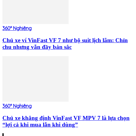
360° Nghiêng
Chủ xe ví VinFast VF 7 như bộ suit lịch lãm: Chỉn
chu nhưng vẫn đầy bản sắc
360° Nghiêng
Chủ xe khẳng định VinFast VF MPV 7 là lựa chọn
“lợi cả khi mua lẫn khi dùng”