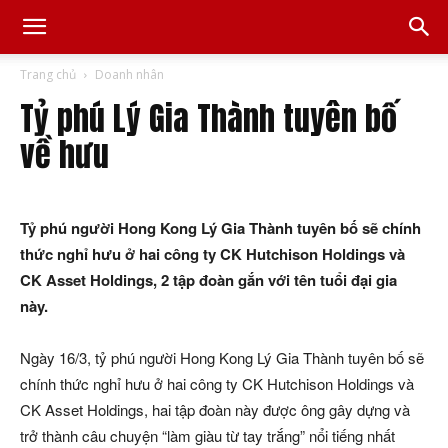
Trang chủ
Doanh nhân
Tỷ phú Lý Gia Thành tuyên bố
về hưu
Tỷ phú người Hong Kong Lý Gia Thành tuyên bố sẽ chính
thức nghỉ hưu ở hai công ty CK Hutchison Holdings và
CK Asset Holdings, 2 tập đoàn gắn với tên tuổi đại gia
này.
Ngày 16/3, tỷ phú người Hong Kong Lý Gia Thành tuyên bố sẽ
chính thức nghỉ hưu ở hai công ty CK Hutchison Holdings và
CK Asset Holdings, hai tập đoàn này được ông gây dựng và
trở thành câu chuyện “làm giàu từ tay trắng” nổi tiếng nhất