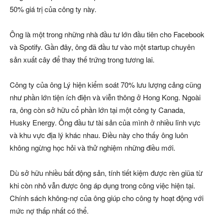
50% giá trị của công ty này.
Ông là một trong những nhà đầu tư lớn đầu tiên cho Facebook
và Spotify. Gần đây, ông đã đầu tư vào một startup chuyên
sản xuất cây để thay thế trứng trong tương lai.
Công ty của ông Lý hiện kiểm soát 70% lưu lượng cảng cũng
như phần lớn tiện ích điện và viễn thông ở Hong Kong. Ngoài
ra, ông còn sở hữu cổ phần lớn tại một công ty Canada,
Husky Energy. Ông đầu tư tài sản của mình ở nhiều lĩnh vực
và khu vực địa lý khác nhau. Điều này cho thấy ông luôn
không ngừng học hỏi và thử nghiệm những điều mới.
Dù sở hữu nhiều bất động sản, tính tiết kiệm được rèn giũa từ
khi còn nhỏ vẫn được ông áp dụng trong công việc hiện tại.
Chính sách không-nợ của ông giúp cho công ty hoạt động với
mức nợ thấp nhất có thể.