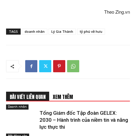
Theo Zing.vn
TAGS
doanh nhân
Lý Gia Thành
tỷ phú về hưu
BÀI VIẾT LIÊN QUAN
XEM THÊM
Doanh nhân
Tổng Giám đốc Tập đoàn GELEX:
2030 – Hành trình của niềm tin và năng
lực thực thi
Bất động sản