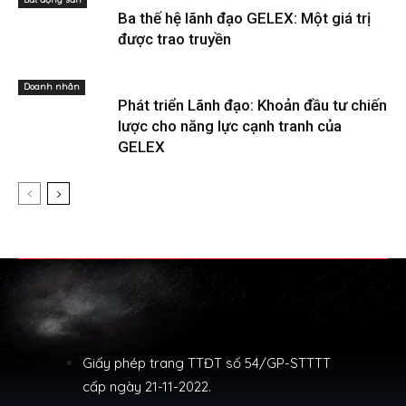
Ba thế hệ lãnh đạo GELEX: Một giá trị
được trao truyền
Doanh nhân
Phát triển Lãnh đạo: Khoản đầu tư chiến
lược cho năng lực cạnh tranh của
GELEX
Giấy phép trang TTĐT số 54/GP-STTTT
cấp ngày 21-11-2022.