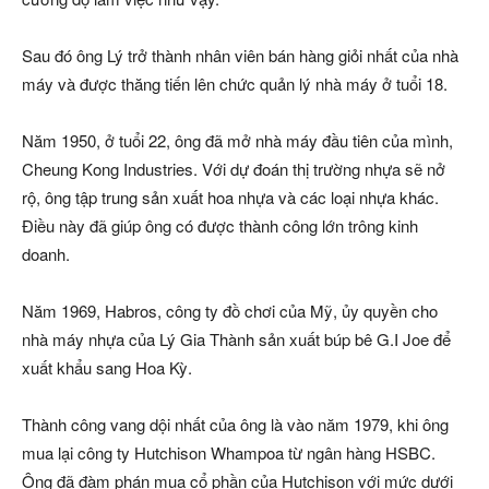
Sau đó ông Lý trở thành nhân viên bán hàng giỏi nhất của nhà
máy và được thăng tiến lên chức quản lý nhà máy ở tuổi 18.
Năm 1950, ở tuổi 22, ông đã mở nhà máy đầu tiên của mình,
Cheung Kong Industries. Với dự đoán thị trường nhựa sẽ nở
rộ, ông tập trung sản xuất hoa nhựa và các loại nhựa khác.
Điều này đã giúp ông có được thành công lớn trông kinh
doanh.
Năm 1969, Habros, công ty đồ chơi của Mỹ, ủy quyền cho
nhà máy nhựa của Lý Gia Thành sản xuất búp bê G.I Joe để
xuất khẩu sang Hoa Kỳ.
Thành công vang dội nhất của ông là vào năm 1979, khi ông
mua lại công ty Hutchison Whampoa từ ngân hàng HSBC.
Ông đã đàm phán mua cổ phần của Hutchison với mức dưới