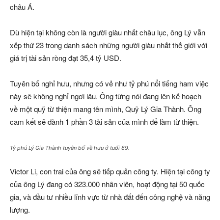
châu Á.
Dù hiện tại không còn là người giàu nhất châu lục, ông Lý vẫn
xếp thứ 23 trong danh sách những người giàu nhất thế giới với
giá trị tài sản ròng đạt 35,4 tỷ USD.
Tuyên bố nghỉ hưu, nhưng có vẻ như tỷ phú nổi tiếng ham việc
này sẽ không nghỉ ngơi lâu. Ông từng nói đang lên kế hoạch
về một quỹ từ thiện mang tên mình, Quỹ Lý Gia Thành. Ông
cam kết sẽ dành 1 phần 3 tài sản của mình để làm từ thiện.
Tỷ phú Lý Gia Thành tuyên bố về hưu ở tuổi 89.
Victor Li, con trai của ông sẽ tiếp quản công ty. Hiện tại công ty
của ông Lý đang có 323.000 nhân viên, hoạt động tại 50 quốc
gia, và đầu tư nhiều lĩnh vực từ nhà đất đến công nghệ và năng
lượng.