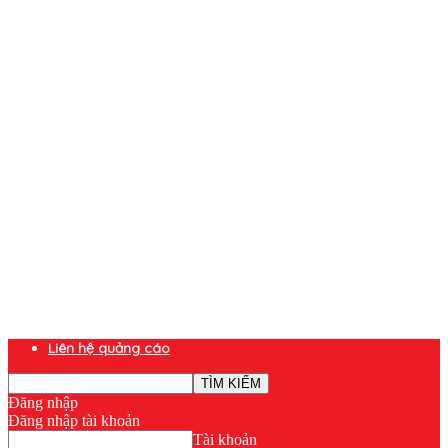
Liên hệ quảng cáo
Đăng nhập
Đăng nhập tài khoản
Tài khoản