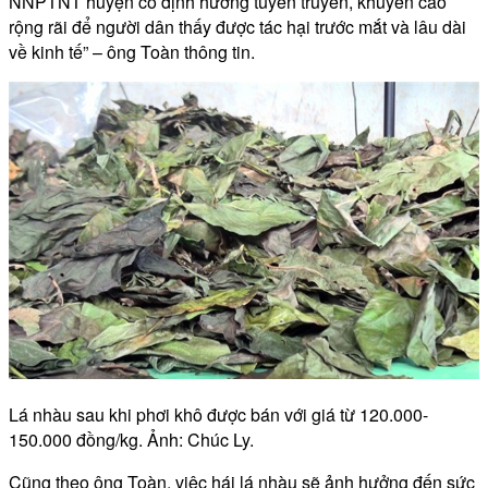
NNPTNT huyện có định hướng tuyên truyền, khuyến cáo
rộng rãi để người dân thấy được tác hại trước mắt và lâu dài
về kinh tế” – ông Toàn thông tin.
Lá nhàu sau khi phơi khô được bán với giá từ 120.000-
150.000 đồng/kg. Ảnh: Chúc Ly.
Cũng theo ông Toàn, việc hái lá nhàu sẽ ảnh hưởng đến sức