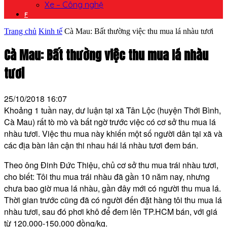
Xe – Công nghệ
F
Trang chủ
Kinh tế
Cà Mau: Bất thường việc thu mua lá nhàu tươi
Cà Mau: Bất thường việc thu mua lá nhàu
tươi
25/10/2018 16:07
Khoảng 1 tuần nay, dư luận tại xã Tân Lộc (huyện Thới Bình,
Cà Mau) rất tò mò và bất ngờ trước việc có cơ sở thu mua lá
nhàu tươi. Việc thu mua này khiến một số người dân tại xã và
các địa bàn lân cận thi nhau hái lá nhàu tươi đem bán.
Theo ông Đinh Đức Thiệu, chủ cơ sở thu mua trái nhàu tươi,
cho biết: Tôi thu mua trái nhàu đã gần 10 năm nay, nhưng
chưa bao giờ mua lá nhàu, gần đây mới có người thu mua lá.
Thời gian trước cũng đã có người đến đặt hàng tôi thu mua lá
nhàu tươi, sau đó phơi khô để đem lên TP.HCM bán, với giá
từ 120.000-150.000 đồng/kg.