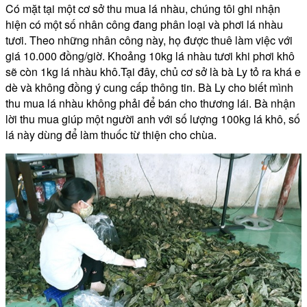
Có mặt tại một cơ sở thu mua lá nhàu, chúng tôi ghi nhận
hiện có một số nhân công đang phân loại và phơi lá nhàu
tươi. Theo những nhân công này, họ được thuê làm việc với
giá 10.000 đồng/giờ. Khoảng 10kg lá nhàu tươi khi phơi khô
sẽ còn 1kg lá nhàu khô.Tại đây, chủ cơ sở là bà Ly tỏ ra khá e
dè và không đồng ý cung cấp thông tin. Bà Ly cho biết mình
thu mua lá nhàu không phải để bán cho thương lái. Bà nhận
lời thu mua giúp một người anh với số lượng 100kg lá khô, số
lá này dùng để làm thuốc từ thiện cho chùa.