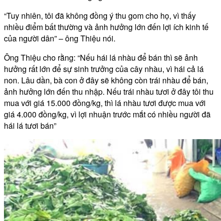
“Tuy nhiên, tôi đã không đồng ý thu gom cho họ, vì thấy
nhiều điểm bất thường và ảnh hưởng lớn đến lợi ích kinh tế
của người dân” – ông Thiệu nói.
Ông Thiệu cho rằng: “Nếu hái lá nhàu để bán thì sẽ ảnh
hưởng rất lớn để sự sinh trưởng của cây nhàu, vì hái cả lá
non. Lâu dần, bà con ở đây sẽ không còn trái nhàu để bán,
ảnh hưởng lớn đến thu nhập. Nếu trái nhàu tươi ở đây tôi thu
mua với giá 15.000 đồng/kg, thì lá nhàu tươi được mua với
giá 4.000 đồng/kg, vì lợi nhuận trước mắt có nhiều người đã
hái lá tươi bán”