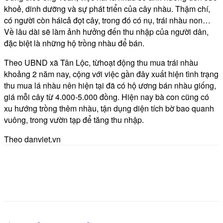
khoẻ, dinh dưỡng và sự phát triển của cây nhàu. Thậm chí,
có người còn háicả đọt cây, trong đó có nụ, trái nhàu non…
Về lâu dài sẽ làm ảnh hưởng đến thu nhập của người dân,
đặc biệt là những hộ trồng nhàu để bán.
Theo UBND xã Tân Lộc, từhoạt động thu mua trái nhàu
khoảng 2 năm nay, cộng với việc gần đây xuất hiện tình trạng
thu mua lá nhàu nên hiện tại đã có hộ ương bán nhàu giống,
giá mỗi cây từ 4.000-5.000 đồng. Hiện nay bà con cũng có
xu hướng trồng thêm nhàu, tận dụng diện tích bờ bao quanh
vuông, trong vườn tạp để tăng thu nhập.
Theo danviet.vn