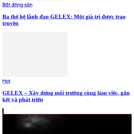
Bất động sản
Ba thế hệ lãnh đạo GELEX: Một giá trị được trao
truyền
Hot
GELEX – Xây dựng môi trường cùng làm việc, gắn
kết và phát triển