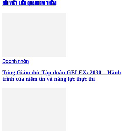
BÀI VIẾT LIÊN QUAN
XEM THÊM
Doanh nhân
Tổng Giám đốc Tập đoàn GELEX: 2030 – Hành
trình của niềm tin và năng lực thực thi